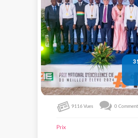
3
9116 Vues
0 Commenta
Prix