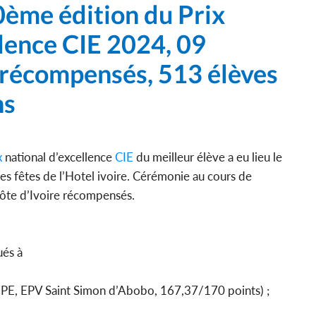
10ème édition du Prix
lence CIE 2024, 09
 récompensés, 513 élèves
ns
x
national d’excellence
CIE
du meilleur élève a eu lieu le
des fêtes de l’Hotel ivoire. Cérémonie au cours de
Côte d’Ivoire récompensés.
ués à
E, EPV Saint Simon d’Abobo, 167,37/170 points) ;