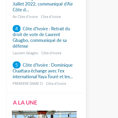
Juillet 2022, communiqué d'Air
Côte d...
Air Côte d'Ivoire Côte d'Ivoire
4
Côte d'Ivoire : Retrait du
droit de vote de Laurent
Gbagbo, communiqué de sa
défense
Laurent Gbagbo Côte d'Ivoire
5
Côte d'Ivoire : Dominique
Ouattara échange avec l'ex
international Yaya Touré et les...
PREMIERE DAME CI Côte d'Ivoire
A LA UNE