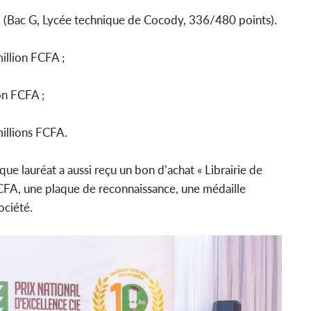
 (Bac G, Lycée technique de Cocody, 336/480 points).
illion FCFA ;
on FCFA ;
millions FCFA.
ue lauréat a aussi reçu un bon d’achat « Librairie de
CFA, une plaque de reconnaissance, une médaille
ociété.