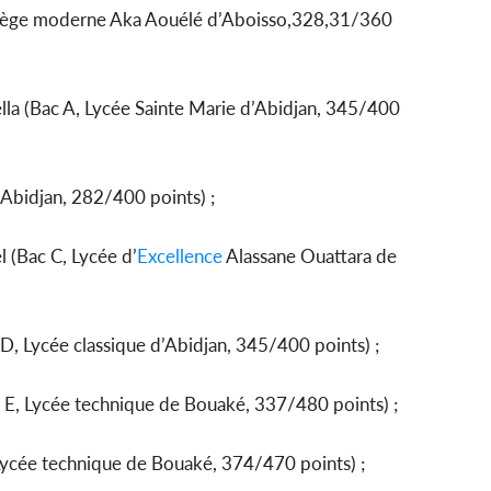
llège moderne Aka Aouélé d’Aboisso,328,31/360
a (Bac A, Lycée Sainte Marie d’Abidjan, 345/400
Abidjan, 282/400 points) ;
 (Bac C, Lycée d’
Excellence
Alassane Ouattara de
 Lycée classique d’Abidjan, 345/400 points) ;
E, Lycée technique de Bouaké, 337/480 points) ;
ycée technique de Bouaké, 374/470 points) ;