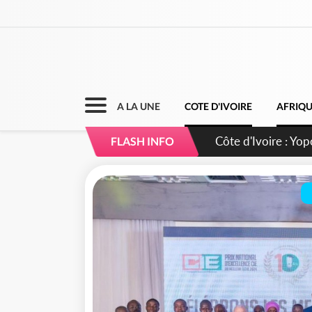
A LA UNE
COTE D'IVOIRE
AFRIQ
Côte d'Ivoire : CHU
FLASH INFO
direction sur les 