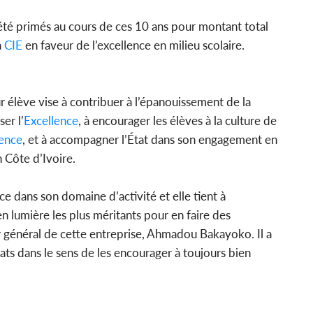
 été primés au cours de ces 10 ans pour montant total
a
CIE
en faveur de l’excellence en milieu scolaire.
r élève vise à contribuer à l’épanouissement de la
er l’
Excellence
, à encourager les élèves à la culture de
lence
, et à accompagner l’État dans son engagement en
 Côte d’Ivoire.
e dans son domaine d’activité et elle tient à
 lumière les plus méritants pour en faire des
eur général de cette entreprise, Ahmadou Bakayoko. Il a
ats dans le sens de les encourager à toujours bien