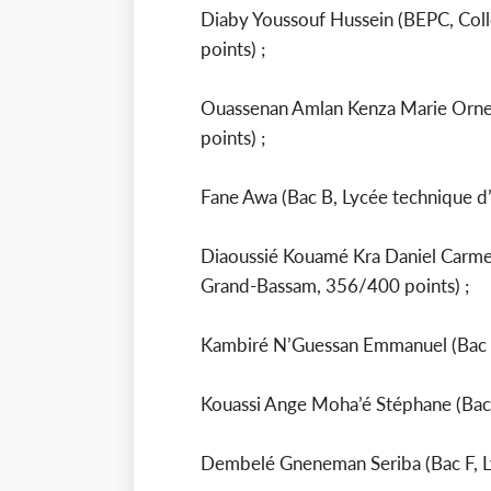
Diaby Youssouf Hussein (BEPC, Co
points) ;
Ouassenan Amlan Kenza Marie Ornell
points) ;
Fane Awa (Bac B, Lycée technique d’
Diaoussié Kouamé Kra Daniel Carmel
Grand-Bassam, 356/400 points) ;
Kambiré N’Guessan Emmanuel (Bac D,
Kouassi Ange Moha’é Stéphane (Bac 
Dembelé Gneneman Seriba (Bac F, L