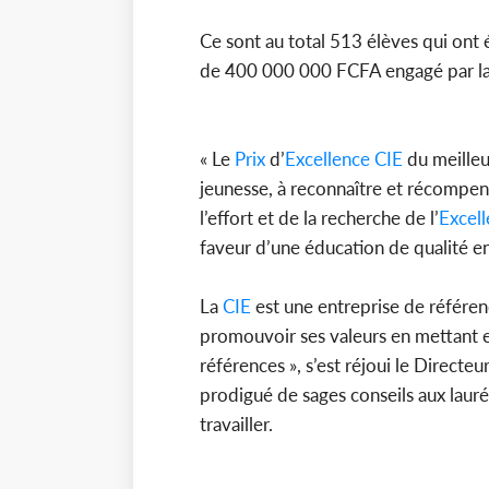
Ce sont au total 513 élèves qui ont
de 400 000 000 FCFA engagé par l
« Le
Prix
d’
Excellence
CIE
du meilleu
jeunesse, à reconnaître et récompens
l’effort et de la recherche de l’
Excel
faveur d’une éducation de qualité en
La
CIE
est une entreprise de référenc
promouvoir ses valeurs en mettant en
références », s’est réjoui le Direct
prodigué de sages conseils aux lauré
travailler.