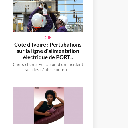
CIE
Côte d'Ivoire : Pertubations
sur la ligne d'alimentation
électrique de PORT...
Chers clients,En raison d'un incident
sur des câbles souterr...