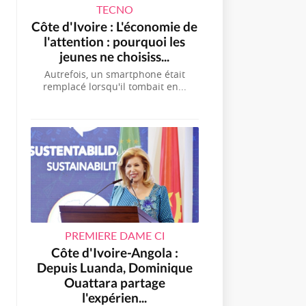
TECNO
Côte d'Ivoire : L'économie de
l'attention : pourquoi les
jeunes ne choisiss...
Autrefois, un smartphone était
remplacé lorsqu'il tombait en...
PREMIERE DAME CI
Côte d'Ivoire-Angola :
Depuis Luanda, Dominique
Ouattara partage
l'expérien...