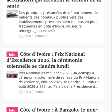
accusations qui secouent le secteur de la
santé
Des pratiques présumées de détournement de
patients des hôpitaux publics vers des
établissements privés seraient de plus en plus
fréquentes en Côte d'Ivoire. Plusieurs
témoignages recueillis...
il y a 1 semaine
Côte d'Ivoire : Prix National
Info
d'Excellence 2026, la cérémonie
solennelle se tiendra lundi
Prix National d’Excellence 2025 (DR)&nbsp;La
cérémonie solennelle de remise du Prix National
d'Excellence, édition 2026, se tiendra le lundi 03
août 2026 à 11 h, au Palais de la Présidence d...
il y a 1 semaine
Côte d'Ivoire : À Bangolo, le non-
Info