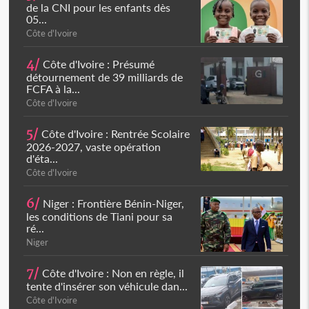
de la CNI pour les enfants dès
05...
Côte d'Ivoire
4/
Côte d'Ivoire : Présumé
détournement de 39 milliards de
FCFA à la...
Côte d'Ivoire
5/
Côte d'Ivoire : Rentrée Scolaire
2026-2027, vaste opération
d'éta...
Côte d'Ivoire
6/
Niger : Frontière Bénin-Niger,
les conditions de Tiani pour sa
ré...
Niger
7/
Côte d'Ivoire : Non en règle, il
tente d'insérer son véhicule dan...
Côte d'Ivoire