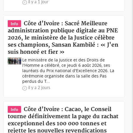
il y a 1 jour
Côte d'Ivoire : Sacré Meilleure
Info
administration publique digitale au PNE
2026, le ministère de la Justice célèbre
ses champions, Sansan Kambilé : « J'en
suis honoré et fier »
Le ministère de la Justice et des Droits de
l'Homme a célébré, ce jeudi 6 août 2026, ses
lauréats du Prix national d'Excellence 2026. La
cérémonie organisée dans la salle des Pas
perdus du T...
il y a 2 jours
Côte d'Ivoire : Cacao, le Conseil
Info
tourne définitivement la page du rachat
exceptionnel des 100 000 tonnes et
rejette les nouvelles revendications