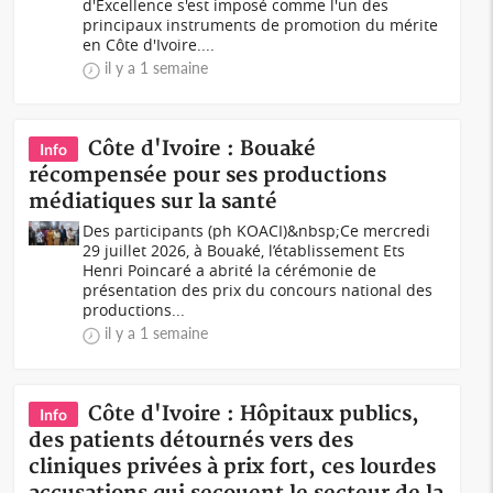
d'Excellence s'est imposé comme l'un des
principaux instruments de promotion du mérite
en Côte d'Ivoire....
il y a 1 semaine
Côte d'Ivoire : Bouaké
Info
récompensée pour ses productions
médiatiques sur la santé
Des participants (ph KOACI)&nbsp;Ce mercredi
29 juillet 2026, à Bouaké, l’établissement Ets
Henri Poincaré a abrité la cérémonie de
présentation des prix du concours national des
productions...
il y a 1 semaine
Côte d'Ivoire : Hôpitaux publics,
Info
des patients détournés vers des
cliniques privées à prix fort, ces lourdes