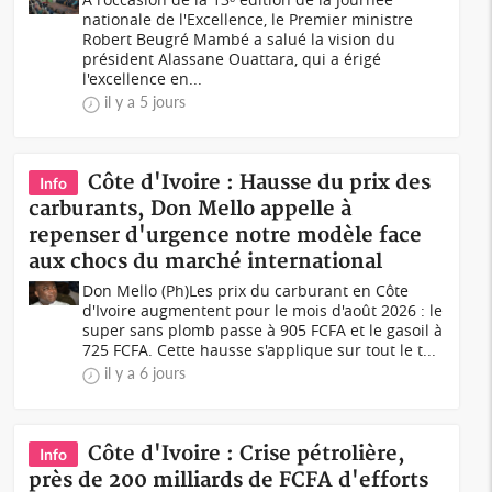
nationale de l'Excellence, le Premier ministre
Robert Beugré Mambé a salué la vision du
président Alassane Ouattara, qui a érigé
l'excellence en...
il y a 5 jours
Côte d'Ivoire : Hausse du prix des
Info
carburants, Don Mello appelle à
repenser d'urgence notre modèle face
aux chocs du marché international
Don Mello (Ph)Les prix du carburant en Côte
d'Ivoire augmentent pour le mois d'août 2026 : le
super sans plomb passe à 905 FCFA et le gasoil à
725 FCFA. Cette hausse s'applique sur tout le t...
il y a 6 jours
Côte d'Ivoire : Crise pétrolière,
Info
près de 200 milliards de FCFA d'efforts