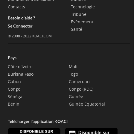
Contacts
Technologie
Tribune
Besoin d'aide ?
Evènement
Se Connecter
Santé
© 2008 - 2022 KOACI.COM
Pays
Côte d'Ivoire
Mali
Burkina Faso
Togo
Gabon
Cameroun
Congo
Congo (RDC)
Sénégal
Guinée
Bénin
Guinée Equatorial
Télécharger l'application KOACI