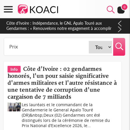
0
Sierra Leone : Un projet de réforme constitutionnelle en
gestation, points clés des amendements, un exclu d'avance
Côte d'Ivoire : 02 gendarmes
Info
honorés, l'un pour saisie significative
d'armes militaires et l'autre résistance à
une tentative de corruption d'une
cargaison de 7 milliards
Les lauréats et le commandant de la
Gendarmerie le General Apalo Touré
(DR)&nbsp;Deux (02) Gendarmes ont été
distingués lors de la cérémonie de remise du
Prix National d’Excellence 2026, le...