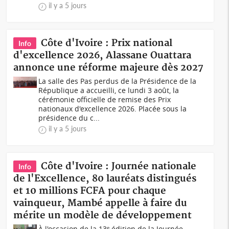
il y a 5 jours
Côte d'Ivoire : Prix national
Info
d'excellence 2026, Alassane Ouattara
annonce une réforme majeure dès 2027
La salle des Pas perdus de la Présidence de la
République a accueilli, ce lundi 3 août, la
cérémonie officielle de remise des Prix
nationaux d'excellence 2026. Placée sous la
présidence du c...
il y a 5 jours
Côte d'Ivoire : Journée nationale
Info
de l'Excellence, 80 lauréats distingués
et 10 millions FCFA pour chaque
vainqueur, Mambé appelle à faire du
mérite un modèle de développement
À l'occasion de la 13ᵉ édition de la Journée