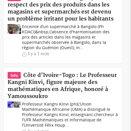
respect des prix des produits dans les
magasins et supermarchés est devenu
un problème irritant pour les habitants
Enceinte d’un supermarché à Bangolo (Ph
KOACI)&nbsp;L'absence d'harmonisation des
prix des articles dans les magasins et
supermarchés observée à Bangolo, dans la
région du Guémon (Ouest), in...
il y a 1 mois
Côte d'Ivoire-Togo : Le Professeur
Info
Kangni Kinvi, figure majeure des
mathématiques en Afrique, honoré à
Yamoussoukro
Professeur Kangni Kinvi (ph)L’Union
Mathématique Africaine (UMA) a distingué le
Professeur Kangni Kinvi, enseignant-chercheur à
l’UFR Mathématiques et Informatique de
l’Université Félix Houp...