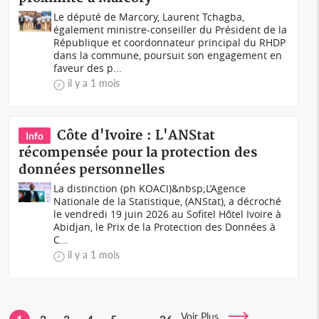
Le député de Marcory, Laurent Tchagba,
également ministre-conseiller du Président de la
République et coordonnateur principal du RHDP
dans la commune, poursuit son engagement en
faveur des p...
il y a 1 mois
Côte d'Ivoire : L'ANStat
Info
récompensée pour la protection des
données personnelles
La distinction (ph KOACI)&nbsp;L’Agence
Nationale de la Statistique, (ANStat), a décroché
le vendredi 19 juin 2026 au Sofitel Hôtel Ivoire à
Abidjan, le Prix de la Protection des Données à
C...
il y a 1 mois
Voir Plus