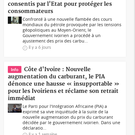
consentis par l'Etat pour protéger les
consommateurs
Confronté à une nouvelle flambée des cours
mondiaux du pétrole provoquée par les tensions
géopolitiques au Moyen-Orient, le
Gouvernement ivoirien a procédé à un
ajustement des prix des carbu...
il y a 6 jours
Côte d'Ivoire : Nouvelle
Info
augmentation du carburant, le PIA
dénonce une hausse « insupportable »
pour les Ivoiriens et réclame son retrait
immédiat
Le Parti pour l'Intégration Africaine (PIA) a
exprimé sa vive inquiétude à la suite de la
nouvelle augmentation du prix du carburant
décidée par le gouvernement ivoirien. Dans une
déclaratio...
il y a 1 semaine