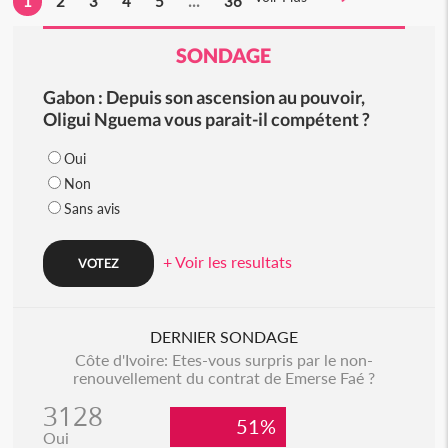
1
2
3
4
5
...
36
SONDAGE
Gabon : Depuis son ascension au pouvoir,
Oligui Nguema vous parait-il compétent ?
Oui
Non
Sans avis
+ Voir les resultats
DERNIER SONDAGE
Côte d'Ivoire: Etes-vous surpris par le non-
renouvellement du contrat de Emerse Faé ?
3128
51%
Oui