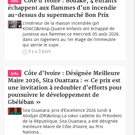
Côte d'Ivoire : Bouaké, 4 enfants
Info
échappent aux flammes d'un incendie
au-dessus du supermarché Bon Prix
L'intérieur de la maison incendiée (ph
KOACI)&nbsp;Quatre enfants ont échappé de
justesse aux flammes ce mercredi 05 août 2026,
dans un logement au 1er étage de l’immeuble
qui abrite le supe...
il y a 3 jours
Côte d'Ivoire : Désignée Meilleure
Info
Maire 2026, Sita Ouattara : « Ce prix est
une invitation à redoubler d'efforts pour
poursuivre le développement de
Gbéléban »
Sita Ouattara, prix d’Excellence 2026 lundi à
Abidjan (DR)&nbsp;La sœur cadette du Président
de la République, Sita Ouattara, a été désignée
meilleure Maire de Côte d’Ivoire, au Prix
Nationa...