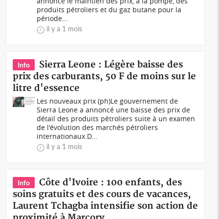
annonce le maintien des prix, à la pompe, des
produits pétroliers et du gaz butane pour la
période...
il y a 1 mois
Sierra Leone : Légère baisse des
Info
prix des carburants, 50 F de moins sur le
litre d'essence
Les nouveaux prix (ph)Le gouvernement de
Sierra Leone a annoncé une baisse des prix de
détail des produits pétroliers suite à un examen
de l'évolution des marchés pétroliers
internationaux.D...
il y a 1 mois
Côte d'Ivoire : 100 enfants, des
Info
soins gratuits et des cours de vacances,
Laurent Tchagba intensifie son action de
proximité à Marcory