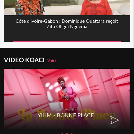
Côte d'Ivoire-Gabon : Dominique Ouattara reçoit
Zita Oligui Nguema
VIDEO KOACI
Voir+
RAP IVOIRE
YILIM - BONNE PLACE