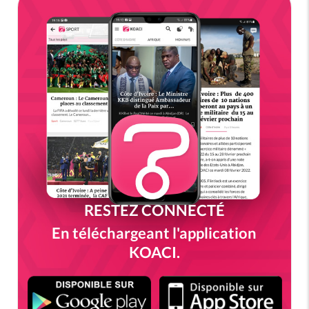
RESTEZ CONNECTÉ
En téléchargeant l'application
KOACI.