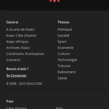
Général
Thèmes
A la une de Koaci
Politique
Koaci Côte d'Ivoire
Société
Koaci Afrique
Sport
Archives Koaci
Economie
Conditions d'utilisation
Culture
Contacts
Technologie
Tribune
Besoin d'aide ?
Evènement
Se Connecter
Santé
© 2008 - 2022 KOACI.COM
Pays
Côte d'Ivoire
Mali