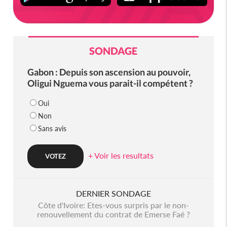
SONDAGE
Gabon : Depuis son ascension au pouvoir,
Oligui Nguema vous parait-il compétent ?
Oui
Non
Sans avis
+ Voir les resultats
DERNIER SONDAGE
Côte d'Ivoire: Etes-vous surpris par le non-
renouvellement du contrat de Emerse Faé ?