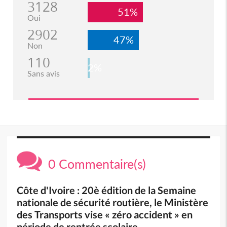
3128
51%
Oui
2902
47%
Non
110
2%
Sans avis
0 Commentaire(s)
Côte d'Ivoire : 20è édition de la Semaine
nationale de sécurité routière, le Ministère
des Transports vise « zéro accident » en
période de rentrée scolaire