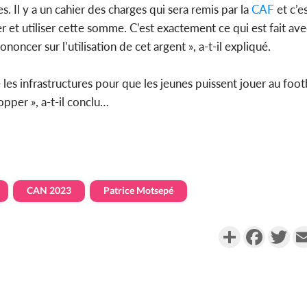
s. Il y a un cahier des charges qui sera remis par la
CAF
et c’e
r et utiliser cette somme. C’est exactement ce qui est fait ave
oncer sur l’utilisation de cet argent », a-t-il expliqué.
e les infrastructures pour que les jeunes puissent jouer au foot
opper », a-t-il conclu…
CAN 2023
Patrice Motsepé
Partager
Faceboo
Twi