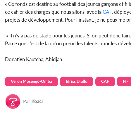
« Ce fonds est destiné au football des jeunes garçons et fille
ce cahier des charges que nous allons, avec la
CAF
, déploye
projets de développement. Pour l’instant, je ne peux me pron
« Il n’y a pas de stade pour les jeunes. Si on peut donc fair
Parce que c’est de là qu’on prend les talents pour les dével
Donatien Kautcha, Abidjan
Veron Mosengo-Omba
Idriss Diallo
CAF
FIF
Par
Koaci