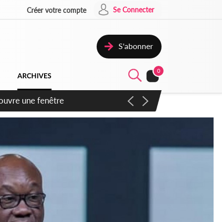
Se Connecter
Créer votre compte
S'abonner
0
ARCHIVES
ennent un accord avec la