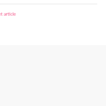
 article