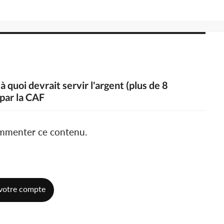
à quoi devrait servir l'argent (plus de 8
 par la CAF
ommenter ce contenu.
votre compte