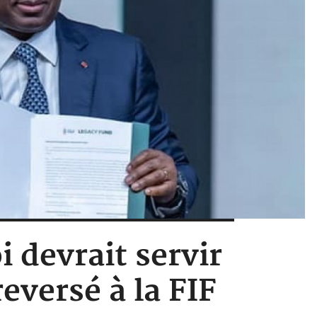
i devrait servir
reversé à la FIF