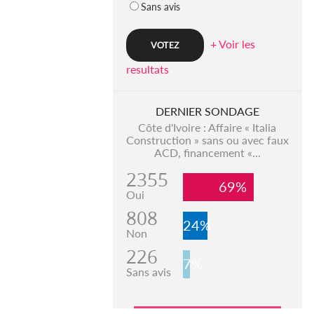
Sans avis
+ Voir les
resultats
DERNIER SONDAGE
Côte d'Ivoire : Affaire « Italia
Construction » sans ou avec faux
ACD, financement «...
2355
69%
Oui
808
24%
Non
226
7%
Sans avis