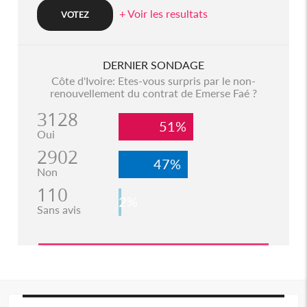
+ Voir les resultats
DERNIER SONDAGE
Côte d'Ivoire: Etes-vous surpris par le non-
renouvellement du contrat de Emerse Faé ?
3128
51%
Oui
2902
47%
Non
110
2%
Sans avis