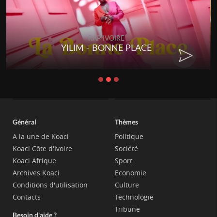
RAP IVOIRE
YILIM - BONNE PLACE
Général
Thèmes
A la une de Koaci
Politique
Koaci Côte d'Ivoire
Société
Koaci Afrique
Sport
Archives Koaci
Economie
Conditions d'utilisation
Culture
Contacts
Technologie
Tribune
Besoin d'aide ?