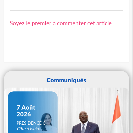
Soyez le premier à commenter cet article
Communiqués
7 Août
2026
PRESIDENCE CI
Côte d'Ivoire