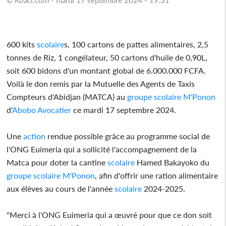
600 kits
scolaire
s, 100 cartons de pattes alimentaires, 2,5
tonnes de Riz, 1 congélateur, 50 cartons d'huile de 0,90L,
soit 600 bidons d'un montant global de 6.000.000 FCFA.
Voilà le don remis par la Mutuelle des Agents de Taxis
Compteurs d'Abidjan (MATCA) au
groupe
scolaire
M'Ponon
d'
Abobo
Avocatier
ce mardi 17 septembre 2024.
Une
action
rendue possible grâce au programme social de
l'ONG Euimeria qui a sollicité l'accompagnement de la
Matca pour doter la cantine
scolaire
Hamed Bakayoko du
groupe
scolaire
M'Ponon
, afin d'offrir une ration alimentaire
aux élèves au cours de l'année
scolaire
2024-2025.
"Merci à l'ONG Euimeria qui a œuvré pour que ce don soit