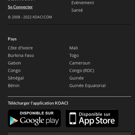
Evènement
Se Connecter
Santé
© 2008 - 2022 KOACI.COM
Pays
Côte d'Ivoire
Mali
Burkina Faso
Togo
Gabon
Cameroun
Congo
Congo (RDC)
Sénégal
Guinée
Bénin
Guinée Equatorial
Télécharger l'application KOACI