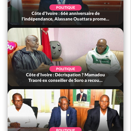
POLITIQUE
Côte d'Ivoire : 66è anniversaire de
l'indépendance, Alassane Ouattara prome...
POLITIQUE
Côte d'Ivoire : Décrispation ? Mamadou
Traoré ex conseiller de Soro a recou...
POLITIQUE