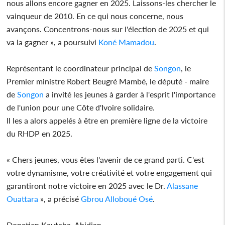
nous allons encore gagner en 2025. Laissons-les chercher le
vainqueur de 2010. En ce qui nous concerne, nous
avançons. Concentrons-nous sur l'élection de 2025 et qui
va la gagner », a poursuivi
Koné Mamadou
.
Représentant le coordinateur principal de
Songon
, le
Premier ministre Robert Beugré Mambé, le député - maire
de
Songon
a invité les jeunes à garder à l'esprit l'importance
de l'union pour une Côte d'Ivoire solidaire.
Il les a alors appelés à être en première ligne de la victoire
du RHDP en 2025.
« Chers jeunes, vous êtes l'avenir de ce grand parti. C'est
votre dynamisme, votre créativité et votre engagement qui
garantiront notre victoire en 2025 avec le Dr.
Alassane
Ouattara
», a précisé
Gbrou Alloboué Osé
.
Donatien Kautcha, Abidjan