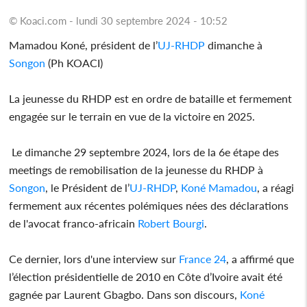
© Koaci.com - lundi 30 septembre 2024 - 10:52
Mamadou Koné, président de l’
UJ-RHDP
dimanche à
Songon
(Ph KOACI)
La jeunesse du RHDP est en ordre de bataille et fermement
engagée sur le terrain en vue de la victoire en 2025.
Le dimanche 29 septembre 2024, lors de la 6e étape des
meetings de remobilisation de la jeunesse du RHDP à
Songon
, le Président de l’
UJ-RHDP
,
Koné Mamadou
, a réagi
fermement aux récentes polémiques nées des déclarations
de l'avocat franco-africain
Robert Bourgi
.
Ce dernier, lors d'une interview sur
France 24
, a affirmé que
l’élection présidentielle de 2010 en Côte d’Ivoire avait été
gagnée par Laurent Gbagbo. Dans son discours,
Koné