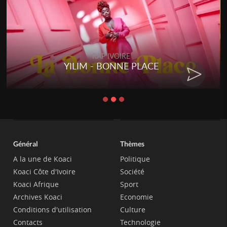
RAP IVOIRE
YILIM - BONNE PLACE
Général
Thèmes
A la une de Koaci
Politique
Koaci Côte d'Ivoire
Société
Koaci Afrique
Sport
Archives Koaci
Economie
Conditions d'utilisation
Culture
Contacts
Technologie