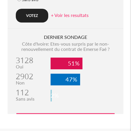
+ Voir les resultats
DERNIER SONDAGE
Côte d'Ivoire: Etes-vous surpris par le non-
renouvellement du contrat de Emerse Faé ?
3128
51%
Oui
2902
47%
Non
112
2%
Sans avis