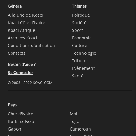
Général
Thèmes
A la une de Koaci
Politique
Koaci Côte d'Ivoire
Société
Koaci Afrique
Sport
Archives Koaci
Economie
Conditions d'utilisation
Culture
Contacts
Technologie
Tribune
Besoin d'aide ?
Evènement
Se Connecter
Santé
© 2008 - 2022 KOACI.COM
Pays
Côte d'Ivoire
Mali
Burkina Faso
Togo
Gabon
Cameroun