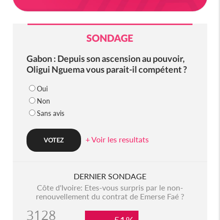
SONDAGE
Gabon : Depuis son ascension au pouvoir,
Oligui Nguema vous parait-il compétent ?
Oui
Non
Sans avis
+ Voir les resultats
DERNIER SONDAGE
Côte d'Ivoire: Etes-vous surpris par le non-
renouvellement du contrat de Emerse Faé ?
3128
51%