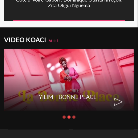
Zita Oligui Nguema
VIDEO KOACI
Voir+
RAP IVOIRE
RENARD BARAKISSA - DOS DE
CHAT