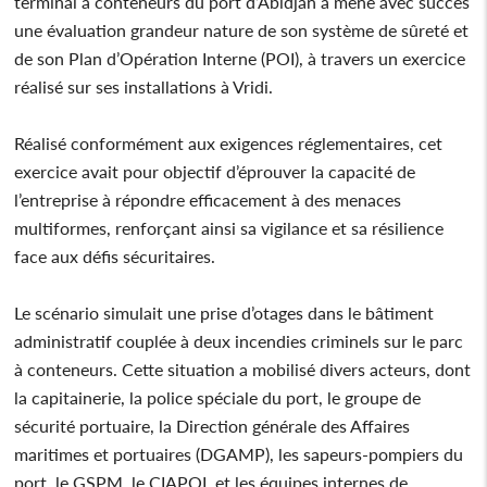
terminal à conteneurs du port d’Abidjan a mené avec succès
une évaluation grandeur nature de son système de sûreté et
de son Plan d’Opération Interne (POI), à travers un exercice
réalisé sur ses installations à Vridi.
Réalisé conformément aux exigences réglementaires, cet
exercice avait pour objectif d’éprouver la capacité de
l’entreprise à répondre efficacement à des menaces
multiformes, renforçant ainsi sa vigilance et sa résilience
face aux défis sécuritaires.
Le scénario simulait une prise d’otages dans le bâtiment
administratif couplée à deux incendies criminels sur le parc
à conteneurs. Cette situation a mobilisé divers acteurs, dont
la capitainerie, la police spéciale du port, le groupe de
sécurité portuaire, la Direction générale des Affaires
maritimes et portuaires (DGAMP), les sapeurs-pompiers du
port, le GSPM, le CIAPOL et les équipes internes de