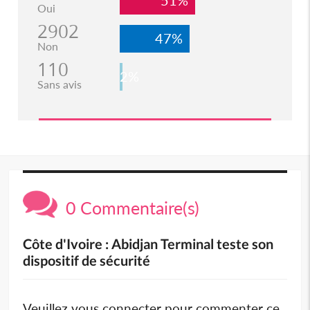
Oui
2902
47%
Non
110
2%
Sans avis
0 Commentaire(s)
Côte d'Ivoire : Abidjan Terminal teste son
dispositif de sécurité
Veuillez vous connecter pour commenter ce