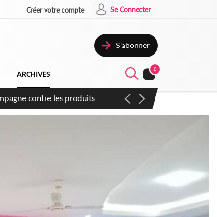
Se Connecter
Créer votre compte
S'abonner
0
ARCHIVES
campagne contre les produits