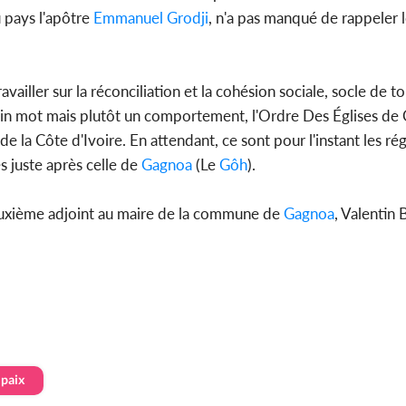
 pays l'apôtre
Emmanuel Grodji
, n'a pas manqué de rappeler l
availler sur la réconciliation et la cohésion sociale, socle de t
ain mot mais plutôt un comportement, l'Ordre Des Églises de 
e la Côte d'Ivoire. En attendant, ce sont pour l'instant les rég
s juste après celle de
Gagnoa
(Le
Gôh
).
euxième adjoint au maire de la commune de
Gagnoa
, Valentin 
paix