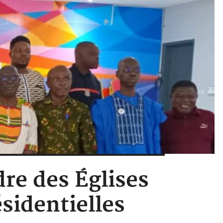
dre des Églises
ésidentielles