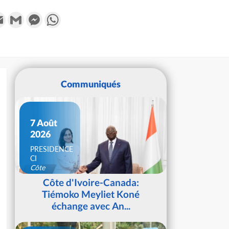
k
tter
Email
Gmail
Messenger
WhatsApp
Communiqués
7 Août
2026
PRESIDENCE
CI
Côte
d'Ivoire
Côte d'Ivoire-Canada:
Tiémoko Meyliet Koné
échange avec An...