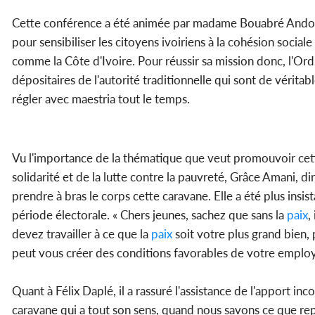
Cette conférence a été animée par madame Bouabré Ando S
pour sensibiliser les citoyens ivoiriens à la cohésion soci
comme la Côte d'Ivoire. Pour réussir sa mission donc, l'Ordr
dépositaires de l'autorité traditionnelle qui sont de vérita
régler avec maestria tout le temps.
Vu l'importance de la thématique que veut promouvoir cette
solidarité et de la lutte contre la pauvreté, Grâce Amani, di
prendre à bras le corps cette caravane. Elle a été plus insist
période électorale. « Chers jeunes, sachez que sans la
paix
,
devez travailler à ce que la
paix
soit votre plus grand bien,
peut vous créer des conditions favorables de votre employab
Quant à Félix Daplé, il a rassuré l'assistance de l'apport i
caravane qui a tout son sens, quand nous savons ce que rep