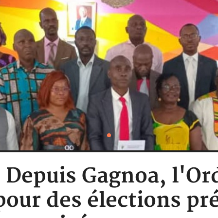
: Depuis Gagnoa, l'Or
pour des élections pr