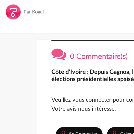
Par
Koaci
0 Commentaire(s)
Côte d'Ivoire : Depuis Gagnoa, l
élections présidentielles apai
Veuillez vous connecter pour c
Votre avis nous intéresse.
Se Connecter
Créer 