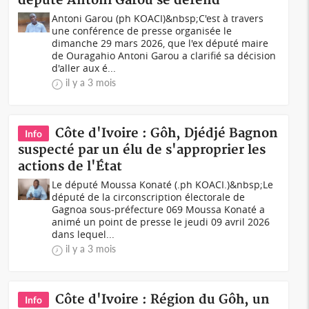
député Antoni Garou se défend
Antoni Garou (ph KOACI)&nbsp;C'est à travers
une conférence de presse organisée le
dimanche 29 mars 2026, que l'ex député maire
de Ouragahio Antoni Garou a clarifié sa décision
d'aller aux é...
il y a 3 mois
Côte d'Ivoire : Gôh, Djédjé Bagnon
Info
suspecté par un élu de s'approprier les
actions de l'État
Le député Moussa Konaté (.ph KOACI.)&nbsp;Le
député de la circonscription électorale de
Gagnoa sous-préfecture 069 Moussa Konaté a
animé un point de presse le jeudi 09 avril 2026
dans lequel...
il y a 3 mois
Côte d'Ivoire : Région du Gôh, un
Info