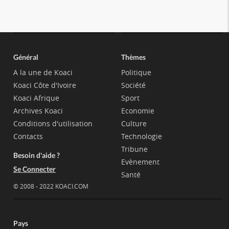
Général
Thèmes
A la une de Koaci
Politique
Koaci Côte d'Ivoire
Société
Koaci Afrique
Sport
Archives Koaci
Economie
Conditions d'utilisation
Culture
Contacts
Technologie
Tribune
Besoin d'aide ?
Evènement
Se Connecter
Santé
© 2008 - 2022 KOACI.COM
Pays