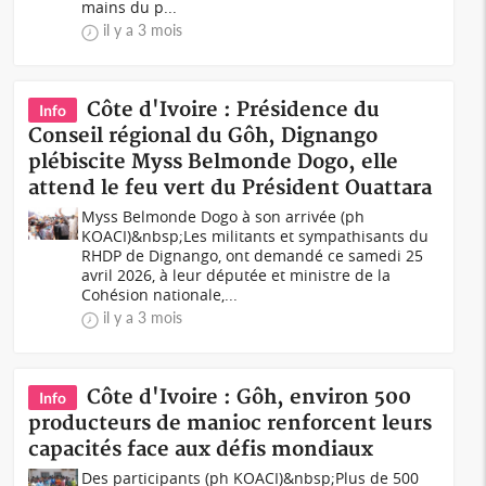
mains du p...
il y a 3 mois
Côte d'Ivoire : Présidence du
Info
Conseil régional du Gôh, Dignango
plébiscite Myss Belmonde Dogo, elle
attend le feu vert du Président Ouattara
Myss Belmonde Dogo à son arrivée (ph
KOACI)&nbsp;Les militants et sympathisants du
RHDP de Dignango, ont demandé ce samedi 25
avril 2026, à leur députée et ministre de la
Cohésion nationale,...
il y a 3 mois
Côte d'Ivoire : Gôh, environ 500
Info
producteurs de manioc renforcent leurs
capacités face aux défis mondiaux
Des participants (ph KOACI)&nbsp;Plus de 500