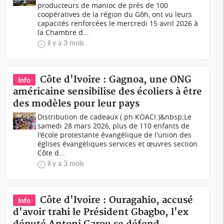
producteurs de manioc de près de 100
coopératives de la région du Gôh, ont vu leurs
capacités renforcées le mercredi 15 avril 2026 à
la Chambre d...
il y a 3 mois
Côte d'Ivoire : Gagnoa, une ONG
Info
américaine sensibilise des écoliers à être
des modèles pour leur pays
Distribution de cadeaux (.ph KOACI.)&nbsp;Le
samedi 28 mars 2026, plus de 110 enfants de
l'école protestante évangélique de l'union des
églises évangéliques services et œuvres section
Côte d...
il y a 3 mois
Côte d'Ivoire : Ouragahio, accusé
Info
d'avoir trahi le Président Gbagbo, l'ex