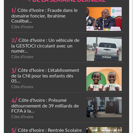
1/
Côte d'Ivoire : Fraude dans le
domaine foncier, Ibrahime
Coulibal...
Côte d'Ivoire
2/
Côte d'Ivoire : Un véhicule de
la GESTOCI circulant avec un
numér...
Côte d'Ivoire
3/
Côte d'Ivoire : L'établissement
de la CNI pour les enfants dès
05...
Côte d'Ivoire
4/
Côte d'Ivoire : Présumé
détournement de 39 milliards de
FCFA à la...
Côte d'Ivoire
5/
Côte d'Ivoire : Rentrée Scolaire