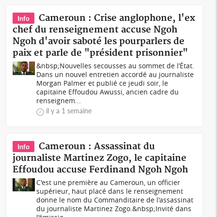
Cameroun : Crise anglophone, l'ex
Info
chef du renseignement accuse Ngoh
Ngoh d'avoir saboté les pourparlers de
paix et parle de "président prisonnier"
&nbsp;Nouvelles secousses au sommet de l’État.
Dans un nouvel entretien accordé au journaliste
Morgan Palmer et publié ce jeudi soir, le
capitaine Effoudou Awussi, ancien cadre du
renseignem...
il y a 1 semaine
Cameroun : Assassinat du
Info
journaliste Martinez Zogo, le capitaine
Effoudou accuse Ferdinand Ngoh Ngoh
C'est une première au Cameroun, un officier
supérieur, haut placé dans le renseignement
donne le nom du Commanditaire de l'assassinat
du journaliste Martinez Zogo.&nbsp;Invité dans