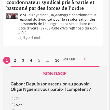
coordonnateur syndical pris à partie et
bastonné par des forces de l'ordre
Le SG du syndicat (DR)&nbsp;Le coordonnateur
régional du Syndicat pour la revalorisation des
personnels de l’Enseignement secondaire de
Côte d’Ivoire (SYRES-Côte d’Ivoire)&nbsp;du Gôh,
a été...
il y a 4 mois
Voir Plus
1
2
3
4
5
...
16
SONDAGE
Gabon : Depuis son ascension au pouvoir,
Oligui Nguema vous parait-il compétent ?
Oui
Non