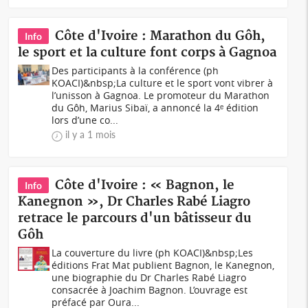
Côte d'Ivoire : Marathon du Gôh,
Info
le sport et la culture font corps à Gagnoa
Des participants à la conférence (ph
KOACI)&nbsp;La culture et le sport vont vibrer à
l’unisson à Gagnoa. Le promoteur du Marathon
du Gôh, Marius Sibaï, a annoncé la 4ᵉ édition
lors d’une co...
il y a 1 mois
Côte d'Ivoire : « Bagnon, le
Info
Kanegnon », Dr Charles Rabé Liagro
retrace le parcours d'un bâtisseur du
Gôh
La couverture du livre (ph KOACI)&nbsp;Les
éditions Frat Mat publient Bagnon, le Kanegnon,
une biographie du Dr Charles Rabé Liagro
consacrée à Joachim Bagnon. L’ouvrage est
préfacé par Oura...