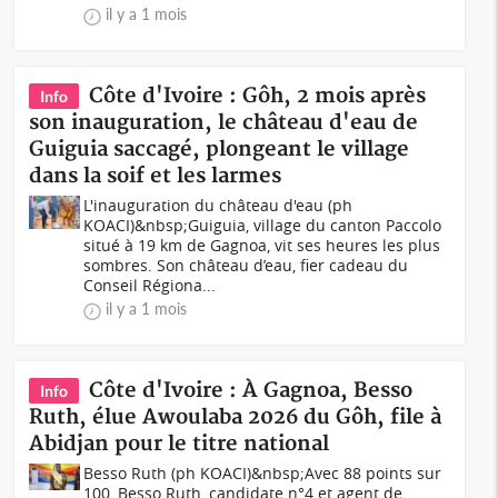
il y a 1 mois
Côte d'Ivoire : Gôh, 2 mois après
Info
son inauguration, le château d'eau de
Guiguia saccagé, plongeant le village
dans la soif et les larmes
L'inauguration du château d'eau (ph
KOACI)&nbsp;Guiguia, village du canton Paccolo
situé à 19 km de Gagnoa, vit ses heures les plus
sombres. Son château d’eau, fier cadeau du
Conseil Régiona...
il y a 1 mois
Côte d'Ivoire : À Gagnoa, Besso
Info
Ruth, élue Awoulaba 2026 du Gôh, file à
Abidjan pour le titre national
Besso Ruth (ph KOACI)&nbsp;Avec 88 points sur
100, Besso Ruth, candidate n°4 et agent de