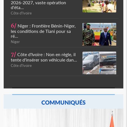
2026-2027, vaste opération
d'éta...
Côte d'Ivoire
6/
Niger : Frontière Bénin-Niger,
les conditions de Tiani pour sa
ré...
Niger
7/
Côte d'Ivoire : Non en règle, il
tente d'insérer son véhicule dan...
Côte d'Ivoire
COMMUNIQUÉS