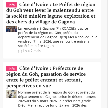
Côte d'Ivoire : Le Préfet de région
Info
du Goh veut lever le malentendu entre
la société minière lagune exploration et
des chefs du village de Gagnoa
La rencontre à Gagnoa (Ph KOACI)&nbsp;Le
préfet de la région du Gôh, préfet du
département de Gagnoa Djèdj Mel a convoqué le
vendredi 7 mai 2026, une rencontre entre la
société minière Lagun...
il y a 2 mois
Côte d'Ivoire : Préfecture de
Info
région du Goh, passation de service
entre le préfet entrant et sortant,
perspectives en vue
Nommé préfet de la région du Gôh et préfet du
département de Gagnoa selon le décret numéro
2026-89 du 5 mars 2026, le préfet hors grade
Djèdj Mel a reçu ce lundi 27 avril 2026 des