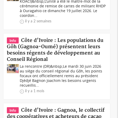
KOACI)&nbsp;L’unité a été le maître-mot de la
cérémonie de remise de cartes de militant RHDP
à Ouragahio ce dimanche 19 juillet 2026. Le
coordon...
il y a 2 semaines
Côte d'Ivoire : Les populations du
Info
Gôh (Gagnoa-Oumé) présentent leurs
besoins régents de développement au
Conseil Régional
La rencontre (DR)&nbsp;Le mardi 30 juin 2026
au siège du conseil régional du Gôh, les points
focaux ont officiellement remis au président
Djédjé Bagnon Joachim les besoins urgents
recueillis...
il y a 1 mois
Côte d'Ivoire : Gagnoa, le collectif
Info
des coopératives et acheteurs de cacao