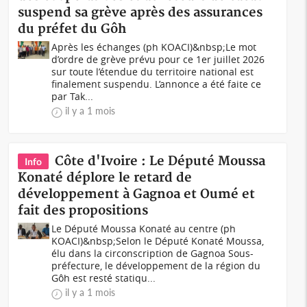
suspend sa grève après des assurances
du préfet du Gôh
Après les échanges (ph KOACI)&nbsp;Le mot
d’ordre de grève prévu pour ce 1er juillet 2026
sur toute l’étendue du territoire national est
finalement suspendu. L’annonce a été faite ce
par Tak...
il y a 1 mois
Côte d'Ivoire : Le Député Moussa
Info
Konaté déplore le retard de
développement à Gagnoa et Oumé et
fait des propositions
Le Député Moussa Konaté au centre (ph
KOACI)&nbsp;Selon le Député Konaté Moussa,
élu dans la circonscription de Gagnoa Sous-
préfecture, le développement de la région du
Gôh est resté statiqu...
il y a 1 mois