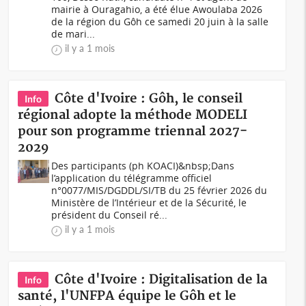
mairie à Ouragahio, a été élue Awoulaba 2026
de la région du Gôh ce samedi 20 juin à la salle
de mari...
il y a 1 mois
Côte d'Ivoire : Gôh, le conseil
Info
régional adopte la méthode MODELI
pour son programme triennal 2027-
2029
Des participants (ph KOACI)&nbsp;Dans
l’application du télégramme officiel
n°0077/MIS/DGDDL/SI/TB du 25 février 2026 du
Ministère de l’Intérieur et de la Sécurité, le
président du Conseil ré...
il y a 1 mois
Côte d'Ivoire : Digitalisation de la
Info
santé, l'UNFPA équipe le Gôh et le