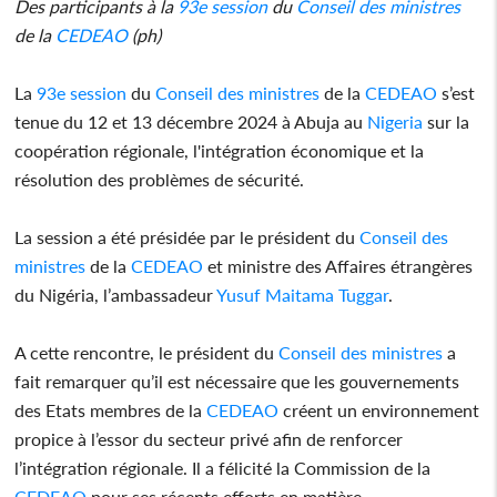
Des participants à la
93e session
du
Conseil des ministres
de la
CEDEAO
(ph)
La
93e session
du
Conseil des ministres
de la
CEDEAO
s’est
tenue du 12 et 13 décembre 2024 à Abuja au
Nigeria
sur la
coopération régionale, l'intégration économique et la
résolution des problèmes de sécurité.
La session a été présidée par le président du
Conseil des
ministres
de la
CEDEAO
et ministre des Affaires étrangères
du Nigéria, l’ambassadeur
Yusuf Maitama Tuggar
.
A cette rencontre, le président du
Conseil des ministres
a
fait remarquer qu’il est nécessaire que les gouvernements
des Etats membres de la
CEDEAO
créent un environnement
propice à l’essor du secteur privé afin de renforcer
l’intégration régionale. Il a félicité la Commission de la
CEDEAO
pour ses récents efforts en matière