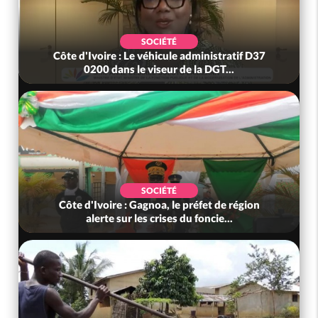
SOCIÉTÉ
Côte d'Ivoire : Le véhicule administratif D37
0200 dans le viseur de la DGT...
SOCIÉTÉ
Côte d'Ivoire : Gagnoa, le préfet de région
alerte sur les crises du foncie...