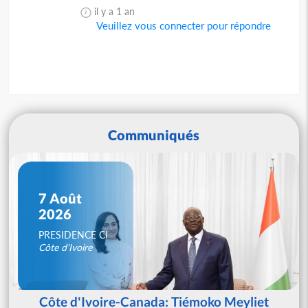
il y a 1 an
Veuillez vous connecter pour répondre
Communiqués
7 Août
2026
PRESIDENCE CI
Côte d'Ivoire
Côte d'Ivoire-Canada: Tiémoko Meyliet