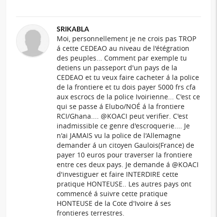
SRIKABLA
Moi, personnellement je ne crois pas TROP
á cette CEDEAO au niveau de l'étégration
des peuples... Comment par exemple tu
detiens un passeport d'un pays de la
CEDEAO et tu veux faire cacheter á la police
de la frontiere et tu dois payer 5000 frs cfa
aux escrocs de la police Ivoirienne... C'est ce
qui se passe á Elubo/NOÉ á la frontiere
RCI/Ghana.... @KOACI peut verifier. C'est
inadmissible ce genre d'escroquerie.... Je
n'ai JAMAIS vu la police de l'Allemagne
demander á un citoyen Gaulois(France) de
payer 10 euros pour traverser la frontiere
entre ces deux pays. Je demande á @KOACI
d'investiguer et faire INTERDIRE cette
pratique HONTEUSE.. Les autres pays ont
commencé á suivre cette pratique
HONTEUSE de la Cote d'Ivoire á ses
frontieres terrestres.