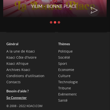
RAP IVOIRE
YILIM - BONNE PLACE
Général
Thèmes
A la une de Koaci
Politique
Koaci Côte d'Ivoire
Société
Koaci Afrique
Sport
Archives Koaci
Economie
Conditions d'utilisation
Culture
Contacts
Technologie
Tribune
Besoin d'aide ?
Evènement
Se Connecter
Santé
© 2008 - 2022 KOACI.COM