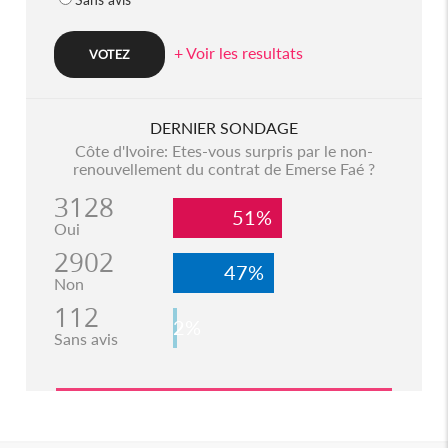
+ Voir les resultats
DERNIER SONDAGE
Côte d'Ivoire: Etes-vous surpris par le non-
renouvellement du contrat de Emerse Faé ?
3128
51%
Oui
2902
47%
Non
112
2%
Sans avis