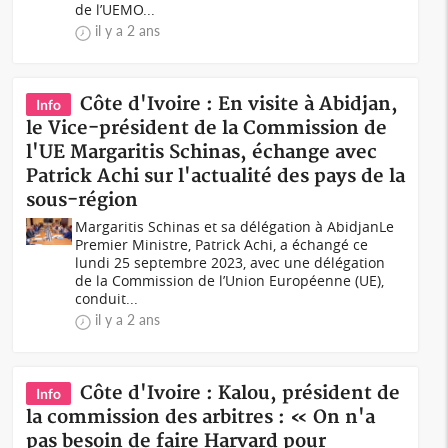
de l’UEMO...
il y a 2 ans
Côte d'Ivoire : En visite à Abidjan,
Info
le Vice-président de la Commission de
l'UE Margaritis Schinas, échange avec
Patrick Achi sur l'actualité des pays de la
sous-région
Margaritis Schinas et sa délégation à AbidjanLe
Premier Ministre, Patrick Achi, a échangé ce
lundi 25 septembre 2023, avec une délégation
de la Commission de l’Union Européenne (UE),
conduit...
il y a 2 ans
Côte d'Ivoire : Kalou, président de
Info
la commission des arbitres : « On n'a
pas besoin de faire Harvard pour