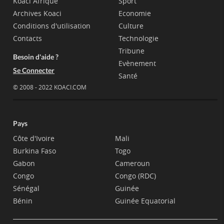
Koaci Afrique
Sport
Archives Koaci
Economie
Conditions d'utilisation
Culture
Contacts
Technologie
Tribune
Besoin d'aide ?
Evènement
Se Connecter
Santé
© 2008 - 2022 KOACI.COM
Pays
Côte d'Ivoire
Mali
Burkina Faso
Togo
Gabon
Cameroun
Congo
Congo (RDC)
Sénégal
Guinée
Bénin
Guinée Equatorial