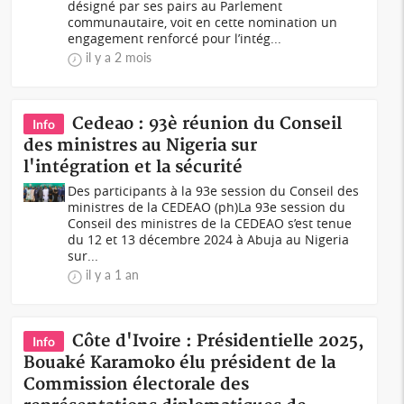
désigné par ses pairs au Parlement
communautaire, voit en cette nomination un
engagement renforcé pour l’intég...
il y a 2 mois
Cedeao : 93è réunion du Conseil
Info
des ministres au Nigeria sur
l'intégration et la sécurité
Des participants à la 93e session du Conseil des
ministres de la CEDEAO (ph)La 93e session du
Conseil des ministres de la CEDEAO s’est tenue
du 12 et 13 décembre 2024 à Abuja au Nigeria
sur...
il y a 1 an
Côte d'Ivoire : Présidentielle 2025,
Info
Bouaké Karamoko élu président de la
Commission électorale des