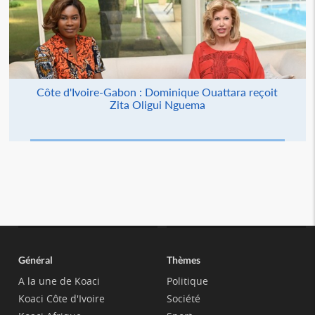
Côte d'Ivoire-Gabon : Dominique Ouattara reçoit
Zita Oligui Nguema
Général
Thèmes
A la une de Koaci
Politique
Koaci Côte d'Ivoire
Société