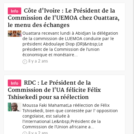
Côte d'Ivoire : Le Président de la
Info
Commission de l'UEMOA chez Ouattara,
le menu des échanges
Ouattara recevant lundi à Abidjan la délégation
de la commission de LUEMOA conduite par le
président Abdoulaye Diop (DR)&nbsp;Le
président de la Commission de l’union
économique et monétaire...
il y a 2 ans
RDC : Le Président de la
Info
Commission de l'UA félicite Félix
Tshisekedi pour sa réélection
Moussa Faki MahamatLa réélection de Félix
Tshisekedi, bien que contestée par l' opposition
congolaise, est saluée à
l'international.Le&nbsp;Président de la
Commission de l’Union africaine a...
il y a 2 ans