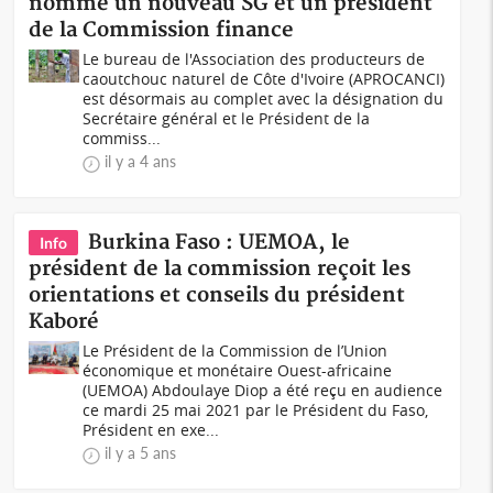
nomme un nouveau SG et un président
de la Commission finance
Le bureau de l'Association des producteurs de
caoutchouc naturel de Côte d'Ivoire (APROCANCI)
est désormais au complet avec la désignation du
Secrétaire général et le Président de la
commiss...
il y a 4 ans
Burkina Faso : UEMOA, le
Info
président de la commission reçoit les
orientations et conseils du président
Kaboré
Le Président de la Commission de l’Union
économique et monétaire Ouest-africaine
(UEMOA) Abdoulaye Diop a été reçu en audience
ce mardi 25 mai 2021 par le Président du Faso,
Président en exe...
il y a 5 ans