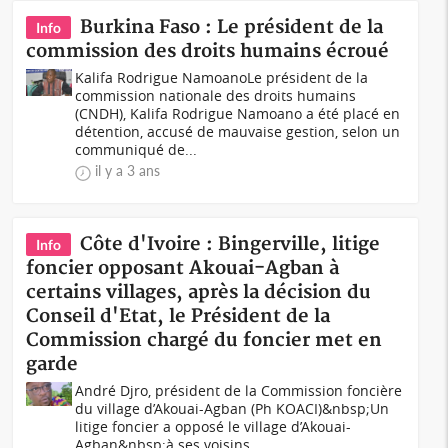
Burkina Faso : Le président de la
Info
commission des droits humains écroué
Kalifa Rodrigue NamoanoLe président de la
commission nationale des droits humains
(CNDH), Kalifa Rodrigue Namoano a été placé en
détention, accusé de mauvaise gestion, selon un
communiqué de...
il y a 3 ans
Côte d'Ivoire : Bingerville, litige
Info
foncier opposant Akouai-Agban à
certains villages, après la décision du
Conseil d'Etat, le Président de la
Commission chargé du foncier met en
garde
André Djro, président de la Commission foncière
du village d’Akouai-Agban (Ph KOACI)&nbsp;Un
litige foncier a opposé le village d’Akouai-
Agban&nbsp;à ses voisins