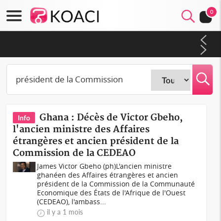
0
Côte d'Ivoire : Séileu, la célébration de la fête nationale
transformée en vaste campagne contre les produits
dépigmentants dangereux
Ghana : Décès de Victor Gbeho,
Info
l'ancien ministre des Affaires
étrangères et ancien président de la
Commission de la CEDEAO
James Victor Gbeho (ph)L'ancien ministre
ghanéen des Affaires étrangères et ancien
président de la Commission de la Communauté
Economique des États de l'Afrique de l'Ouest
(CEDEAO), l'ambass...
il y a 1 mois