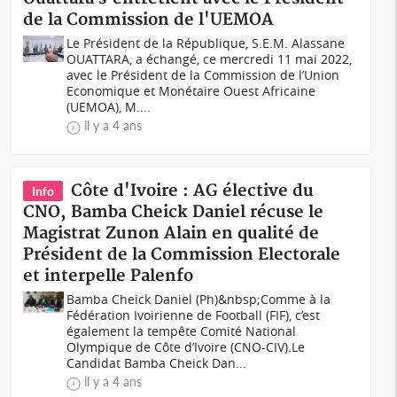
de la Commission de l'UEMOA
Le Président de la République, S.E.M. Alassane
OUATTARA, a échangé, ce mercredi 11 mai 2022,
avec le Président de la Commission de l’Union
Economique et Monétaire Ouest Africaine
(UEMOA), M....
il y a 4 ans
Côte d'Ivoire : AG élective du
Info
CNO, Bamba Cheick Daniel récuse le
Magistrat Zunon Alain en qualité de
Président de la Commission Electorale
et interpelle Palenfo
Bamba Cheick Daniel (Ph)&nbsp;Comme à la
Fédération Ivoirienne de Football (FIF), c’est
également la tempête Comité National
Olympique de Côte d’Ivoire (CNO-CIV).Le
Candidat Bamba Cheick Dan...
il y a 4 ans