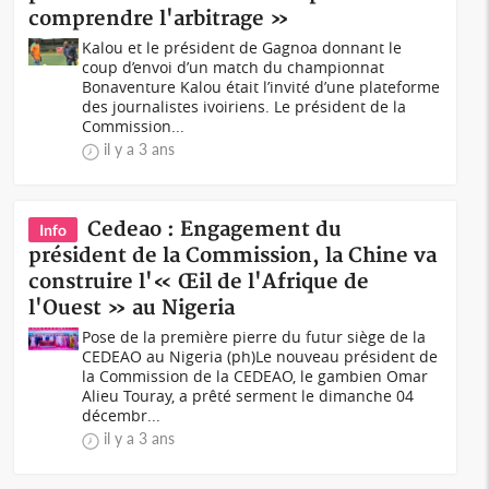
comprendre l'arbitrage »
Kalou et le président de Gagnoa donnant le
coup d’envoi d’un match du championnat
Bonaventure Kalou était l’invité d’une plateforme
des journalistes ivoiriens. Le président de la
Commission...
il y a 3 ans
Cedeao : Engagement du
Info
président de la Commission, la Chine va
construire l'« Œil de l'Afrique de
l'Ouest » au Nigeria
Pose de la première pierre du futur siège de la
CEDEAO au Nigeria (ph)Le nouveau président de
la Commission de la CEDEAO, le gambien Omar
Alieu Touray, a prêté serment le dimanche 04
décembr...
il y a 3 ans