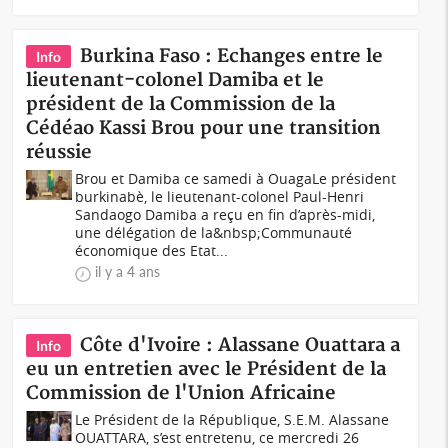
Burkina Faso : Echanges entre le
Info
lieutenant-colonel Damiba et le
président de la Commission de la
Cédéao Kassi Brou pour une transition
réussie
Brou et Damiba ce samedi à Ouaga Le président
burkinabè, le lieutenant-colonel Paul-Henri
Sandaogo Damiba a reçu en fin d’après-midi,
une délégation de la&nbsp;Communauté
économique des Etat...
il y a 4 ans
Côte d'Ivoire : Alassane Ouattara a
Info
eu un entretien avec le Président de la
Commission de l'Union Africaine
Le Président de la République, S.E.M. Alassane
OUATTARA, s’est entretenu, ce mercredi 26