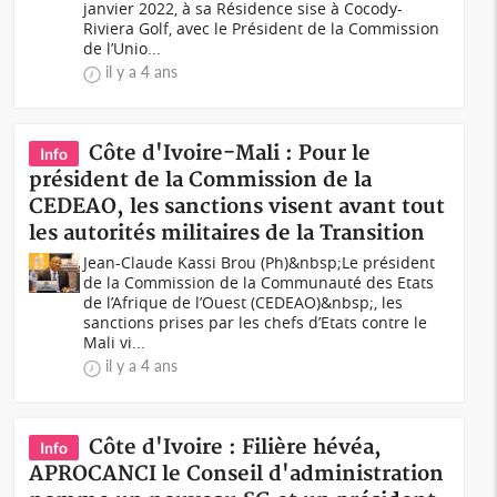
janvier 2022, à sa Résidence sise à Cocody-
Riviera Golf, avec le Président de la Commission
de l’Unio...
il y a 4 ans
Côte d'Ivoire-Mali : Pour le
Info
président de la Commission de la
CEDEAO, les sanctions visent avant tout
les autorités militaires de la Transition
Jean-Claude Kassi Brou (Ph)&nbsp;Le président
de la Commission de la Communauté des Etats
de l’Afrique de l’Ouest (CEDEAO)&nbsp;, les
sanctions prises par les chefs d’Etats contre le
Mali vi...
il y a 4 ans
Côte d'Ivoire : Filière hévéa,
Info
APROCANCI le Conseil d'administration