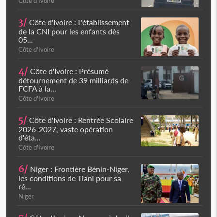
Côte d'Ivoire
3/
Côte d'Ivoire : L'établissement
de la CNI pour les enfants dès
05...
Côte d'Ivoire
4/
Côte d'Ivoire : Présumé
détournement de 39 milliards de
FCFA à la...
Côte d'Ivoire
5/
Côte d'Ivoire : Rentrée Scolaire
2026-2027, vaste opération
d'éta...
Côte d'Ivoire
6/
Niger : Frontière Bénin-Niger,
les conditions de Tiani pour sa
ré...
Niger