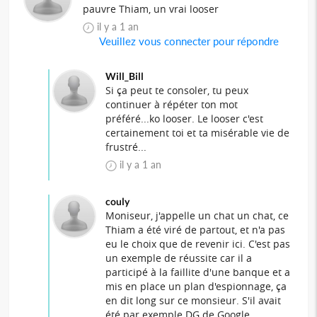
pauvre Thiam, un vrai looser
il y a 1 an
Veuillez vous connecter pour répondre
Will_Bill
Si ça peut te consoler, tu peux
continuer à répéter ton mot
préféré...ko looser. Le looser c'est
certainement toi et ta misérable vie de
frustré...
il y a 1 an
couly
Moniseur, j'appelle un chat un chat, ce
Thiam a été viré de partout, et n'a pas
eu le choix que de revenir ici. C'est pas
un exemple de réussite car il a
participé à la faillite d'une banque et a
mis en place un plan d'espionnage, ça
en dit long sur ce monsieur. S'il avait
été par exemple DG de Google,