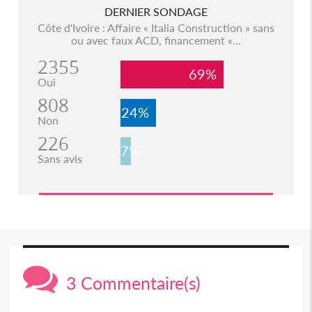
DERNIER SONDAGE
Côte d'Ivoire : Affaire « Italia Construction » sans
ou avec faux ACD, financement «...
2355
69%
Oui
808
24%
Non
226
7%
Sans avis
3 Commentaire(s)