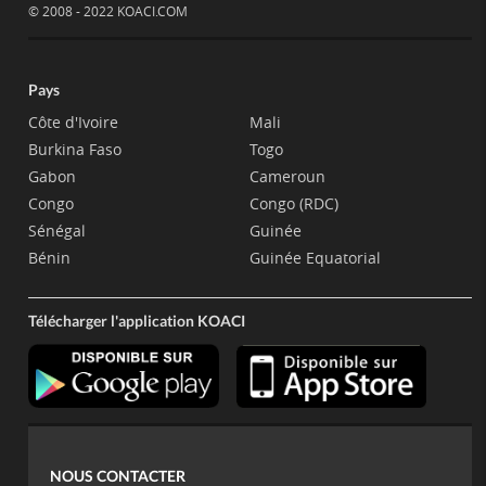
© 2008 - 2022 KOACI.COM
Pays
Côte d'Ivoire
Mali
Burkina Faso
Togo
Gabon
Cameroun
Congo
Congo (RDC)
Sénégal
Guinée
Bénin
Guinée Equatorial
Télécharger l'application KOACI
NOUS CONTACTER