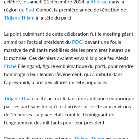
célébré, le samedi 21 décembre 2024, à
Aboisso
dans la
région du
Sud
-Comoé, la première année de l’élection de
Tidjane Thiam
à la tête du parti.
Le point culminant de cette célébration fut le meeting géant
animé par l’actuel président du
PDCI
devant une foule
massive de militants mobilisés dès les premières heures de
la matinée. Ces derniers avaient envahi la place feu Alexis
Etché
Elleingand, figure emblématique du parti, pour rendre
hommage à leur leader. L’événement, qui a débuté dans
l’après-midi, a pris des allures de fête populaire.
Tidjane Thiam
a été accueilli dans une ambiance euphorique
par ses partisans lorsqu’il est arrivé sur le site aux environs
de 15 heures. La place était comble, témoignant de
l’engouement des militants pour leur président.
Dans son discours très attendu,
Tidjane Thiam
est revenu