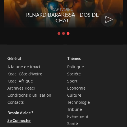
Togo
Talakaka - ÉTÉRÉRÉ
Général
Thèmes
A la une de Koaci
Politique
Koaci Côte d'Ivoire
Société
Koaci Afrique
Sport
Archives Koaci
Economie
Conditions d'utilisation
Culture
Contacts
Technologie
Tribune
Besoin d'aide ?
Evènement
Se Connecter
Santé