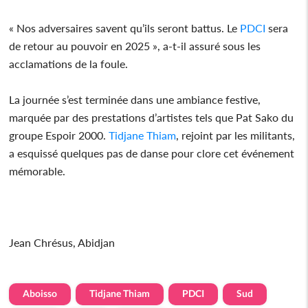
« Nos adversaires savent qu’ils seront battus. Le
PDCI
sera
de retour au pouvoir en 2025 », a-t-il assuré sous les
acclamations de la foule.
La journée s’est terminée dans une ambiance festive,
marquée par des prestations d’artistes tels que Pat Sako du
groupe Espoir 2000.
Tidjane Thiam
, rejoint par les militants,
a esquissé quelques pas de danse pour clore cet événement
mémorable.
Jean Chrésus, Abidjan
Aboisso
Tidjane Thiam
PDCI
Sud