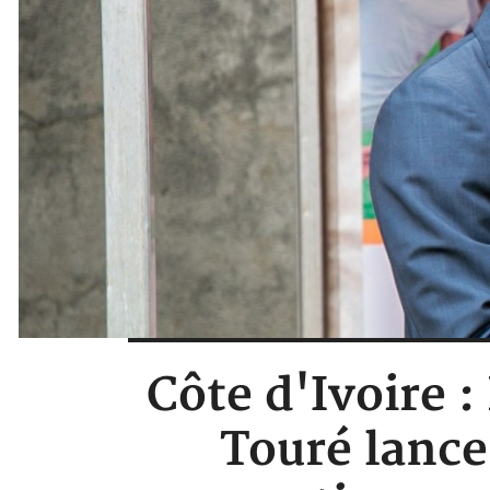
Côte d'Ivoire 
Touré lanc