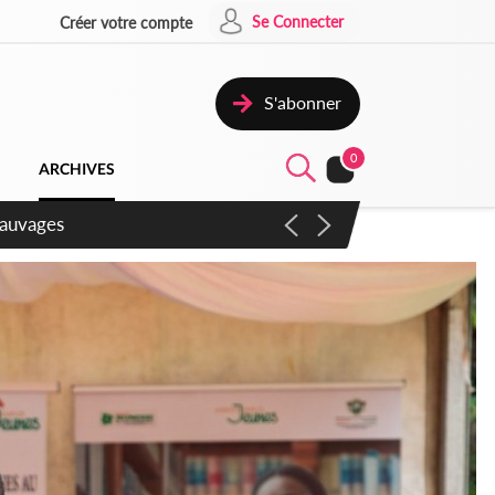
Se Connecter
Créer votre compte
S'abonner
0
ARCHIVES
aux