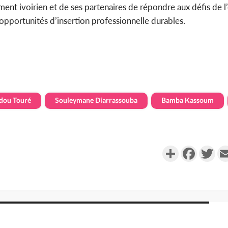
ent ivoirien et de ses partenaires de répondre aux défis de l
 opportunités d’insertion professionnelle durables.
ou Touré
Souleymane Diarrassouba
Bamba Kassoum
Partager
Faceboo
Twi