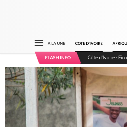
A LA UNE
COTE D'IVOIRE
AFRIQ
Côte d'Ivoire : Ou
FLASH INFO