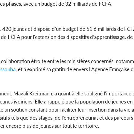
es phases, avec un budget de 32 milliards de FCFA.
1 420 jeunes et dispose d’un budget de 51,6 milliards de FCFA
 de FCFA pour l'extension des dispositifs d’apprentissage, de
 collaboration étroite entre les ministères concernés, notamm
assouba
, et a exprimé sa gratitude envers l’Agence Française 
ment, Magali Kreitmann, a quant à elle souligné l’importance 
eunes ivoiriens. Elle a rappelé que la population de jeunes en 
un soutien constant pour faciliter leur insertion dans la vie 
tifs tels que des stages, de l'entrepreneuriat et des parcours 
 encore plus de jeunes sur tout le territoire.