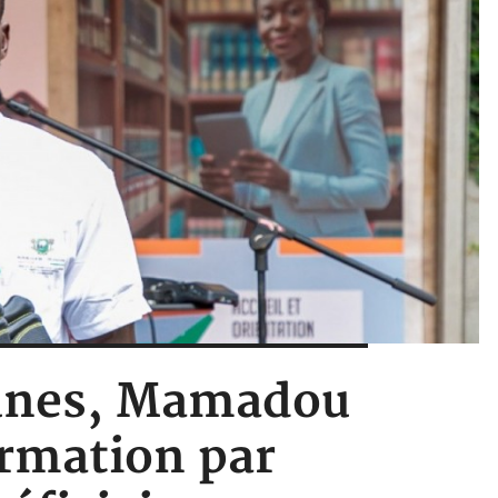
jeunes, Mamadou
rmation par