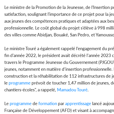
Le ministre de la Promotion de la Jeunesse, de l'Insertion p
satisfaction, soulignant l'importance de ce projet pour la je
aux jeunes des compétences pratiques et adaptées aux besoin
professionnelle. Le coût global du projet s’élève à 998 milli
des villes comme Abidjan, Bouaké, San Pedro, et Yamouss
Le ministre Touré a également rappelé l’engagement du prés
fin d'année 2022, le président avait décrété l’année 2023 
travers le Programme Jeunesse du Gouvernement (PJGOUV 2
jeunes, notamment en matière d’insertion professionnelle. 
construction et la réhabilitation de 112 infrastructures d
le
programme
prévoit de toucher 1,47 million de jeunes, 
chantiers-écoles", a rappelé,
Mamadou Touré
.
Le
programme
de
formation
par
apprentissage
lancé aujour
Française de Développement (AFD) et visant à accompagner 