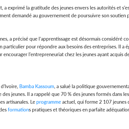
t, a exprimé la gratitude des jeunes envers les autorités et s’e
alement demandé au gouvernement de poursuivre son soutien p
nes, a précisé que l’apprentissage est désormais considéré c
particulier pour répondre aux besoins des entreprises. Il a 
 encourager l'entrepreneuriat chez les jeunes ayant acquis 
d'Ivoire,
Bamba Kassoum
, a salué la politique gouvernement
lle des jeunes. Il a rappelé que 70 % des jeunes formés dans les
es artisanales. Le
programme
actuel, qui forme 2 107 jeunes 
 des
formation
s pratiques et théoriques en parfaite adéquatio