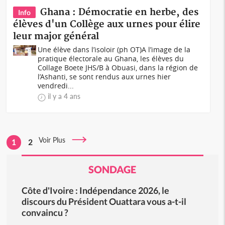
Ghana : Démocratie en herbe, des
Info
élèves d'un Collège aux urnes pour élire
leur major général
Une élève dans l’isoloir (ph OT)A l’image de la
pratique électorale au Ghana, les élèves du
Collage Boete JHS/B à Obuasi, dans la région de
l’Ashanti, se sont rendus aux urnes hier
vendredi...
il y a 4 ans
Voir Plus
1
2
SONDAGE
Côte d'Ivoire : Indépendance 2026, le
discours du Président Ouattara vous a-t-il
convaincu ?