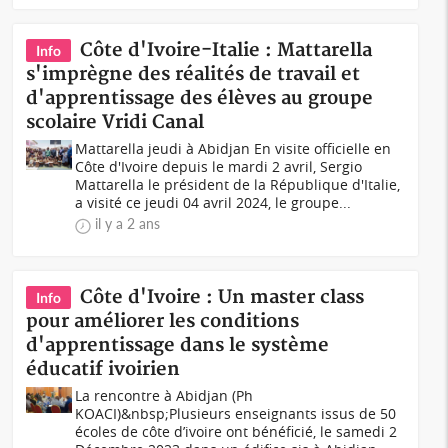
Côte d'Ivoire-Italie : Mattarella
Info
s'imprègne des réalités de travail et
d'apprentissage des élèves au groupe
scolaire Vridi Canal
Mattarella jeudi à Abidjan En visite officielle en
Côte d'Ivoire depuis le mardi 2 avril, Sergio
Mattarella le président de la République d'Italie,
a visité ce jeudi 04 avril 2024, le groupe...
il y a 2 ans
Côte d'Ivoire : Un master class
Info
pour améliorer les conditions
d'apprentissage dans le système
éducatif ivoirien
La rencontre à Abidjan (Ph
KOACI)&nbsp;Plusieurs enseignants issus de 50
écoles de côte d’ivoire ont bénéficié, le samedi 2