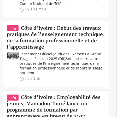
Comité National de Télé...
il y a 11 mois
Côte d'Ivoire : Début des travaux
Info
pratiques de l'enseignement technique,
de la formation professionnelle et de
l'apprentissage
Lancement Officiel jeudi des Examens à Grand
Tirage – Session 2025 (DR)&nbsp;Les travaux
pratiques de l’enseignement technique, de la
formation professionnelle et de l’apprentissage
ont débu...
il y a 1 an
Côte d'Ivoire : Employabilité des
Info
jeunes, Mamadou Touré lance un
programme de formation par
apprentissage en faveur de 2107