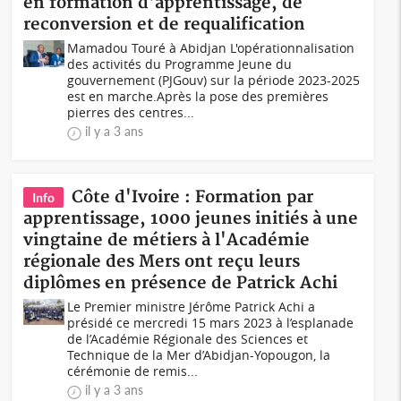
en formation d'apprentissage, de
reconversion et de requalification
Mamadou Touré à Abidjan L'opérationnalisation
des activités du Programme Jeune du
gouvernement (PJGouv) sur la période 2023-2025
est en marche.Après la pose des premières
pierres des centres...
il y a 3 ans
Côte d'Ivoire : Formation par
Info
apprentissage, 1000 jeunes initiés à une
vingtaine de métiers à l'Académie
régionale des Mers ont reçu leurs
diplômes en présence de Patrick Achi
Le Premier ministre Jérôme Patrick Achi a
présidé ce mercredi 15 mars 2023 à l’esplanade
de l’Académie Régionale des Sciences et
Technique de la Mer d’Abidjan-Yopougon, la
cérémonie de remis...
il y a 3 ans