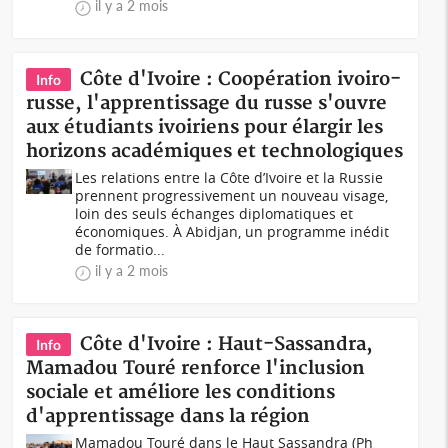
il y a 2 mois
Côte d'Ivoire : Coopération ivoiro-
Info
russe, l'apprentissage du russe s'ouvre
aux étudiants ivoiriens pour élargir les
horizons académiques et technologiques
Les relations entre la Côte d’Ivoire et la Russie
prennent progressivement un nouveau visage,
loin des seuls échanges diplomatiques et
économiques. À Abidjan, un programme inédit
de formatio...
il y a 2 mois
Côte d'Ivoire : Haut-Sassandra,
Info
Mamadou Touré renforce l'inclusion
sociale et améliore les conditions
d'apprentissage dans la région
Mamadou Touré dans le Haut Sassandra (Ph