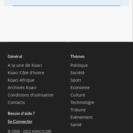
Général
Thèmes
A la une de Koaci
Politique
Koaci Côte d'Ivoire
Société
Koaci Afrique
Sport
Archives Koaci
Economie
Conditions d'utilisation
Culture
Contacts
Technologie
Tribune
Besoin d'aide ?
Evènement
Se Connecter
Santé
© 2008 - 2022 KOACI.COM