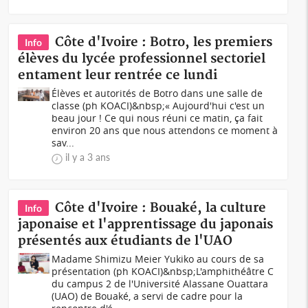
Côte d'Ivoire : Botro, les premiers
Info
élèves du lycée professionnel sectoriel
entament leur rentrée ce lundi
Élèves et autorités de Botro dans une salle de
classe (ph KOACI)&nbsp;« Aujourd'hui c'est un
beau jour ! Ce qui nous réuni ce matin, ça fait
environ 20 ans que nous attendons ce moment à
sav...
il y a 3 ans
Côte d'Ivoire : Bouaké, la culture
Info
japonaise et l'apprentissage du japonais
présentés aux étudiants de l'UAO
Madame Shimizu Meier Yukiko au cours de sa
présentation (ph KOACI)&nbsp;L'amphithéâtre C
du campus 2 de l'Université Alassane Ouattara
(UAO) de Bouaké, a servi de cadre pour la