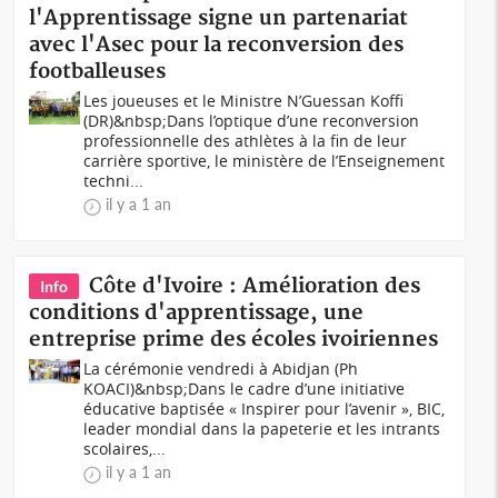
l'Apprentissage signe un partenariat
avec l'Asec pour la reconversion des
footballeuses
Les joueuses et le Ministre N’Guessan Koffi
(DR)&nbsp;Dans l’optique d’une reconversion
professionnelle des athlètes à la fin de leur
carrière sportive, le ministère de l’Enseignement
techni...
il y a 1 an
Côte d'Ivoire : Amélioration des
Info
conditions d'apprentissage, une
entreprise prime des écoles ivoiriennes
La cérémonie vendredi à Abidjan (Ph
KOACI)&nbsp;Dans le cadre d’une initiative
éducative baptisée « Inspirer pour l’avenir », BIC,
leader mondial dans la papeterie et les intrants
scolaires,...
il y a 1 an