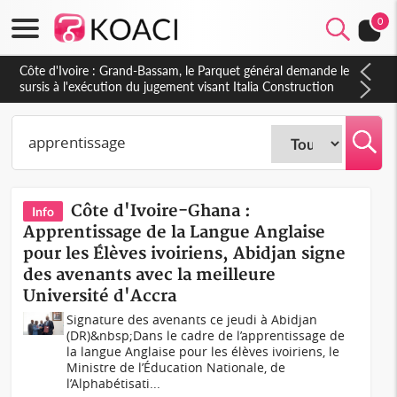
0
Côte d'Ivoire : Grand-Bassam, le Parquet général demande le
sursis à l'exécution du jugement visant Italia Construction
Côte d'Ivoire-Ghana :
Info
Apprentissage de la Langue Anglaise
pour les Élèves ivoiriens, Abidjan signe
des avenants avec la meilleure
Université d'Accra
Signature des avenants ce jeudi à Abidjan
(DR)&nbsp;Dans le cadre de l’apprentissage de
la langue Anglaise pour les élèves ivoiriens, le
Ministre de l’Éducation Nationale, de
l’Alphabétisati...