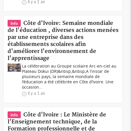
il y a 1 an
Côte d'Ivoire: Semaine mondiale
Info
de l'éducation , diverses actions menées
par une entreprise dans des
établissements scolaires afin
d'améliorer l'environnement de
l'apprentissage
La célébration au Groupe scolaire Arc-en-ciel au
Plateau Dokui (DR)&nbsp;&nbsp;A l’instar de
plusieurs pays, la semaine mondiale de
l’éducation a été célébrée en Côte d’Ivoire. Une
occasion...
il y a 1 an
Côte d'Ivoire : Le Ministère de
Info
l'Enseignement technique, de la
Formation professionnelle et de