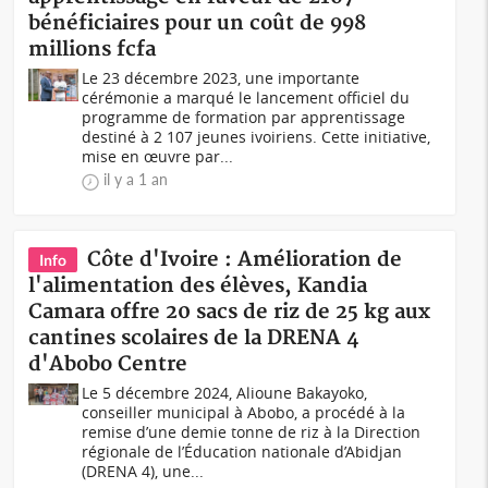
bénéficiaires pour un coût de 998
millions fcfa
Le 23 décembre 2023, une importante
cérémonie a marqué le lancement officiel du
programme de formation par apprentissage
destiné à 2 107 jeunes ivoiriens. Cette initiative,
mise en œuvre par...
il y a 1 an
Côte d'Ivoire : Amélioration de
Info
l'alimentation des élèves, Kandia
Camara offre 20 sacs de riz de 25 kg aux
cantines scolaires de la DRENA 4
d'Abobo Centre
Le 5 décembre 2024, Alioune Bakayoko,
conseiller municipal à Abobo, a procédé à la
remise d’une demie tonne de riz à la Direction
régionale de l’Éducation nationale d’Abidjan
(DRENA 4), une...