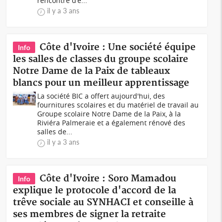
rencontre d'é...
il y a 3 ans
Côte d'Ivoire : Une société équipe
Info
les salles de classes du groupe scolaire
Notre Dame de la Paix de tableaux
blancs pour un meilleur apprentissage
La société BIC a offert aujourd'hui, des
fournitures scolaires et du matériel de travail au
Groupe scolaire Notre Dame de la Paix, à la
Riviéra Palmeraie et a également rénové des
salles de...
il y a 3 ans
Côte d'Ivoire : Soro Mamadou
Info
explique le protocole d'accord de la
trêve sociale au SYNHACI et conseille à
ses membres de signer la retraite