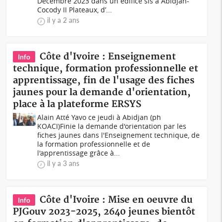
Décembre 2023 dans un édifice sis à Abidjan-
Cocody II Plateaux, d’...
il y a 2 ans
Côte d'Ivoire : Enseignement
Info
technique, formation professionnelle et
apprentissage, fin de l'usage des fiches
jaunes pour la demande d'orientation,
place à la plateforme ERSYS
Alain Atté Yavo ce jeudi à Abidjan (ph
KOACI)Finie la demande d'orientation par les
fiches jaunes dans l'Enseignement technique, de
la formation professionnelle et de
l'apprentissage grâce à...
il y a 3 ans
Côte d'Ivoire : Mise en oeuvre du
Info
PJGouv 2023-2025, 2640 jeunes bientôt