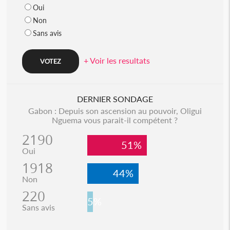
Oui
Non
Sans avis
+ Voir les resultats
DERNIER SONDAGE
Gabon : Depuis son ascension au pouvoir, Oligui
Nguema vous parait-il compétent ?
2190
51%
Oui
1918
44%
Non
220
5%
Sans avis