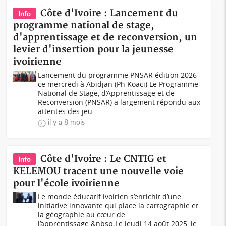
Côte d'Ivoire : Lancement du
Info
programme national de stage,
d'apprentissage et de reconversion, un
levier d'insertion pour la jeunesse
ivoirienne
Lancement du programme PNSAR édition 2026
ce mercredi à Abidjan (Ph Koaci) Le Programme
National de Stage, d’Apprentissage et de
Reconversion (PNSAR) a largement répondu aux
attentes des jeu...
il y a 8 mois
Côte d'Ivoire : Le CNTIG et
Info
KELEMOU tracent une nouvelle voie
pour l'école ivoirienne
Le monde éducatif ivoirien s’enrichit d’une
initiative innovante qui place la cartographie et
la géographie au cœur de
l’apprentissage.&nbsp;Le jeudi 14 août 2025, le