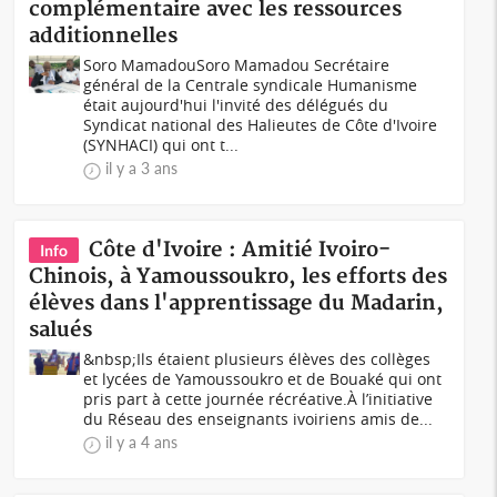
complémentaire avec les ressources
additionnelles
Soro MamadouSoro Mamadou Secrétaire
général de la Centrale syndicale Humanisme
était aujourd'hui l'invité des délégués du
Syndicat national des Halieutes de Côte d'Ivoire
(SYNHACI) qui ont t...
il y a 3 ans
Côte d'Ivoire : Amitié Ivoiro-
Info
Chinois, à Yamoussoukro, les efforts des
élèves dans l'apprentissage du Madarin,
salués
&nbsp;Ils étaient plusieurs élèves des collèges
et lycées de Yamoussoukro et de Bouaké qui ont
pris part à cette journée récréative.À l’initiative
du Réseau des enseignants ivoiriens amis de...
il y a 4 ans