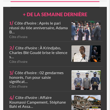
+ DE LA SEMAINE DERNIÈRE
1/
Côte d'Ivoire : Après le pari
réussi du 66e anniversaire, Adama
B...
Côte d'Ivoire
2/
Côte d'Ivoire : À Krindjabo,
Charles Blé Goudé brise le silence
s...
Côte d'Ivoire
3/
Côte d'Ivoire : 02 gendarmes
honorés, l'un pour saisie
significat...
Côte d'Ivoire
4/
Côte d'Ivoire : Affaire
Koumassi Campement, Stéphane
Bahi et Assa...