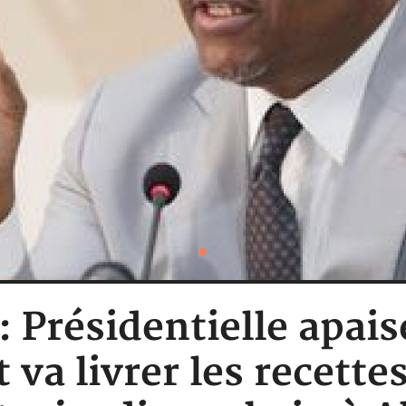
: Présidentielle apai
 va livrer les recette