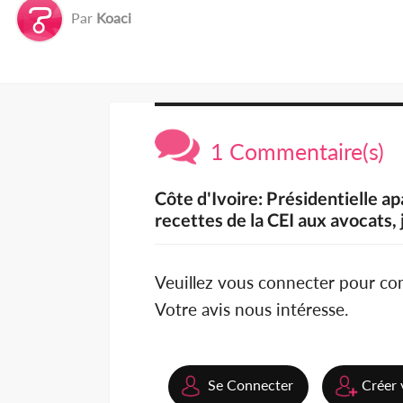
Par
Koaci
1 Commentaire(s)
Côte d'Ivoire: Présidentielle ap
recettes de la CEI aux avocats, 
Veuillez vous connecter pour c
Votre avis nous intéresse.
Se Connecter
Créer 