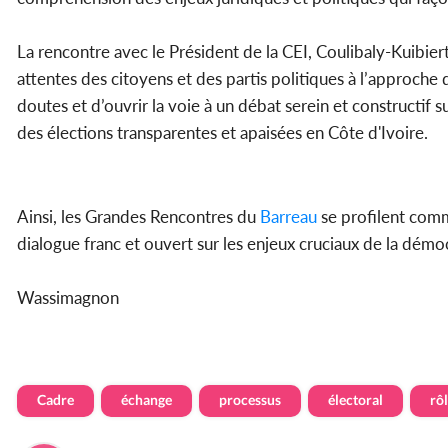
La rencontre avec le Président de la CEI, Coulibaly-Kuibiert
attentes des citoyens et des partis politiques à l’approche 
doutes et d’ouvrir la voie à un débat serein et constructif su
des élections transparentes et apaisées en Côte d'Ivoire.
Ainsi, les Grandes Rencontres du
Barreau
se profilent comm
dialogue franc et ouvert sur les enjeux cruciaux de la démoc
Wassimagnon
Cadre
échange
processus
électoral
rô