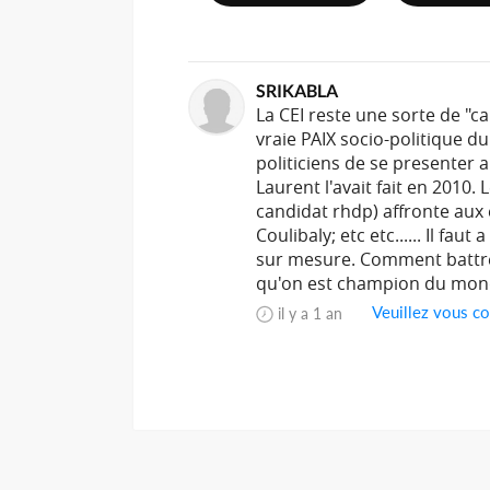
SRIKABLA
La CEI reste une sorte de "ca
vraie PAIX socio-politique du
politiciens de se presenter
Laurent l'avait fait en 2010. 
candidat rhdp) affronte au
Coulibaly; etc etc...... Il fau
sur mesure. Comment battre
qu'on est champion du mond
Veuillez vous co
il y a 1 an