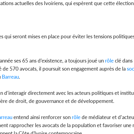
upations actuelles des Ivoiriens, qui espèrent que cette électi
s qui seront mises en place pour éviter les tensions politiques 
année ses 65 ans d’existence, a toujours joué un
rôle
clé dans 
é de 570 avocats, il poursuit son engagement auprès de la
soc
u
Barreau
.
 d’interagir directement avec les acteurs politiques et institu
ière de droit, de gouvernance et de développement.
rreau
entend ainsi renforcer son
rôle
de médiateur et d’acteu
ement rapprocher les avocats de la population et favoriser une 
onnent la Côte d'Ivoire contemporaine.