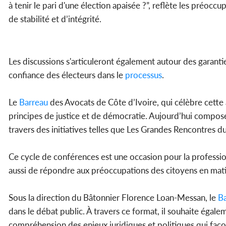
à tenir le pari d'une élection apaisée ?”, reflète les préocc
de stabilité et d’intégrité.
Les discussions s'articuleront également autour des garantie
confiance des électeurs dans le
processus
.
Le
Barreau
des Avocats de Côte d’Ivoire, qui célèbre cette 
principes de justice et de démocratie. Aujourd’hui compos
travers des initiatives telles que Les Grandes Rencontres d
Ce cycle de conférences est une occasion pour la profession
aussi de répondre aux préoccupations des citoyens en mat
Sous la direction du Bâtonnier Florence Loan-Messan, le
Ba
dans le débat public. À travers ce format, il souhaite égal
compréhension des enjeux juridiques et politiques qui faç