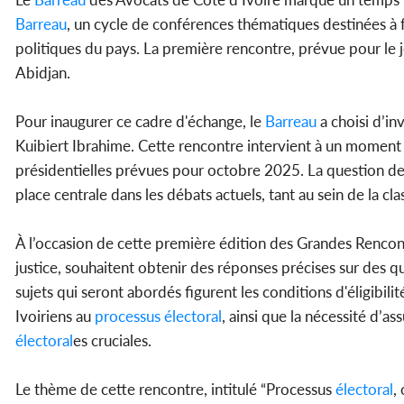
Barreau
, un cycle de conférences thématiques destinées à f
politiques du pays. La première rencontre, prévue pour le 
Abidjan.
Pour inaugurer ce cadre d'échange, le
Barreau
a choisi d’in
Kuibiert Ibrahime. Cette rencontre intervient à un moment c
présidentielles prévues pour octobre 2025. La question de
place centrale dans les débats actuels, tant au sein de la cl
À l’occasion de cette première édition des Grandes Rencon
justice, souhaitent obtenir des réponses précises sur des que
sujets qui seront abordés figurent les conditions d'éligibilit
Ivoiriens au
processus
électoral
, ainsi que la nécessité d’a
électoral
es cruciales.
Le thème de cette rencontre, intitulé “Processus
électoral
,