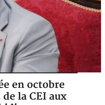
sée en octobre
s de la CEI aux