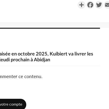
Partager
Faceboo
Twi
aisée en octobre 2025, Kuibiert va livrer les
jeudi prochain à Abidjan
ommenter ce contenu.
votre compte