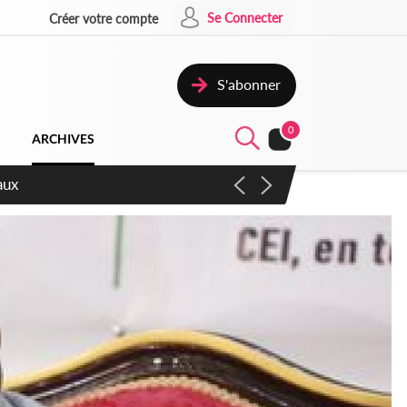
Se Connecter
Créer votre compte
S'abonner
0
ARCHIVES
ccélérer les réformes et les