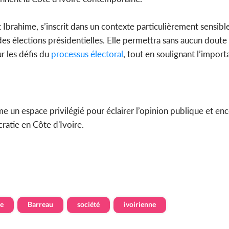
 Ibrahime, s’inscrit dans un contexte particulièrement sensibl
des élections présidentielles. Elle permettra sans aucun doute 
r les défis du
processus
électoral
, tout en soulignant l’import
e un espace privilégié pour éclairer l’opinion publique et en
ratie en Côte d'Ivoire.
le
Barreau
société
ivoirienne