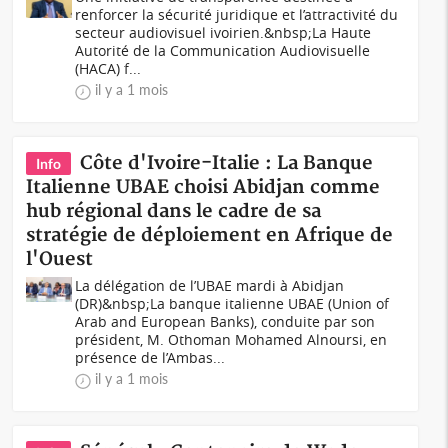
renforcer la sécurité juridique et l’attractivité du
secteur audiovisuel ivoirien.&nbsp;La Haute
Autorité de la Communication Audiovisuelle
(HACA) f...
il y a 1 mois
Côte d'Ivoire-Italie : La Banque
Info
Italienne UBAE choisi Abidjan comme
hub régional dans le cadre de sa
stratégie de déploiement en Afrique de
l'Ouest
La délégation de l’UBAE mardi à Abidjan
(DR)&nbsp;La banque italienne UBAE (Union of
Arab and European Banks), conduite par son
président, M. Othoman Mohamed Alnoursi, en
présence de l’Ambas...
il y a 1 mois