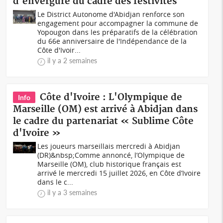
d'envergure du cadre des festivités
Le District Autonome d'Abidjan renforce son
engagement pour accompagner la commune de
Yopougon dans les préparatifs de la célébration
du 66e anniversaire de l'Indépendance de la
Côte d'Ivoir...
il y a 2 semaines
Côte d'Ivoire : L'Olympique de
Info
Marseille (OM) est arrivé à Abidjan dans
le cadre du partenariat « Sublime Côte
d'Ivoire »
Les joueurs marseillais mercredi à Abidjan
(DR)&nbsp;Comme annoncé, l’Olympique de
Marseille (OM), club historique français est
arrivé le mercredi 15 juillet 2026, en Côte d’Ivoire
dans le c...
il y a 3 semaines