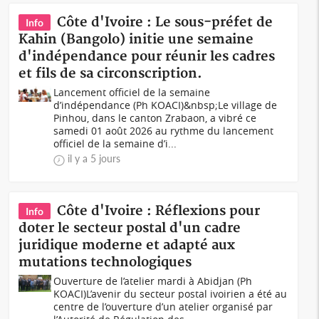
Côte d'Ivoire : Le sous-préfet de
Info
Kahin (Bangolo) initie une semaine
d'indépendance pour réunir les cadres
et fils de sa circonscription.
Lancement officiel de la semaine
d’indépendance (Ph KOACI)&nbsp;Le village de
Pinhou, dans le canton Zrabaon, a vibré ce
samedi 01 août 2026 au rythme du lancement
officiel de la semaine d’i...
il y a 5 jours
Côte d'Ivoire : Réflexions pour
Info
doter le secteur postal d'un cadre
juridique moderne et adapté aux
mutations technologiques
Ouverture de l’atelier mardi à Abidjan (Ph
KOACI)L’avenir du secteur postal ivoirien a été au
centre de l’ouverture d’un atelier organisé par