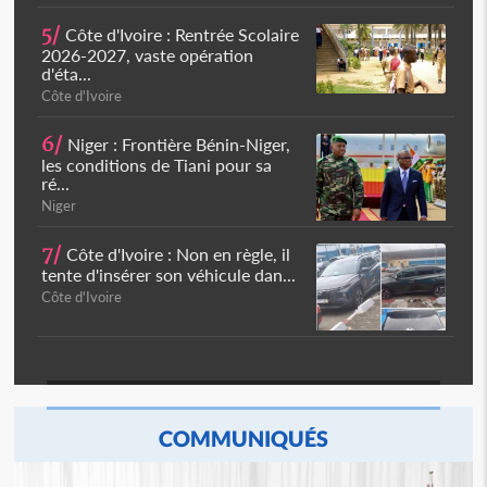
5/
Côte d'Ivoire : Rentrée Scolaire
2026-2027, vaste opération
d'éta...
Côte d'Ivoire
6/
Niger : Frontière Bénin-Niger,
les conditions de Tiani pour sa
ré...
Niger
7/
Côte d'Ivoire : Non en règle, il
tente d'insérer son véhicule dan...
Côte d'Ivoire
COMMUNIQUÉS