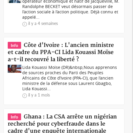
opérateur économique et natif de Jacqueville, M.
Randolphe BECKET veut désormais passer de
l’action sociale à l’action politique. Déjà connu et
appelé...
il y a 4 semaines
Côte d'Ivoire : L'ancien ministre
Info
et cadre du PPA-CI Lida Kouassi Moïse
a-t-il recouvré la liberté ?
Lida Kouassi Moïse (DR)&nbsp;Nous apprenons
de sources proches du Parti des Peuples
Africains de Côte d’Ivoire (PPA-CI), que l’ancien
ministre de la défense sous Laurent Gbagbo,
Lida Kouassi...
il y a 1 mois
Ghana : La CSA arrête un nigérian
Info
recherché pour cyberfraude dans le
cadre d'une enquête internationale