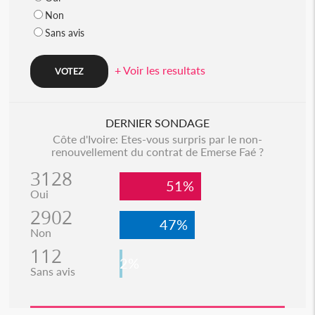
Non
Sans avis
+ Voir les resultats
DERNIER SONDAGE
Côte d'Ivoire: Etes-vous surpris par le non-
renouvellement du contrat de Emerse Faé ?
3128
51%
Oui
2902
47%
Non
112
2%
Sans avis