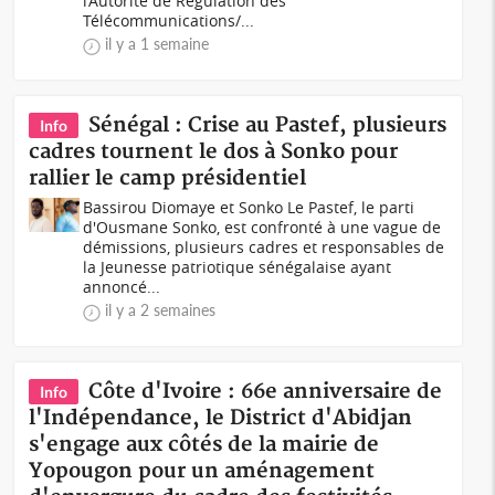
l’Autorité de Régulation des
Télécommunications/...
il y a 1 semaine
Sénégal : Crise au Pastef, plusieurs
Info
cadres tournent le dos à Sonko pour
rallier le camp présidentiel
Bassirou Diomaye et Sonko Le Pastef, le parti
d'Ousmane Sonko, est confronté à une vague de
démissions, plusieurs cadres et responsables de
la Jeunesse patriotique sénégalaise ayant
annoncé...
il y a 2 semaines
Côte d'Ivoire : 66e anniversaire de
Info
l'Indépendance, le District d'Abidjan
s'engage aux côtés de la mairie de
Yopougon pour un aménagement