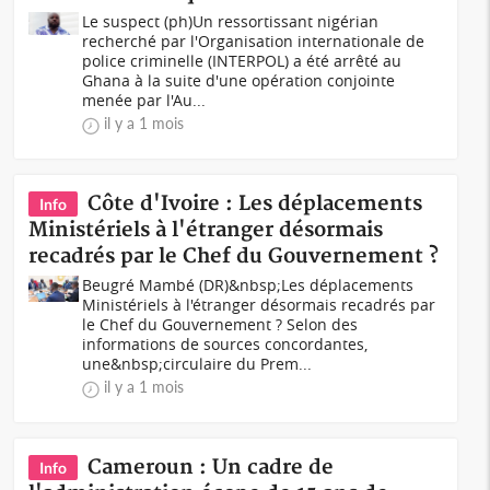
Le suspect (ph)Un ressortissant nigérian
recherché par l'Organisation internationale de
police criminelle (INTERPOL) a été arrêté au
Ghana à la suite d'une opération conjointe
menée par l'Au...
il y a 1 mois
Côte d'Ivoire : Les déplacements
Info
Ministériels à l'étranger désormais
recadrés par le Chef du Gouvernement ?
Beugré Mambé (DR)&nbsp;Les déplacements
Ministériels à l'étranger désormais recadrés par
le Chef du Gouvernement ? Selon des
informations de sources concordantes,
une&nbsp;circulaire du Prem...
il y a 1 mois
Cameroun : Un cadre de
Info