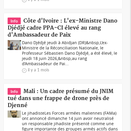
Côte d'Ivoire : L'ex-Ministre Dano
Info
Djédjé cadre PPA-CI élevé au rang
d'Ambassadeur de Paix
Dano Djédjé jeudi à Abidjan (DR)&nbsp;L’ex-
Ministre de la Réconciliation Nationale, le
Professeur Sébastien Dano Djédjé, a été élevé, le
jeudi 18 juin 2026,&nbsp;au rang
d’Ambassadeur de Pai...
il y a 1 mois
Mali : Un cadre présumé du JNIM
Info
tué dans une frappe de drone près de
Djenné
Le jihadisteLes Forces armées maliennes (FAMa)
ont annoncé dimanche 14 juin avoir neutralisé
un responsable jihadiste présenté comme une
figure importante des groupes armés actifs dans