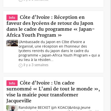
Côte d'Ivoire : Réception en
Info
faveur des lycéens de retour du Japon
dans le cadre du programme « Japan-
Africa Youth Program »
L’Ambassade du Japon en Côte d’Ivoire a
organisé, une réception en l’honneur des
lycéens rentrés du Japon dans le cadre du
programme « Japan-Africa Youth Program » qui a
eu lieu à la résiden...
il y a 3 semaines
Côte d'Ivoire : Un cadre
Info
surnommé « L'ami de tout le monde »,
vise la mairie pour transformer
Jacqueville
Randolphe BECKET (ph KOACI)&nbsp;Jeune