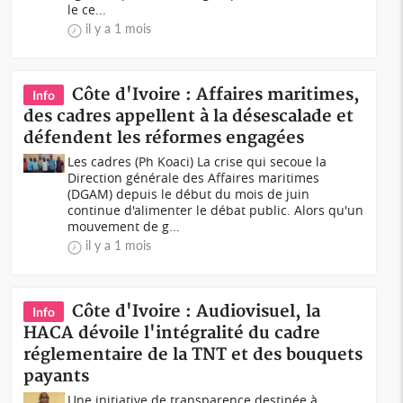
le ce...
il y a 1 mois
Côte d'Ivoire : Affaires maritimes,
Info
des cadres appellent à la désescalade et
défendent les réformes engagées
Les cadres (Ph Koaci) La crise qui secoue la
Direction générale des Affaires maritimes
(DGAM) depuis le début du mois de juin
continue d'alimenter le débat public. Alors qu'un
mouvement de g...
il y a 1 mois
Côte d'Ivoire : Audiovisuel, la
Info
HACA dévoile l'intégralité du cadre
réglementaire de la TNT et des bouquets
payants
Une initiative de transparence destinée à