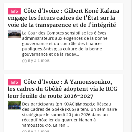
Côte d'Ivoire : Gilbert Koné Kafana
Info
engage les futurs cadres de l'État sur la
voie de la transparence et de l'intégrité
La Cour des Comptes sensibilise les élèves
administrateurs aux exigences de la bonne
gouvernance et du contrôle des finances
publiques.&nbsp;La culture de la bonne
gouvernance et de la redev...
il y a 1 mois
Côte d'Ivoire : À Yamoussoukro,
Info
les cadres du Gbêkê adoptent via le RCG
leur feuille de route 2026-2027
Des participants (ph KOACI)&nbsp;Le Réseau
des Cadres de Gbêkê (RCG) a tenu un séminaire
stratégique le samedi 20 juin 2026 dans un
réceptif hôtelier du quartier Nanan à
Yamoussoukro. La ren...
il y a 1 mois