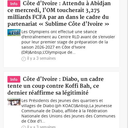
Côte d'Ivoire : Attendu à Abidjan
Info
ce mercredi, l'OM toucherait 3,275
milliards FCFA par an dans le cadre du
partenariat « Sublime Côte d'Ivoire »
Les Olympiens ont effectué une séance
d'entraînement au Centre RLD avant de s'envoler
pour leur premier stage de préparation de la
saison 2026-2027 en Côte d'Ivoire
(DR)&nbsp;L’Olympique de...
il y a 3 semaines
Côte d'Ivoire : Diabo, un cadre
Info
tente un coup contre Koffi Bah, ce
dernier réaffirme sa légitimité
Les Présidents des Jeunes des quartiers et
villages de Diabo (ph KOACI)&nbsp;La Jeunesse
Communale de Diabo, affiliée à la Fédération
Nationale des Unions des Jeunes des Communes
de Côte d'I...
il y a 3 semaines