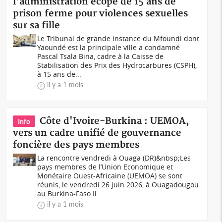
l'administration écope de 15 ans de
prison ferme pour violences sexuelles
sur sa fille
Le Tribunal de grande instance du Mfoundi dont
Yaoundé est la principale ville a condamné
Pascal Tsala Bina, cadre à la Caisse de
Stabilisation des Prix des Hydrocarbures (CSPH),
à 15 ans de...
il y a 1 mois
Côte d'Ivoire-Burkina : UEMOA,
Info
vers un cadre unifié de gouvernance
foncière des pays membres
La rencontre vendredi à Ouaga (DR)&nbsp;Les
pays membres de l’Union Economique et
Monétaire Ouest-Africaine (UEMOA) se sont
réunis, le vendredi 26 juin 2026, à Ouagadougou
au Burkina-Faso.Il...
il y a 1 mois