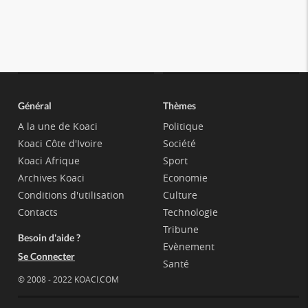
Général
Thèmes
A la une de Koaci
Politique
Koaci Côte d'Ivoire
Société
Koaci Afrique
Sport
Archives Koaci
Economie
Conditions d'utilisation
Culture
Contacts
Technologie
Tribune
Besoin d'aide ?
Evènement
Se Connecter
Santé
© 2008 - 2022 KOACI.COM