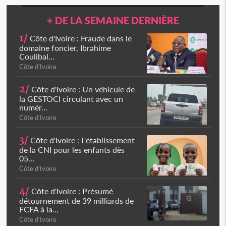
+ DE LA SEMAINE DERNIÈRE
1/
Côte d'Ivoire : Fraude dans le
domaine foncier, Ibrahime
Coulibal...
Côte d'Ivoire
2/
Côte d'Ivoire : Un véhicule de
la GESTOCI circulant avec un
numér...
Côte d'Ivoire
3/
Côte d'Ivoire : L'établissement
de la CNI pour les enfants dès
05...
Côte d'Ivoire
4/
Côte d'Ivoire : Présumé
détournement de 39 milliards de
FCFA à la...
Côte d'Ivoire