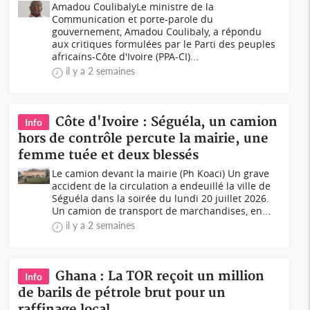
Amadou CoulibalyLe ministre de la
Communication et porte-parole du
gouvernement, Amadou Coulibaly, a répondu
aux critiques formulées par le Parti des peuples
africains-Côte d'Ivoire (PPA-CI)...
il y a 2 semaines
Côte d'Ivoire : Séguéla, un camion
Info
hors de contrôle percute la mairie, une
femme tuée et deux blessés
Le camion devant la mairie (Ph Koaci) Un grave
accident de la circulation a endeuillé la ville de
Séguéla dans la soirée du lundi 20 juillet 2026.
Un camion de transport de marchandises, en...
il y a 2 semaines
Ghana : La TOR reçoit un million
Info
de barils de pétrole brut pour un
raffinage local