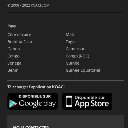
© 2008 - 2022 KOACI.COM
Pays
Côte d'Ivoire
Mali
Burkina Faso
Togo
Gabon
Cameroun
Congo
Congo (RDC)
Sénégal
Guinée
Bénin
Guinée Equatorial
Télécharger l'application KOACI
NOUS CONTACTER