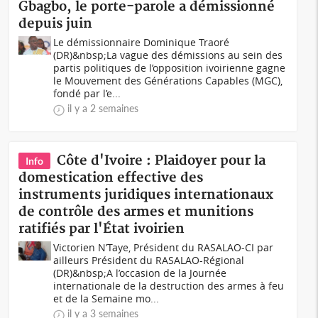
Gbagbo, le porte-parole a démissionné
depuis juin
Le démissionnaire Dominique Traoré
(DR)&nbsp;La vague des démissions au sein des
partis politiques de l’opposition ivoirienne gagne
le Mouvement des Générations Capables (MGC),
fondé par l’e...
il y a 2 semaines
Côte d'Ivoire : Plaidoyer pour la
Info
domestication effective des
instruments juridiques internationaux
de contrôle des armes et munitions
ratifiés par l'État ivoirien
Victorien N’Taye, Président du RASALAO-CI par
ailleurs Président du RASALAO-Régional
(DR)&nbsp;A l’occasion de la Journée
internationale de la destruction des armes à feu
et de la Semaine mo...
il y a 3 semaines