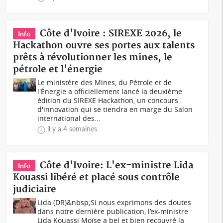
Côte d'Ivoire : SIREXE 2026, le
Info
Hackathon ouvre ses portes aux talents
prêts à révolutionner les mines, le
pétrole et l'énergie
Le ministère des Mines, du Pétrole et de
l'Énergie a officiellement lancé la deuxième
édition du SIREXE Hackathon, un concours
d'innovation qui se tiendra en marge du Salon
international des...
il y a 4 semaines
Côte d'Ivoire: L'ex-ministre Lida
Info
Kouassi libéré et placé sous contrôle
judiciaire
Lida (DR)&nbsp;Si nous exprimons des doutes
dans notre dernière publication, l’ex-ministre
Lida Kouassi Moïse a bel et bien recouvré la