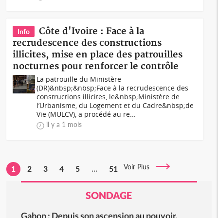
Côte d'Ivoire : Face à la
Info
recrudescence des constructions
illicites, mise en place des patrouilles
nocturnes pour renforcer le contrôle
La patrouille du Ministère
(DR)&nbsp;&nbsp;Face à la recrudescence des
constructions illicites, le&nbsp;Ministère de
l’Urbanisme, du Logement et du Cadre&nbsp;de
Vie (MULCV), a procédé au re...
il y a 1 mois
Voir Plus
1
2
3
4
5
...
51
SONDAGE
Gabon : Depuis son ascension au pouvoir,