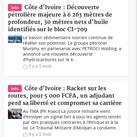
Côte d'Ivoire : Découverte
Info
pétrolière majeure à 6 263 mètres de
profondeur, 30 mètres nets d'huile
identifiés sur le bloc CI-709
Le bassin sédimentaire ivoirien continue de
révéler son potentiel. Le groupe pétrolier
Murphy, en partenariat avec PETROCI Holding, a
annoncé une nouvelle découverte
d’hydrocarbures sur le b...
il y a 1 mois
Côte d'Ivoire : Racket sur les
Info
routes, pour 5 000 FCFA, un adjudant
perd sa liberté et compromet sa carrière
Au TMA (Ph Koaci) La justice militaire vient
d'envoyer un signal fort à tous les agents tentés
par des pratiques contraires à l'éthique et à la
loi. Le Tribunal Militaire d'Abidjan a condamn...
il y a 1 mois