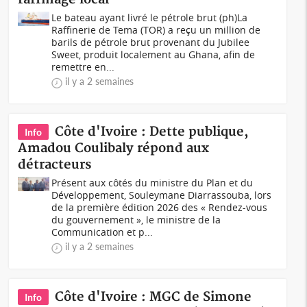
Le bateau ayant livré le pétrole brut (ph)La
Raffinerie de Tema (TOR) a reçu un million de
barils de pétrole brut provenant du Jubilee
Sweet, produit localement au Ghana, afin de
remettre en...
il y a 2 semaines
Côte d'Ivoire : Dette publique,
Info
Amadou Coulibaly répond aux
détracteurs
Présent aux côtés du ministre du Plan et du
Développement, Souleymane Diarrassouba, lors
de la première édition 2026 des « Rendez-vous
du gouvernement », le ministre de la
Communication et p...
il y a 2 semaines
Côte d'Ivoire : MGC de Simone
Info