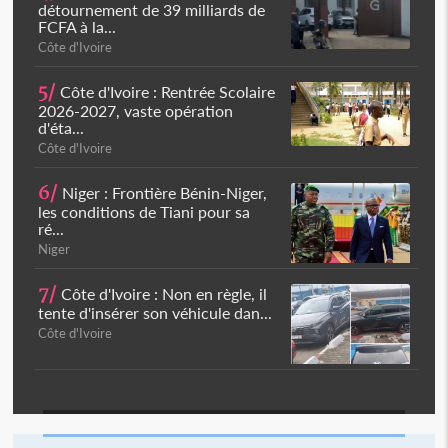
détournement de 39 milliards de
FCFA à la...
Côte d'Ivoire
5/
Côte d'Ivoire : Rentrée Scolaire
2026-2027, vaste opération
d'éta...
Côte d'Ivoire
6/
Niger : Frontière Bénin-Niger,
les conditions de Tiani pour sa
ré...
Niger
7/
Côte d'Ivoire : Non en règle, il
tente d'insérer son véhicule dan...
Côte d'Ivoire