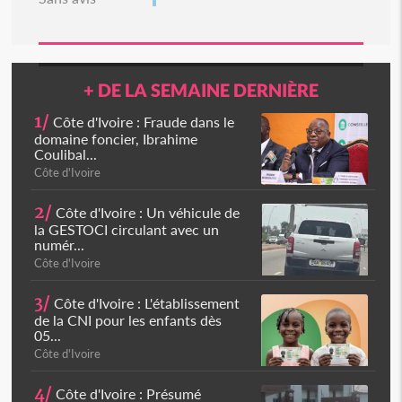
+ DE LA SEMAINE DERNIÈRE
1/
Côte d'Ivoire : Fraude dans le
domaine foncier, Ibrahime
Coulibal...
Côte d'Ivoire
2/
Côte d'Ivoire : Un véhicule de
la GESTOCI circulant avec un
numér...
Côte d'Ivoire
3/
Côte d'Ivoire : L'établissement
de la CNI pour les enfants dès
05...
Côte d'Ivoire
4/
Côte d'Ivoire : Présumé