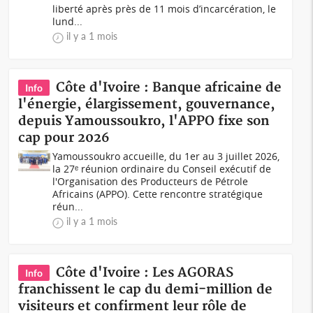
liberté après près de 11 mois d’incarcération, le
lund...
il y a 1 mois
Côte d'Ivoire : Banque africaine de
Info
l'énergie, élargissement, gouvernance,
depuis Yamoussoukro, l'APPO fixe son
cap pour 2026
Yamoussoukro accueille, du 1er au 3 juillet 2026,
la 27ᵉ réunion ordinaire du Conseil exécutif de
l'Organisation des Producteurs de Pétrole
Africains (APPO). Cette rencontre stratégique
réun...
il y a 1 mois
Côte d'Ivoire : Les AGORAS
Info
franchissent le cap du demi-million de
visiteurs et confirment leur rôle de