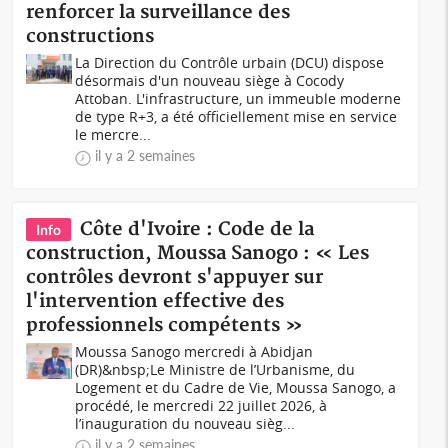
renforcer la surveillance des
constructions
La Direction du Contrôle urbain (DCU) dispose
désormais d'un nouveau siège à Cocody
Attoban. L'infrastructure, un immeuble moderne
de type R+3, a été officiellement mise en service
le mercre...
il y a 2 semaines
Côte d'Ivoire : Code de la
Info
construction, Moussa Sanogo : « Les
contrôles devront s'appuyer sur
l'intervention effective des
professionnels compétents »
Moussa Sanogo mercredi à Abidjan
(DR)&nbsp;Le Ministre de l’Urbanisme, du
Logement et du Cadre de Vie, Moussa Sanogo, a
procédé, le mercredi 22 juillet 2026, à
l’inauguration du nouveau sièg...
il y a 2 semaines