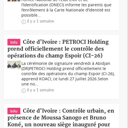
l’Identification (ONECI) informe les parents que
l’enrôlement à la Carte Nationale d’Identité est
possible...
il y a 1 semaine
Côte d'Ivoire : PETROCI Holding
Info
prend officiellement le contrôle des
opérations du champ Espoir (CI-26)
La cérémonie de signature vendredi à Abidjan
(DR)PETROCI Holding prend officiellement le
contrôle des opérations du champ Espoir (CI-26),
apprend KOACI, ce lundi 27 juillet 2026.Selon
une no...
il y a 1 semaine
Côte d'Ivoire : Contrôle urbain, en
Info
présence de Moussa Sanogo et Bruno
Koné, un nouveau siège inauguré pour