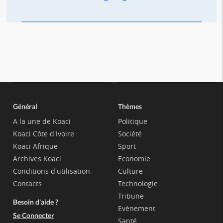
Général
Thèmes
A la une de Koaci
Politique
Koaci Côte d'Ivoire
Société
Koaci Afrique
Sport
Archives Koaci
Economie
Conditions d'utilisation
Culture
Contacts
Technologie
Tribune
Besoin d'aide ?
Evènement
Se Connecter
Santé