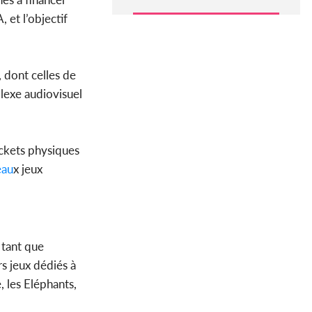
, et l’objectif
 dont celles de
lexe audiovisuel
ickets physiques
au
x jeux
 tant que
rs jeux dédiés à
, les Eléphants,