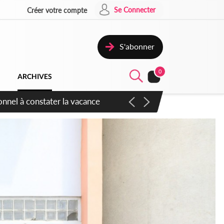
Se Connecter
Créer votre compte
S'abonner
0
ARCHIVES
sauvages