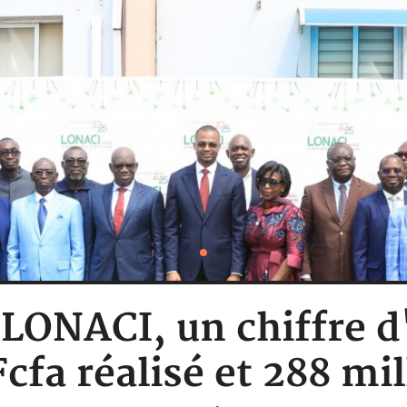
 LONACI, un chiffre d
Fcfa réalisé et 288 mil