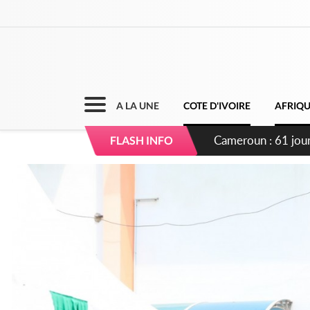
A LA UNE
COTE D'IVOIRE
AFRIQ
Côte d'Ivoire : Fi
FLASH INFO