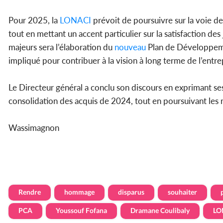
Pour 2025, la
LONACI
prévoit de poursuivre sur la voie de
tout en mettant un accent particulier sur la satisfaction de
majeurs sera l’élaboration du
nouveau
Plan de Développeme
impliqué pour contribuer à la vision à long terme de l’entre
Le Directeur général a conclu son discours en exprimant se
consolidation des acquis de 2024, tout en poursuivant les r
Wassimagnon
Rendre
hommage
disparus
souhaiter
PCA
Youssouf Fofana
Dramane Coulibaly
LO