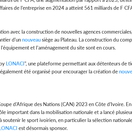
affaires de l’entreprise en 2024 a atteint 561 milliards de F CFA
tion avec la construction de nouvelles agences commerciales,
ntier d'un
nouveau
siège au Plateau. La construction du comp
t l'équipement et l’aménagement du site sont en cours.
by
LONACI
", une plateforme permettant aux détenteurs de t
également été organisé pour encourager la création de
nouve
 Coupe d'Afrique des Nations (CAN) 2023 en Côte d'Ivoire. En
ôle important dans la mobilisation nationale et a lancé plusieu
soutenir le sport ivoirien, en particulier la sélection nationale
LONACI
est désormais sponsor.