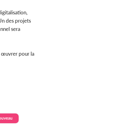
gitalisation,
 Un des projets
nnel sera
 œuvrer pour la
ouveau