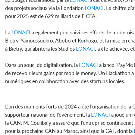
des projets sociaux via la Fondation
LONACI
. Le chiffre d’
pour 2025 est de 629 milliards de F CFA.
La
LONACI
a également poursuivi ses efforts de modernisa
Bietry, Yamoussoukro, Abobo et Korhogo, et la mise en cha
à Bietry, qui abritera les Studios
LONACI
, a été achevée, e
Dans un souci de digitalisation, la
LONACI
a lancé "PayMe 
de recevoir leurs gains par mobile money. Un Hackathon a 
numériques en collaboration avec des startups locales.
L’un des moments forts de 2024 a été l'organisation de la
supporteur national de l’événement, la
LONACI
a joué un r
la CAN. M. Coulibaly a assuré que l’entreprise continuerait à 
pour la prochaine CAN au Maroc, ainsi que la CAF, dont la