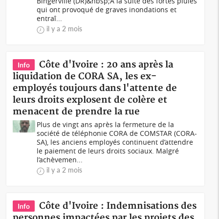
Bingerville (DR)&nbsp;À la suite des fortes pluies
qui ont provoqué de graves inondations et
entraî...
il y a 2 mois
Côte d'Ivoire : 20 ans après la
Info
liquidation de CORA SA, les ex-
employés toujours dans l'attente de
leurs droits explosent de colère et
menacent de prendre la rue
Plus de vingt ans après la fermeture de la
société de téléphonie CORA de COMSTAR (CORA-
SA), les anciens employés continuent d’attendre
le paiement de leurs droits sociaux. Malgré
l’achèvemen...
il y a 2 mois
Côte d'Ivoire : Indemnisations des
Info
personnes impactées par les projets des