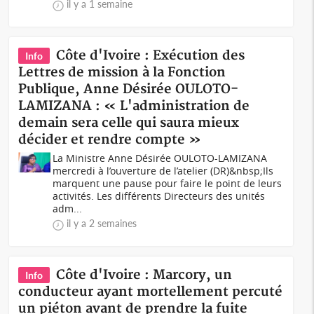
il y a 1 semaine
Côte d'Ivoire : Exécution des
Info
Lettres de mission à la Fonction
Publique, Anne Désirée OULOTO-
LAMIZANA : « L'administration de
demain sera celle qui saura mieux
décider et rendre compte »
La Ministre Anne Désirée OULOTO-LAMIZANA
mercredi à l’ouverture de l’atelier (DR)&nbsp;Ils
marquent une pause pour faire le point de leurs
activités. Les différents Directeurs des unités
adm...
il y a 2 semaines
Côte d'Ivoire : Marcory, un
Info
conducteur ayant mortellement percuté
un piéton avant de prendre la fuite