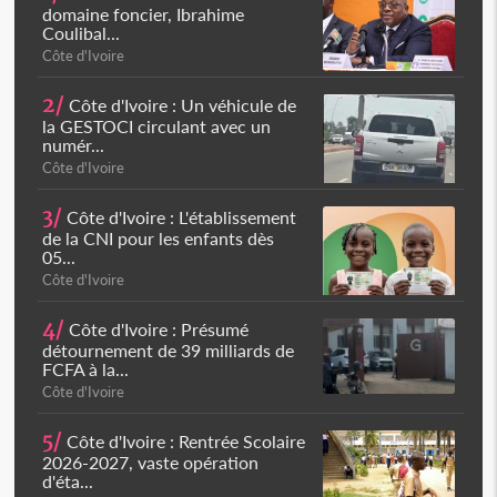
domaine foncier, Ibrahime
Coulibal...
Côte d'Ivoire
2/
Côte d'Ivoire : Un véhicule de
la GESTOCI circulant avec un
numér...
Côte d'Ivoire
3/
Côte d'Ivoire : L'établissement
de la CNI pour les enfants dès
05...
Côte d'Ivoire
4/
Côte d'Ivoire : Présumé
détournement de 39 milliards de
FCFA à la...
Côte d'Ivoire
5/
Côte d'Ivoire : Rentrée Scolaire
2026-2027, vaste opération
d'éta...