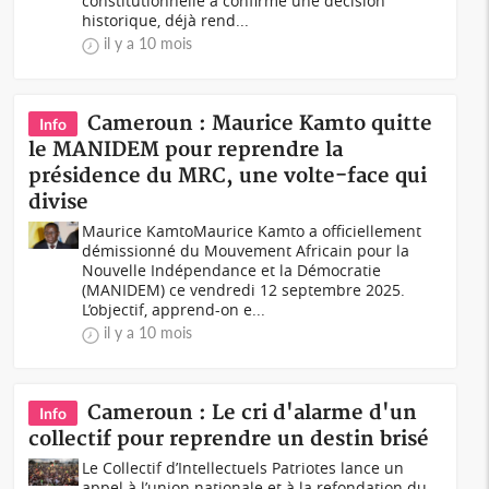
constitutionnelle a confirmé une décision
historique, déjà rend...
il y a 10 mois
Cameroun : Maurice Kamto quitte
Info
le MANIDEM pour reprendre la
présidence du MRC, une volte-face qui
divise
Maurice KamtoMaurice Kamto a officiellement
démissionné du Mouvement Africain pour la
Nouvelle Indépendance et la Démocratie
(MANIDEM) ce vendredi 12 septembre 2025.
L’objectif, apprend-on e...
il y a 10 mois
Cameroun : Le cri d'alarme d'un
Info
collectif pour reprendre un destin brisé
Le Collectif d’Intellectuels Patriotes lance un
appel à l’union nationale et à la refondation du