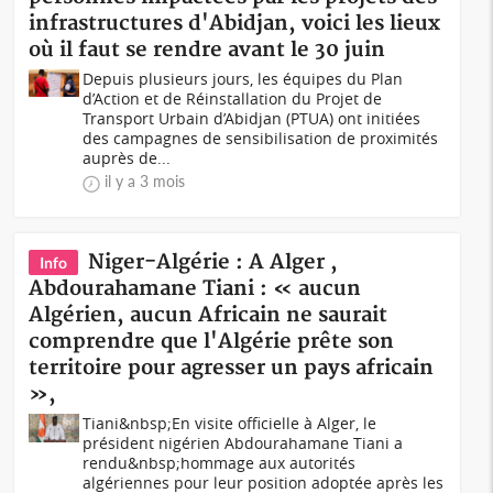
infrastructures d'Abidjan, voici les lieux
où il faut se rendre avant le 30 juin
Depuis plusieurs jours, les équipes du Plan
d’Action et de Réinstallation du Projet de
Transport Urbain d’Abidjan (PTUA) ont initiées
des campagnes de sensibilisation de proximités
auprès de...
il y a 3 mois
Niger-Algérie : A Alger ,
Info
Abdourahamane Tiani : « aucun
Algérien, aucun Africain ne saurait
comprendre que l'Algérie prête son
territoire pour agresser un pays africain
»,
Tiani&nbsp;En visite officielle à Alger, le
président nigérien Abdourahamane Tiani a
rendu&nbsp;hommage aux autorités
algériennes pour leur position adoptée après les