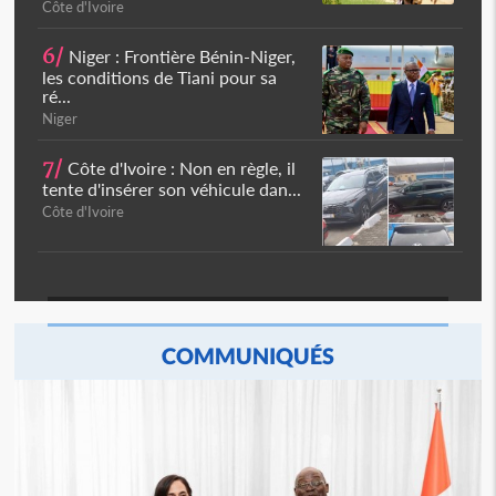
Côte d'Ivoire
6/
Niger : Frontière Bénin-Niger,
les conditions de Tiani pour sa
ré...
Niger
7/
Côte d'Ivoire : Non en règle, il
tente d'insérer son véhicule dan...
Côte d'Ivoire
COMMUNIQUÉS