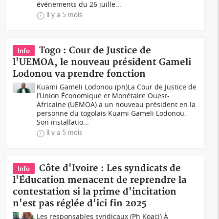
événements du 26 juille...
il y a 5 mois
Togo : Cour de Justice de
Info
l'UEMOA, le nouveau président Gameli
Lodonou va prendre fonction
Kuami Gameli Lodonou (ph)La Cour de Justice de
l’Union Économique et Monétaire Ouest-
Africaine (UEMOA) a un nouveau président en la
personne du togolais Kuami Gameli Lodonou.
Son installatio...
il y a 5 mois
Côte d'Ivoire : Les syndicats de
Info
l'Éducation menacent de reprendre la
contestation si la prime d'incitation
n'est pas réglée d'ici fin 2025
Les responsables syndicaux (Ph Koaci) À