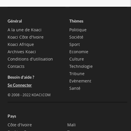
Général
Thèmes
A la une de Koaci
Politique
Koaci Côte d'Ivoire
Société
Koaci Afrique
Sport
Archives Koaci
Economie
Conditions d'utilisation
Culture
Contacts
Technologie
Tribune
Besoin d'aide ?
Evènement
Se Connecter
Santé
© 2008 - 2022 KOACI.COM
Pays
Côte d'Ivoire
Mali