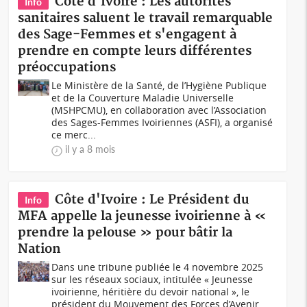
Côte d'Ivoire : Les autorités
Info
sanitaires saluent le travail remarquable
des Sage-Femmes et s'engagent à
prendre en compte leurs différentes
préoccupations
Le Ministère de la Santé, de l’Hygiène Publique
et de la Couverture Maladie Universelle
(MSHPCMU), en collaboration avec l’Association
des Sages-Femmes Ivoiriennes (ASFI), a organisé
ce merc...
il y a 8 mois
Côte d'Ivoire : Le Président du
Info
MFA appelle la jeunesse ivoirienne à «
prendre la pelouse » pour bâtir la
Nation
Dans une tribune publiée le 4 novembre 2025
sur les réseaux sociaux, intitulée « Jeunesse
ivoirienne, héritière du devoir national », le
président du Mouvement des Forces d’Avenir