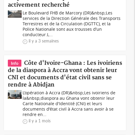
activement recherché
Le Boulevard FHB de Marcory (DR)&nbsp;Les
services de la Direction Générale des Transports
Terrestres et de la Circulation (DGTTC), et la
Police Nationale sont aux trousses d’un
conducteur.L...
il y a 3 semaines
Côte d'Ivoire-Ghana : Les ivoiriens
Info
de la diaspora à Accra vont obtenir leur
CNI et documents d'état civil sans se
rendre à Abidjan
L’opération à Accra (DR)&nbsp;Les ivoiriens de
la&nbsp;diaspora au Ghana vont obtenir leur
Carte Nationale d'Identité (CNI) et leurs
documents d'état civil à Accra sans avoir à se
rendre en...
il y a 1 mois