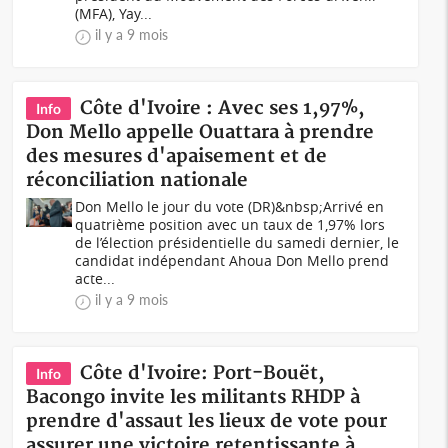
(MFA), Yay...
il y a 9 mois
Côte d'Ivoire : Avec ses 1,97%,
Info
Don Mello appelle Ouattara à prendre
des mesures d'apaisement et de
réconciliation nationale
Don Mello le jour du vote (DR)&nbsp;Arrivé en
quatrième position avec un taux de 1,97% lors
de l’élection présidentielle du samedi dernier, le
candidat indépendant Ahoua Don Mello prend
acte...
il y a 9 mois
Côte d'Ivoire: Port-Bouët,
Info
Bacongo invite les militants RHDP à
prendre d'assaut les lieux de vote pour
assurer une victoire retentissante à