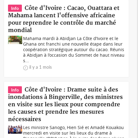
Côte d'Ivoire : Cacao, Ouattara et
Info
Mahama lancent l'offensive africaine
pour reprendre le contrôle du marché
mondial
Mahama mardi à Abidjan La Côte d’Ivoire et le
Ghana ont franchi une nouvelle étape dans leur
coopération stratégique autour du cacao. Réunis
à Abidjan à l’occasion du Sommet de haut niveau
s...
il y a 1 mois
Côte d'Ivoire : Drame suite à des
Info
inondations à Bingerville, des ministres
en visite sur les lieux pour comprendre
les causes et prendre les mesures
nécessaires
Les ministre Sanogo, Hien Sié et Amadé Kouakou
mercredi en visite sur les lieux du drame à