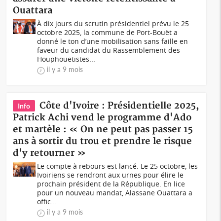
Ouattara
À dix jours du scrutin présidentiel prévu le 25
octobre 2025, la commune de Port-Bouët a
donné le ton d’une mobilisation sans faille en
faveur du candidat du Rassemblement des
Houphouëtistes...
il y a 9 mois
Côte d'Ivoire : Présidentielle 2025,
Info
Patrick Achi vend le programme d'Ado
et martèle : « On ne peut pas passer 15
ans à sortir du trou et prendre le risque
d'y retourner »
Le compte à rebours est lancé. Le 25 octobre, les
Ivoiriens se rendront aux urnes pour élire le
prochain président de la République. En lice
pour un nouveau mandat, Alassane Ouattara a
offic...
il y a 9 mois