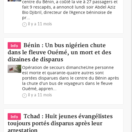
centre du Bénin, a coûté la vie à 27 passagers et
fait 9 rescapés, a annoncé lundi soir Abdel Aziz
Bio Djibril, directeur de l’Agence béninoise de
pr...
il y a 11 mois
Bénin : Un bus nigérien chute
Info
dans le fleuve Ouémé, un mort et des
dizaines de disparus
Opération de secours dimancheUne personne
est morte et quarante-quatre autres sont
portées disparues dans le centre du Bénin après
la chute d'un bus de voyageurs dans le fleuve
Ouémé, appren...
il y a 11 mois
Tchad : Huit jeunes évangélistes
Info
toujours portés disparus après leur
arrestation