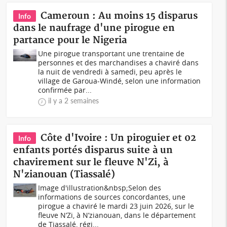
Cameroun : Au moins 15 disparus
Info
dans le naufrage d'une pirogue en
partance pour le Nigeria
Une pirogue transportant une trentaine de
personnes et des marchandises a chaviré dans
la nuit de vendredi à samedi, peu après le
village de Garoua-Windé, selon une information
confirmée par...
il y a 2 semaines
Côte d'Ivoire : Un piroguier et 02
Info
enfants portés disparus suite à un
chavirement sur le fleuve N'Zi, à
N'zianouan (Tiassalé)
Image d'illustration&nbsp;Selon des
informations de sources concordantes, une
pirogue a chaviré le mardi 23 juin 2026, sur le
fleuve N’Zi, à N’zianouan, dans le département
de Tiassalé, régi...