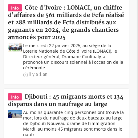
Côte d'Ivoire : LONACI, un chiffre
Info
d'affaires de 561 milliards de Fcfa réalisé
et 288 milliards de Fcfa distribués aux
gagnants en 2024, de grands chantiers
annoncés pour 2025
Le mercredi 22 janvier 2025, au siège de la
Loterie Nationale de Côte d'Ivoire (LONACI), le
Directeur général, Dramane Coulibaly, a
prononcé un discours solennel à l'occasion de la
cérémonie...
il y a 1 an
Djibouti : 45 migrants morts et 134
Info
disparus dans un naufrage au large
Au moins quarante-cinq personnes ont trouvé la
mort lors du naufrage de deux bateaux au large
de Djibouti.Nouveau drame de l'immigration.
Mardi, au moins 45 migrants sont morts dans le
naufr...