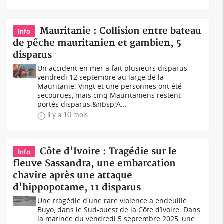
Mauritanie : Collision entre bateau
Info
de pêche mauritanien et gambien, 5
disparus
Un accident en mer a fait plusieurs disparus
vendredi 12 septembre au large de la
Mauritanie. Vingt et une personnes ont été
secourues, mais cinq Mauritaniens restent
portés disparus.&nbsp;A...
il y a 10 mois
Côte d'Ivoire : Tragédie sur le
Info
fleuve Sassandra, une embarcation
chavire après une attaque
d'hippopotame, 11 disparus
Une tragédie d'une rare violence a endeuillé
Buyo, dans le Sud-ouest de la Côte d’Ivoire. Dans
la matinée du vendredi 5 septembre 2025, une