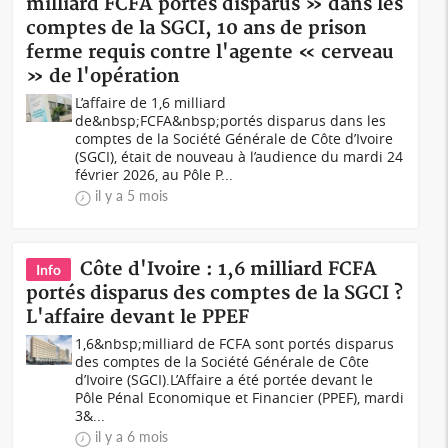
milliard FCFA portés disparus » dans les
comptes de la SGCI, 10 ans de prison
ferme requis contre l'agente « cerveau
» de l'opération
L’affaire de 1,6 milliard
de&nbsp;FCFA&nbsp;portés disparus dans les
comptes de la Société Générale de Côte d’Ivoire
(SGCI), était de nouveau à l’audience du mardi 24
février 2026, au Pôle P...
il y a 5 mois
Côte d'Ivoire : 1,6 milliard FCFA
Info
portés disparus des comptes de la SGCI ?
L'affaire devant le PPEF
1,6&nbsp;milliard de FCFA sont portés disparus
des comptes de la Société Générale de Côte
d’Ivoire (SGCI).L’Affaire a été portée devant le
Pôle Pénal Economique et Financier (PPEF), mardi
3&...
il y a 6 mois