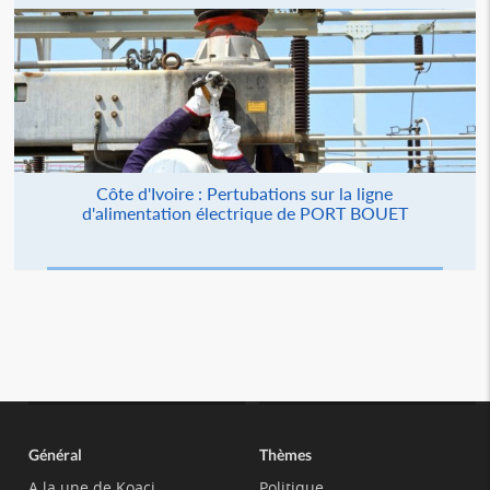
Côte d'Ivoire : Pertubations sur la ligne
d'alimentation électrique de PORT BOUET
Général
Thèmes
A la une de Koaci
Politique