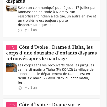
disparus
Selon un communiqué publié jeudi 17 juillet par
l’ambassade de l’Inde à Niamey, "un
ressortissant indien a été tué, un autre enlevé et
un troisième est toujours porté
disparu".L’attaque s’es...
il y a 1 an
Côte d'Ivoire : Drame à Tiaha, les
Info
corps d'une douzaine d'enfants disparus
retrouvés après le naufrage
Les corps sans vie recouverts dans les pirogues
ce mardi matin à Tiaha (Ph KOACI) Le village de
Tiaha, dans le département de Dabou, est en
deuil. Ce mardi 22 avril 2025, au petit matin,
les...
il y a 1 an
Côte d'Ivoire : Drame sur le
Info