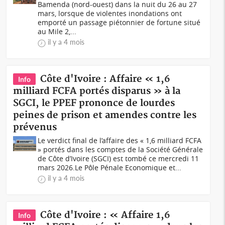
Bamenda (nord-ouest) dans la nuit du 26 au 27
mars, lorsque de violentes inondations ont
emporté un passage piétonnier de fortune situé
au Mile 2,...
il y a 4 mois
Côte d'Ivoire : Affaire « 1,6
Info
milliard FCFA portés disparus » à la
SGCI, le PPEF prononce de lourdes
peines de prison et amendes contre les
prévenus
Le verdict final de l’affaire des « 1,6 milliard FCFA
» portés dans les comptes de la Société Générale
de Côte d’Ivoire (SGCI) est tombé ce mercredi 11
mars 2026.Le Pôle Pénale Economique et...
il y a 4 mois
Côte d'Ivoire : « Affaire 1,6
Info