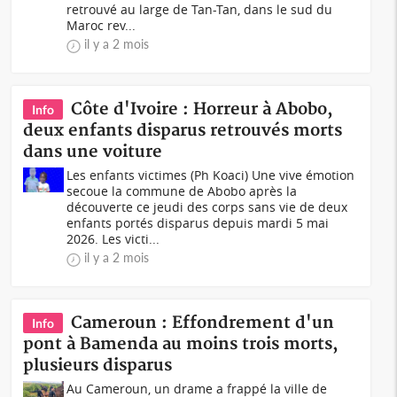
retrouvé au large de Tan-Tan, dans le sud du
Maroc rev...
il y a 2 mois
Côte d'Ivoire : Horreur à Abobo,
Info
deux enfants disparus retrouvés morts
dans une voiture
Les enfants victimes (Ph Koaci) Une vive émotion
secoue la commune de Abobo après la
découverte ce jeudi des corps sans vie de deux
enfants portés disparus depuis mardi 5 mai
2026. Les victi...
il y a 2 mois
Cameroun : Effondrement d'un
Info
pont à Bamenda au moins trois morts,
plusieurs disparus
Au Cameroun, un drame a frappé la ville de