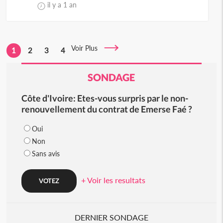
il y a 1 an
Voir Plus
1
2
3
4
SONDAGE
Côte d'Ivoire: Etes-vous surpris par le non-
renouvellement du contrat de Emerse Faé ?
Oui
Non
Sans avis
+ Voir les resultats
DERNIER SONDAGE