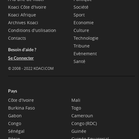
Koaci Côte d'Ivoire
Société
Koaci Afrique
Sport
Archives Koaci
Economie
Conditions d'utilisation
Culture
Contacts
Technologie
Tribune
Besoin d'aide ?
Evènement
Se Connecter
Santé
© 2008 - 2022 KOACI.COM
Pays
Côte d'Ivoire
Mali
Burkina Faso
Togo
Gabon
Cameroun
Congo
Congo (RDC)
Sénégal
Guinée
Bénin
Guinée Equatorial