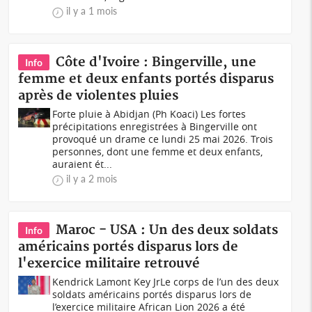
il y a 1 mois
Côte d'Ivoire : Bingerville, une
Info
femme et deux enfants portés disparus
après de violentes pluies
Forte pluie à Abidjan (Ph Koaci) Les fortes
précipitations enregistrées à Bingerville ont
provoqué un drame ce lundi 25 mai 2026. Trois
personnes, dont une femme et deux enfants,
auraient ét...
il y a 2 mois
Maroc - USA : Un des deux soldats
Info
américains portés disparus lors de
l'exercice militaire retrouvé
Kendrick Lamont Key JrLe corps de l’un des deux
soldats américains portés disparus lors de
l’exercice militaire African Lion 2026 a été