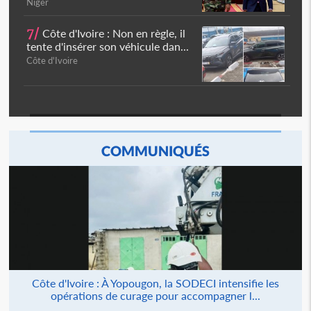
Niger
7/
Côte d'Ivoire : Non en règle, il
tente d'insérer son véhicule dan...
Côte d'Ivoire
COMMUNIQUÉS
Côte d'Ivoire : À Yopougon, la SODECI intensifie les
opérations de curage pour accompagner l...