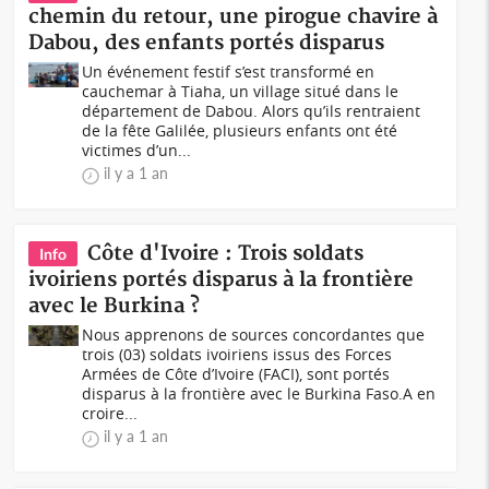
chemin du retour, une pirogue chavire à
Dabou, des enfants portés disparus
Un événement festif s’est transformé en
cauchemar à Tiaha, un village situé dans le
département de Dabou. Alors qu’ils rentraient
de la fête Galilée, plusieurs enfants ont été
victimes d’un...
il y a 1 an
Côte d'Ivoire : Trois soldats
Info
ivoiriens portés disparus à la frontière
avec le Burkina ?
Nous apprenons de sources concordantes que
trois (03) soldats ivoiriens issus des Forces
Armées de Côte d’Ivoire (FACI), sont portés
disparus à la frontière avec le Burkina Faso.A en
croire...
il y a 1 an