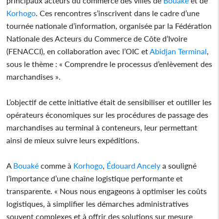
principaux acteurs du commerce des villes de
Bouaké
et de
Korhogo
. Ces rencontres s’inscrivent dans le cadre d’une
tournée nationale d’information, organisée par la Fédération
Nationale des Acteurs du Commerce de Côte d’Ivoire
(FENACCI), en collaboration avec l’OIC et
Abidjan Terminal
,
sous le thème : « Comprendre le processus d’enlèvement des
marchandises ».
L’objectif de cette initiative était de sensibiliser et outiller les
opérateurs économiques sur les procédures de passage des
marchandises au terminal à conteneurs, leur permettant
ainsi de mieux suivre leurs expéditions.
A
Bouaké
comme à
Korhogo
,
Édouard Ancely
a souligné
l’importance d’une chaîne logistique performante et
transparente. « Nous nous engageons à optimiser les coûts
logistiques, à simplifier les démarches administratives
souvent complexes et à offrir des solutions sur mesure