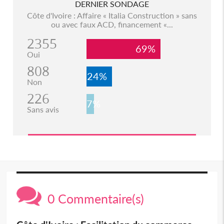
DERNIER SONDAGE
Côte d'Ivoire : Affaire « Italia Construction » sans
ou avec faux ACD, financement «...
2355
69%
Oui
808
24%
Non
226
7%
Sans avis
0 Commentaire(s)