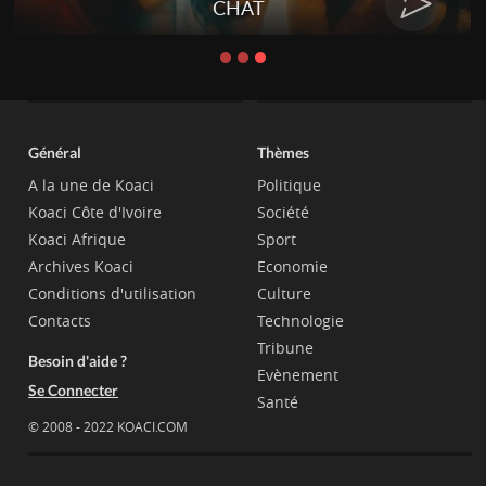
CHAT
Général
Thèmes
A la une de Koaci
Politique
Koaci Côte d'Ivoire
Société
Koaci Afrique
Sport
Archives Koaci
Economie
Conditions d'utilisation
Culture
Contacts
Technologie
Tribune
Besoin d'aide ?
Evènement
Se Connecter
Santé
© 2008 - 2022 KOACI.COM