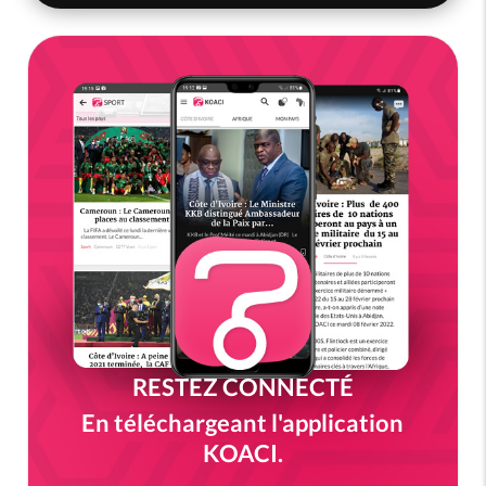
RESTEZ CONNECTÉ
En téléchargeant l'application
KOACI.