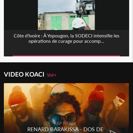
Côte d'Ivoire : À Yopougon, la SODECI intensifie les
opérations de curage pour accomp...
VIDEO KOACI
Voir+
RAP IVOIRE
RENARD BARAKISSA - DOS DE