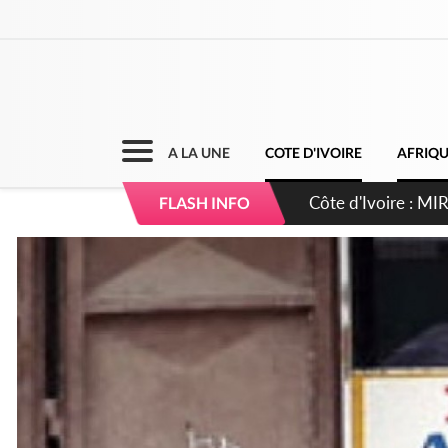
A LA UNE
COTE D'IVOIRE
AFRIQ
Côte d'Ivoire : I
FLASH INFO