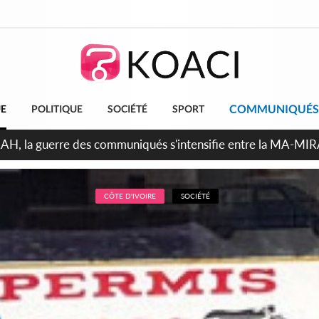
COMMUNIQUÉS
UE
POLITIQUE
SOCIÉTÉ
SPORT
ndépendance 2026, Thiam plaide pour un environnement démocr
CÔTE D'IVOIRE
SOCIÉTÉ