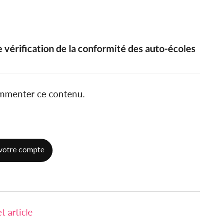
e vérification de la conformité des auto-écoles
ommenter ce contenu.
votre compte
 article