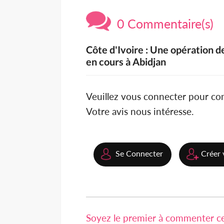
0 Commentaire(s)
Côte d'Ivoire : Une opération d
en cours à Abidjan
Veuillez vous connecter pour c
Votre avis nous intéresse.
Se Connecter
Créer 
Soyez le premier à commenter cet