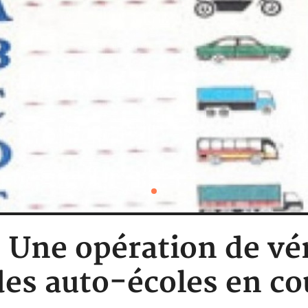
: Une opération de vér
es auto-écoles en co