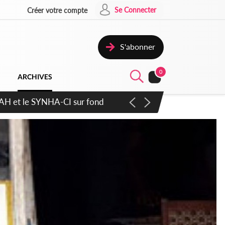
Se Connecter
Créer votre compte
S'abonner
0
ARCHIVES
atique plus apaisé