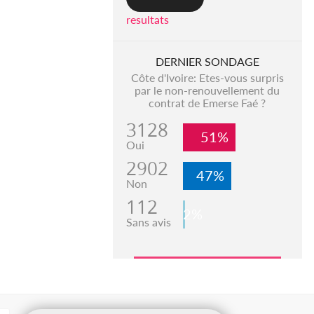
resultats
DERNIER SONDAGE
Côte d'Ivoire: Etes-vous surpris
par le non-renouvellement du
contrat de Emerse Faé ?
3128
51%
Oui
2902
47%
Non
112
2%
Sans avis