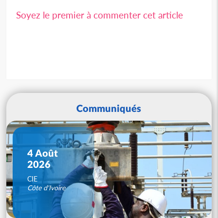
Soyez le premier à commenter cet article
Communiqués
4 Août
2026
CIE
Côte d'Ivoire