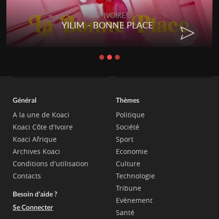
RAP IVOIRE
YILIM - BONNE PLACE
Général
Thèmes
A la une de Koaci
Politique
Koaci Côte d'Ivoire
Société
Koaci Afrique
Sport
Archives Koaci
Economie
Conditions d'utilisation
Culture
Contacts
Technologie
Tribune
Besoin d'aide ?
Evènement
Se Connecter
Santé