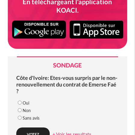
En téléchargeant l'application
KOACI.
SONDAGE
Côte d'Ivoire: Etes-vous surpris par le non-
renouvellement du contrat de Emerse Faé
?
Oui
Non
Sans avis
+ Voir les resultats