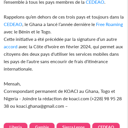
l’ensemble à tous les pays membres de la
CEDEAO
.
Rappelons qu’en dehors de ces trois pays et toujours dans la
CEDEAO
, le Ghana a lancé l’année dernière le
Free Roaming
avec le Bénin et le Togo.
Cette initiative a été précédée par la signature d’un autre
accord
avec la Côte d'Ivoire en février 2024, qui permet aux
citoyens des deux pays d'utiliser les services mobiles dans
les pays de l'autre sans encourir de frais d'itinérance
internationale.
Mensah,
Correspondant permanent de KOACI au Ghana, Togo et
Nigeria - Joindre la rédaction de koaci.com (+228) 98 95 28
38 ou koaci.ghana@gmail.com –
Liberia
Gambie
Sierra Leone
CEDEAO