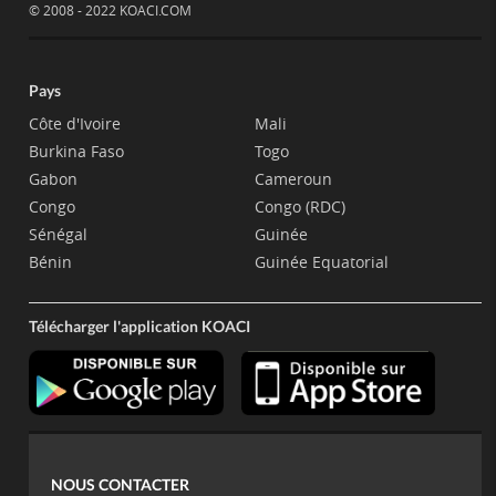
© 2008 - 2022 KOACI.COM
Pays
Côte d'Ivoire
Mali
Burkina Faso
Togo
Gabon
Cameroun
Congo
Congo (RDC)
Sénégal
Guinée
Bénin
Guinée Equatorial
Télécharger l'application KOACI
NOUS CONTACTER