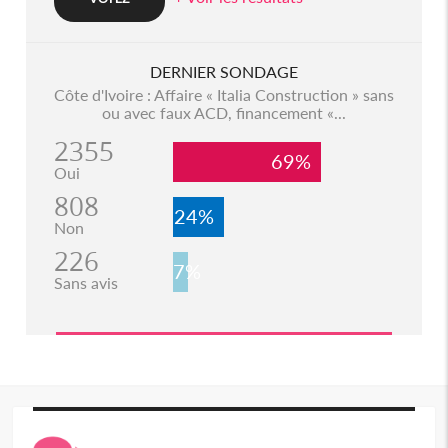
DERNIER SONDAGE
Côte d'Ivoire : Affaire « Italia Construction » sans
ou avec faux ACD, financement «...
2355
69%
Oui
808
24%
Non
226
7%
Sans avis