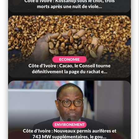
Côte d'Ivoire : Kossandji sous le choc, trois
morts après une nuit de viole...
ECONOMIE
Côte d'Ivoire : Cacao, le Conseil tourne
définitivement la page du rachat e...
ENVIRONEMENT
Côte d'Ivoire : Nouveaux permis aurifères et
743 MW supplémentaires, le gou...