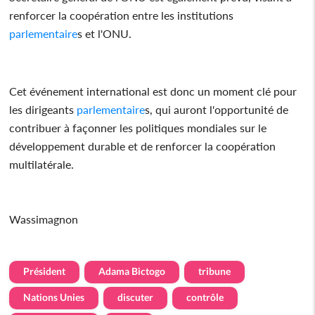
renforcer la coopération entre les institutions
parlementaire
s et l'ONU.
Cet événement international est donc un moment clé pour
les dirigeants
parlementaire
s, qui auront l'opportunité de
contribuer à façonner les politiques mondiales sur le
développement durable et de renforcer la coopération
multilatérale.
Wassimagnon
Président
Adama Bictogo
tribune
Nations Unies
discuter
contrôle