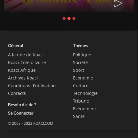
Général
Thèmes
A la une de Koaci
Politique
Koaci Côte d'Ivoire
Société
Koaci Afrique
Sport
Archives Koaci
Economie
Conditions d'utilisation
Culture
Contacts
Technologie
Tribune
Besoin d'aide ?
Evènement
Se Connecter
Santé
© 2008 - 2022 KOACI.COM