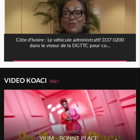
Côte d'Ivoire : Le véhicule administratif D37 0200
dans le viseur de la DGTTC pour co...
VIDEO KOACI
Voir+
RAP IVOIRE
YILIM - BONNE PLACE