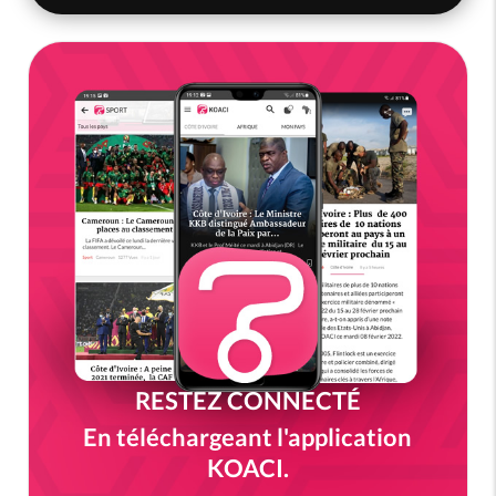
RESTEZ CONNECTÉ
En téléchargeant l'application
KOACI.