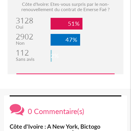
Côte d'Ivoire: Etes-vous surpris par le non-
renouvellement du contrat de Emerse Faé ?
3128
51%
Oui
2902
47%
Non
112
2%
Sans avis
0 Commentaire(s)
Côte d'Ivoire : A New York, Bictogo