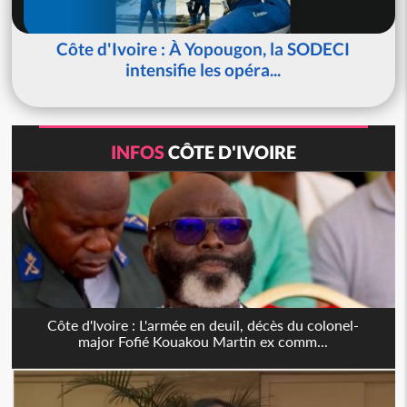
Côte d'Ivoire : À Yopougon, la SODECI
intensifie les opéra...
INFOS
CÔTE D'IVOIRE
Côte d'Ivoire : L'armée en deuil, décès du colonel-
major Fofié Kouakou Martin ex comm...