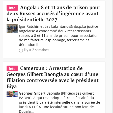
Angola : 8 et 11 ans de prison pour
Info
deux Russes accusés d'ingérence avant
la présidentielle 2027
Igor Ratchin et Lev Lakshtanov&nbsp;La justice
angolaise a condamné deux ressortissants
russes à 8 et 11 ans de prison pour association
de malfaiteurs, espionnage, terrorisme et
détention il...
il y a 2 semaines
Cameroun : Arrestation de
Info
Georges Gilbert Baongla au cœur d'une
filiation controversée avec le président
Biya
Georges Gilbert Baongla (Ph)Georges Gilbert
BAONGLA qui revendique être le fils aîné du
président Biya a été interpellé dans la soirée de
lundi À EDÉA, une localité située non loin de
Douala...