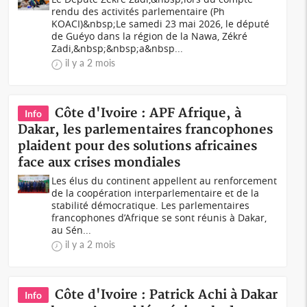
rendu des activités parlementaire (Ph
KOACI)&nbsp;Le samedi 23 mai 2026, le député
de Guéyo dans la région de la Nawa, Zékré
Zadi,&nbsp;&nbsp;a&nbsp...
il y a 2 mois
Côte d'Ivoire : APF Afrique, à
Info
Dakar, les parlementaires francophones
plaident pour des solutions africaines
face aux crises mondiales
Les élus du continent appellent au renforcement
de la coopération interparlementaire et de la
stabilité démocratique. Les parlementaires
francophones d’Afrique se sont réunis à Dakar,
au Sén...
il y a 2 mois
Côte d'Ivoire : Patrick Achi à Dakar
Info