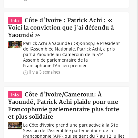
Côte d'Ivoire : Patrick Achi : «
Info
Voici la conviction que j'ai défendu à
Yaoundé »
Patrick Achi à Yaoundé (DR)&nbsp;Le Président
de l’Assemblée Nationale, Patrick Achi, a pris
part à Yaoundé au Cameroun de la 51ᵉ
Assemblée parlementaire de la
Francophonie.L’Ancien premier...
il y a 3 semaines
Côte d'Ivoire/Cameroun: À
Info
Yaoundé, Patrick Achi plaide pour une
Francophonie parlementaire plus forte
et plus solidaire
La Côte d'Ivoire prend une part active à la 51e
Session de l'Assemblée parlementaire de la
Francophonie (APF), qui se tient du 7 au 12 juillet