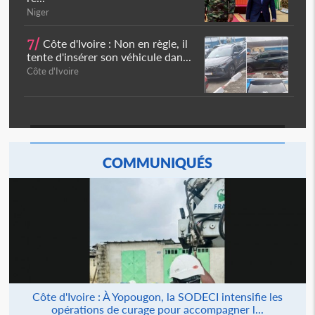
Niger
7/
Côte d'Ivoire : Non en règle, il
tente d'insérer son véhicule dan...
Côte d'Ivoire
COMMUNIQUÉS
Côte d'Ivoire : À Yopougon, la SODECI intensifie les
opérations de curage pour accompagner l...