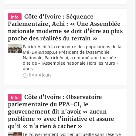
Côte d'Ivoire : Séquence
Info
Parlementaire, Achi : « Une Assemblée
nationale moderne se doit d'être au plus
proche des réalités du terrain »
Patrick Achi à la rencontre des populations de la
Mé (DR)&nbsp;Le Président de l’Assemblée
Nationale, Patrick Achi, a entamé une tournée
dite de « l’Assemblée nationale Hors les Murs »
dans...
il y a 4 jours
Côte d'Ivoire : Observatoire
Info
parlementaire du PPA-CI, le
gouvernement dit n'avoir « aucun
problème » avec l'initiative et assure
qu'il « n'a rien à cacher »
Le gouvernement ivoirien accueille sans réserve