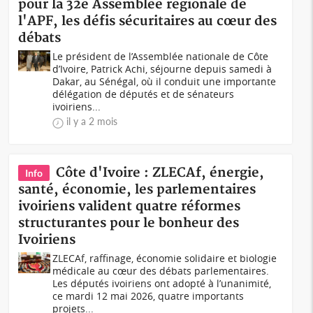
pour la 32e Assemblée régionale de
l'APF, les défis sécuritaires au cœur des
débats
Le président de l’Assemblée nationale de Côte
d’Ivoire, Patrick Achi, séjourne depuis samedi à
Dakar, au Sénégal, où il conduit une importante
délégation de députés et de sénateurs
ivoiriens...
il y a 2 mois
Côte d'Ivoire : ZLECAf, énergie,
Info
santé, économie, les parlementaires
ivoiriens valident quatre réformes
structurantes pour le bonheur des
Ivoiriens
ZLECAf, raffinage, économie solidaire et biologie
médicale au cœur des débats parlementaires.
Les députés ivoiriens ont adopté à l’unanimité,
ce mardi 12 mai 2026, quatre importants
projets...