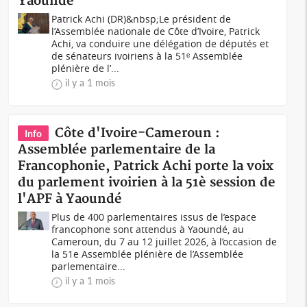
Yaoundé
Patrick Achi (DR)&nbsp;Le président de
l’Assemblée nationale de Côte d’Ivoire, Patrick
Achi, va conduire une délégation de députés et
de sénateurs ivoiriens à la 51ᵉ Assemblée
plénière de l’...
il y a 1 mois
Côte d'Ivoire-Cameroun :
Info
Assemblée parlementaire de la
Francophonie, Patrick Achi porte la voix
du parlement ivoirien à la 51è session de
l'APF à Yaoundé
Plus de 400 parlementaires issus de l’espace
francophone sont attendus à Yaoundé, au
Cameroun, du 7 au 12 juillet 2026, à l’occasion de
la 51e Assemblée plénière de l’Assemblée
parlementaire...
il y a 1 mois