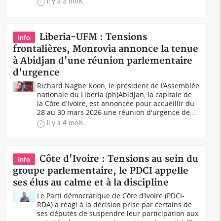
il y a 3 mois
Liberia-UFM : Tensions
Info
frontalières, Monrovia annonce la tenue
à Abidjan d'une réunion parlementaire
d'urgence
Richard Nagbe Koon, le président de l’Assemblée
nationale du Liberia (ph)Abidjan, la capitale de
la Côte d'Ivoire, est annoncée pour accueillir du
28 au 30 mars 2026 une réunion d'urgence de...
il y a 4 mois
Côte d'Ivoire : Tensions au sein du
Info
groupe parlementaire, le PDCI appelle
ses élus au calme et à la discipline
Le Parti démocratique de Côte d’Ivoire (PDCI-
RDA) a réagi à la décision prise par certains de
ses députés de suspendre leur participation aux