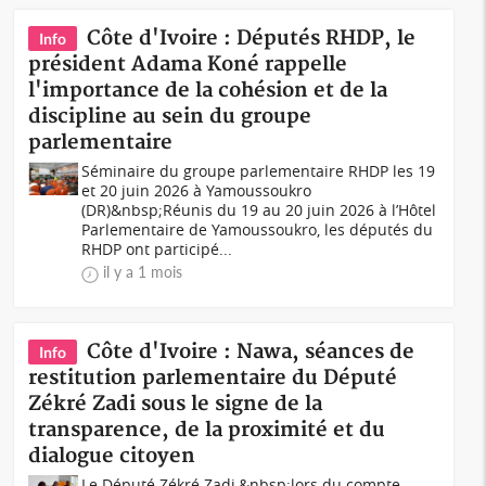
Côte d'Ivoire : Députés RHDP, le
Info
président Adama Koné rappelle
l'importance de la cohésion et de la
discipline au sein du groupe
parlementaire
Séminaire du groupe parlementaire RHDP les 19
et 20 juin 2026 à Yamoussoukro
(DR)&nbsp;Réunis du 19 au 20 juin 2026 à l’Hôtel
Parlementaire de Yamoussoukro, les députés du
RHDP ont participé...
il y a 1 mois
Côte d'Ivoire : Nawa, séances de
Info
restitution parlementaire du Député
Zékré Zadi sous le signe de la
transparence, de la proximité et du
dialogue citoyen
Le Député Zékré Zadi,&nbsp;lors du compte