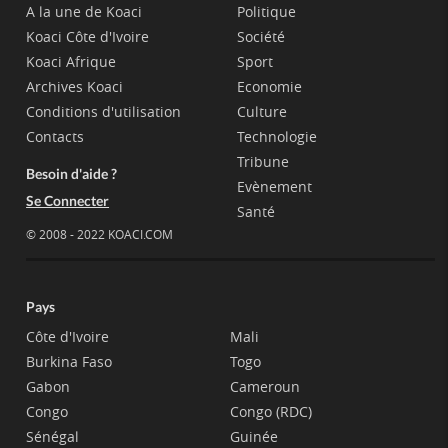
A la une de Koaci
Politique
Koaci Côte d'Ivoire
Société
Koaci Afrique
Sport
Archives Koaci
Economie
Conditions d'utilisation
Culture
Contacts
Technologie
Tribune
Besoin d'aide ?
Evènement
Se Connecter
Santé
© 2008 - 2022 KOACI.COM
Pays
Côte d'Ivoire
Mali
Burkina Faso
Togo
Gabon
Cameroun
Congo
Congo (RDC)
Sénégal
Guinée