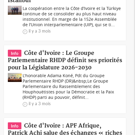
Istanbul
La coopération entre la Côte d’Ivoire et la Türkiye
continue de se consolider au plus haut niveau
institutionnel. En marge de la 152e Assemblée
de l’Union interparlementaire (UIP), qui se ti...
il y a 3 mois
Côte d'Ivoire : Le Groupe
Info
Parlementaire RHDP définit ses priorités
pour la Législature 2026-2030
L'honorable Adama Koné, Pdt du Groupe
Parlementaire RHDP (DR)&nbsp;Le Groupe
Parlementaire du Rassemblement des
Houphouëtistes pour la Démocratie et la Paix
(RHDP) parti au pouvoir, définit...
il y a 3 mois
Côte d'Ivoire : APF Afrique,
Info
Patrick Achi salue des échanges « riches