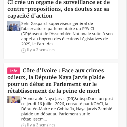
CI crée un organe de surveillance et de
contre-propositions, des doutes sur sa
capacité d'action
Sehi Gaspard, superviseur général de
l’observatoire parlementaire du PPA-CI
(DR)Absent de l’Assemblée Nationale suite à son
appel au boycott des élections Législatives de
2025, le Parti des...
il y a 2 semaines
Côte d'Ivoire : Face aux crimes
Info
odieux, la Députée Naya Jarvis plaide
pour un débat au Parlement sur le
rétablissement de la peine de mort
L’Honorable Naya Jarvis (DR)&nbsp;Dans un post
ce jeudi 16 juillet 2026, consulté par KOACI, la
Députée-Maire de Gohitafla, Naya Jarvis Zamblé
plaide un débat au Parlement sur le
rétablissem...
il y a 3 semaines