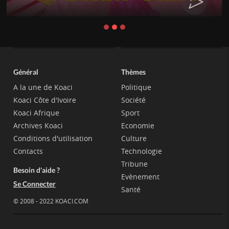
Général
Thèmes
A la une de Koaci
Politique
Koaci Côte d'Ivoire
Société
Koaci Afrique
Sport
Archives Koaci
Economie
Conditions d'utilisation
Culture
Contacts
Technologie
Tribune
Besoin d'aide ?
Evènement
Se Connecter
Santé
© 2008 - 2022 KOACI.COM