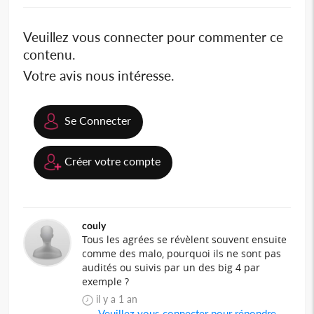
Veuillez vous connecter pour commenter ce
contenu.
Votre avis nous intéresse.
Se Connecter
Créer votre compte
couly
Tous les agrées se révèlent souvent ensuite
comme des malo, pourquoi ils ne sont pas
audités ou suivis par un des big 4 par
exemple ?
il y a 1 an
Veuillez vous connecter pour répondre