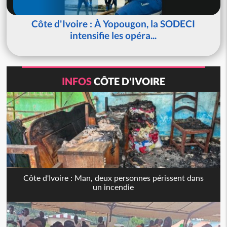
Côte d'Ivoire : À Yopougon, la SODECI
intensifie les opéra...
INFOS
CÔTE D'IVOIRE
Côte d'Ivoire : Man, deux personnes périssent dans
un incendie