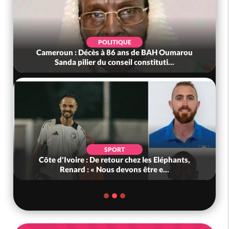
POLITIQUE
Cameroun : Décès à 86 ans de BAH Oumarou
Sanda pilier du conseil constituti...
SPORT
Côte d'Ivoire : De retour chez les Eléphants,
Renard : « Nous devons être e...