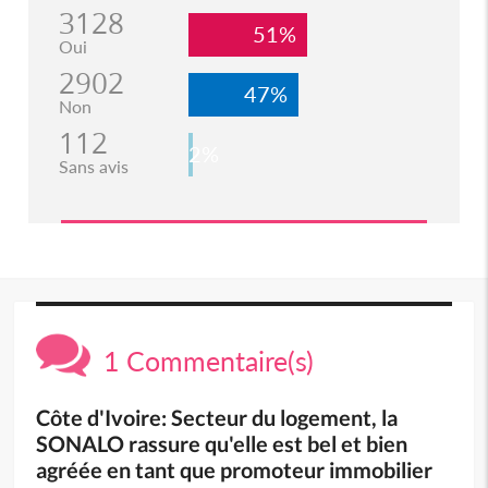
3128
51%
Oui
2902
47%
Non
112
2%
Sans avis
1 Commentaire(s)
Côte d'Ivoire: Secteur du logement, la
SONALO rassure qu'elle est bel et bien
agréée en tant que promoteur immobilier