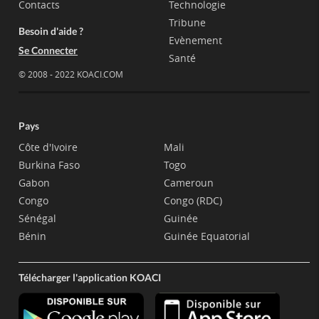
Contacts
Technologie
Tribune
Besoin d'aide ?
Evènement
Se Connecter
Santé
© 2008 - 2022 KOACI.COM
Pays
Côte d'Ivoire
Mali
Burkina Faso
Togo
Gabon
Cameroun
Congo
Congo (RDC)
Sénégal
Guinée
Bénin
Guinée Equatorial
Télécharger l'application KOACI