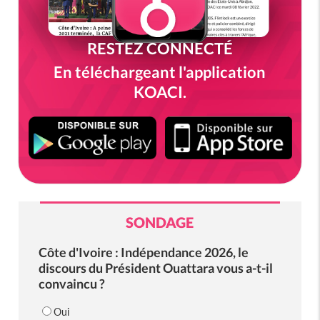
RESTEZ CONNECTÉ
En téléchargeant l'application
KOACI.
SONDAGE
Côte d'Ivoire : Indépendance 2026, le
discours du Président Ouattara vous a-t-il
convaincu ?
Oui