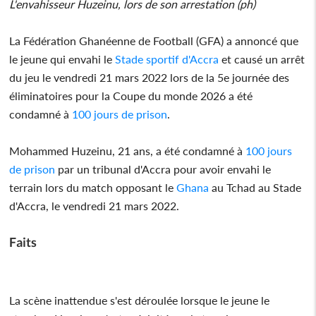
L'envahisseur Huzeinu, lors de son arrestation (ph)
La Fédération Ghanéenne de Football (GFA) a annoncé que
le jeune qui envahi le
Stade sportif d'Accra
et causé un arrêt
du jeu le vendredi 21 mars 2022 lors de la 5e journée des
éliminatoires pour la Coupe du monde 2026 a été
condamné à
100 jours de prison
.
Mohammed Huzeinu, 21 ans, a été condamné à
100 jours
de prison
par un tribunal d'Accra pour avoir envahi le
terrain lors du match opposant le
Ghana
au Tchad au Stade
d'Accra, le vendredi 21 mars 2022.
Faits
La scène inattendue s'est déroulée lorsque le jeune le