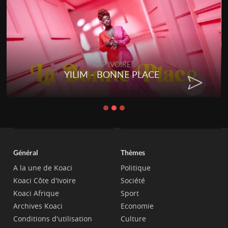
RAP IVOIRE
YILIM - BONNE PLACE
Général
Thèmes
A la une de Koaci
Politique
Koaci Côte d'Ivoire
Société
Koaci Afrique
Sport
Archives Koaci
Economie
Conditions d'utilisation
Culture