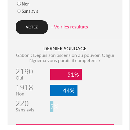
Non
Sans avis
+ Voir les resultats
DERNIER SONDAGE
Gabon : Depuis son ascension au pouvoir, Oligui
Nguema vous parait-il compétent ?
2190
51%
Oui
1918
44%
Non
220
5%
Sans avis