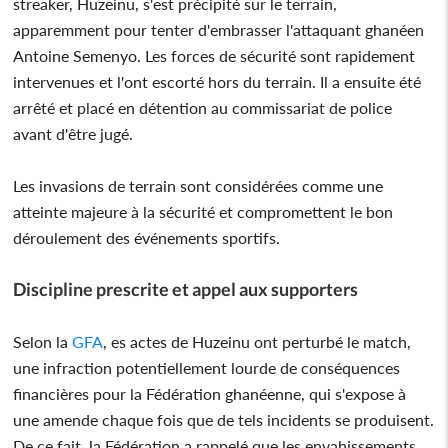
streaker, Huzeinu, s'est précipité sur le terrain,
apparemment pour tenter d'embrasser l'attaquant ghanéen
Antoine Semenyo. Les forces de sécurité sont rapidement
intervenues et l'ont escorté hors du terrain. Il a ensuite été
arrêté et placé en détention au commissariat de police
avant d'être jugé.
Les invasions de terrain sont considérées comme une
atteinte majeure à la sécurité et compromettent le bon
déroulement des événements sportifs.
Discipline prescrite et appel aux supporters
Selon la
GFA
, es actes de Huzeinu ont perturbé le match,
une infraction potentiellement lourde de conséquences
financières pour la Fédération ghanéenne, qui s'expose à
une amende chaque fois que de tels incidents se produisent.
De ce fait, la Fédération a rappelé que les envahissements