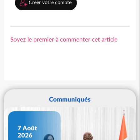
Créer votre compte
Soyez le premier à commenter cet article
Communiqués
7 Août
2026