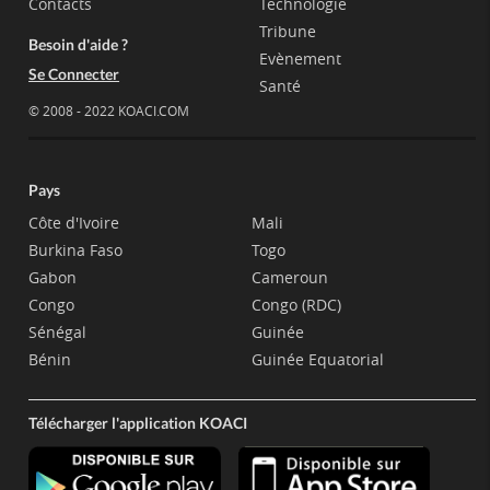
Contacts
Technologie
Tribune
Besoin d'aide ?
Evènement
Se Connecter
Santé
© 2008 - 2022 KOACI.COM
Pays
Côte d'Ivoire
Mali
Burkina Faso
Togo
Gabon
Cameroun
Congo
Congo (RDC)
Sénégal
Guinée
Bénin
Guinée Equatorial
Télécharger l'application KOACI