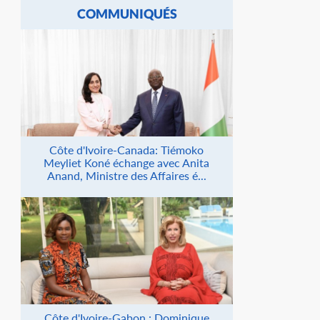
COMMUNIQUÉS
Côte d'Ivoire-Canada: Tiémoko
Meyliet Koné échange avec Anita
Anand, Ministre des Affaires é...
Côte d'Ivoire-Gabon : Dominique