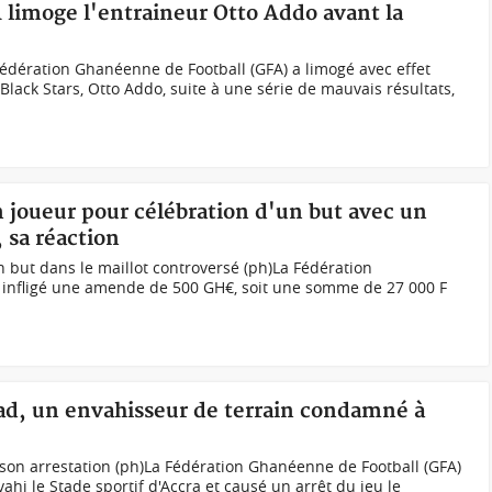
A limoge l'entraineur Otto Addo avant la
Fédération Ghanéenne de Football (GFA) a limogé avec effet
lack Stars, Otto Addo, suite à une série de mauvais résultats,
joueur pour célébration d'un but avec un
 sa réaction
but dans le maillot controversé (ph)La Fédération
 infligé une amende de 500 GH€, soit une somme de 27 000 F
d, un envahisseur de terrain condamné à
 son arrestation (ph)La Fédération Ghanéenne de Football (GFA)
hi le Stade sportif d'Accra et causé un arrêt du jeu le