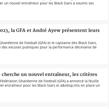
r un nouvel entraîneur pour les Black Stars a soumis ses
2023, la GFA et André Ayew présentent leurs
hanéenne de Football (GFA) et le capitaine des Black Stars,
é des excuses publiques pour la performance décevante de
A cherche un nouvel entraîneur, les critères
a Fédération Ghanéenne de Football (GFA) a annoncé la feuille
el entraîneur pour les Black Stars et a&nbsp;mis en place un