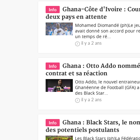
Ghana-Côte d'Ivoire : Cou
Info
deux pays en attente
Mohamed Diomandé (ph)Le jeun
avait donné son accord pour re
un temps de ré...
il y a 2 ans
Ghana : Otto Addo nommé n
Info
contrat et sa réaction
Otto Addo, le nouvel entraineur
Ghanéenne de Football (GFA) a
des Black Star...
il y a 2 ans
Ghana : Black Stars, le no
Info
des potentiels postulants
Les Black Stars (ph)La Fédérat