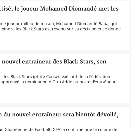
rtisé, le joueur Mohamed Diomandé met les
e joueur milieu de terrain, Mohamed Diomandé Baba, qui
joindre les Black Stars est revenu sur sa décision et se donne
ouvel entraîneur des Black Stars, son
 des Black Stars (ph)Le Conseil exécutif de la Fédération
 approuvé la nomination d'Otto Addo au poste d'entraîneur
m du nouvel entraîneur sera bientôt dévoilé,
ion Ghanéenne de Football (GFA) a confirmé que le comité de