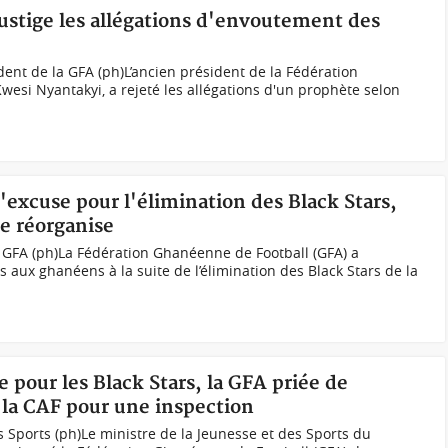
ustige les allégations d'envoutement des
dent de la GFA (ph)L’ancien président de la Fédération
wesi Nyantakyi, a rejeté les allégations d'un prophète selon
excuse pour l'élimination des Black Stars,
se réorganise
a GFA (ph)La Fédération Ghanéenne de Football (GFA) a
 aux ghanéens à la suite de l’élimination des Black Stars de la
 pour les Black Stars, la GFA priée de
 la CAF pour une inspection
s Sports (ph)Le ministre de la Jeunesse et des Sports du