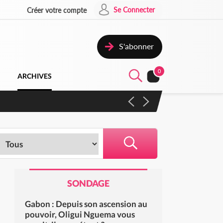
Se Connecter
Créer votre compte
S'abonner
0
ARCHIVES
 campagne contre les produits
SONDAGE
Gabon : Depuis son ascension au
pouvoir, Oligui Nguema vous