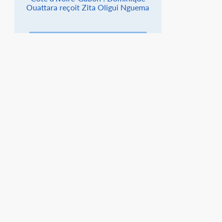
Ouattara reçoit Zita Oligui Nguema