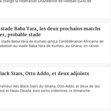
 chargé la Fédération Ghanéenne de Football (GFA) de
 stade Baba Yara, les deux prochains matchs
ger, probable stade
u stade Baba Yara de Kumasi (ph)La Confédération Africaine de
probation au stade Baba Yara de Kumasi, au Ghana, en raison
lack Stars, Otto Addo, et deux adjoints
ntraîneur des Black Stars du Ghana, Otto Addo, et deux de ses
ntsil et Fatau Dauda, sont sortis indemnes ce dimanche