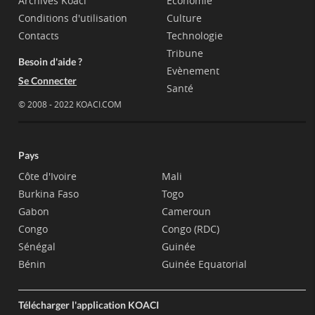
Archives Koaci
Economie
Conditions d'utilisation
Culture
Contacts
Technologie
Tribune
Besoin d'aide ?
Evènement
Se Connecter
Santé
© 2008 - 2022 KOACI.COM
Pays
Côte d'Ivoire
Mali
Burkina Faso
Togo
Gabon
Cameroun
Congo
Congo (RDC)
Sénégal
Guinée
Bénin
Guinée Equatorial
Télécharger l'application KOACI