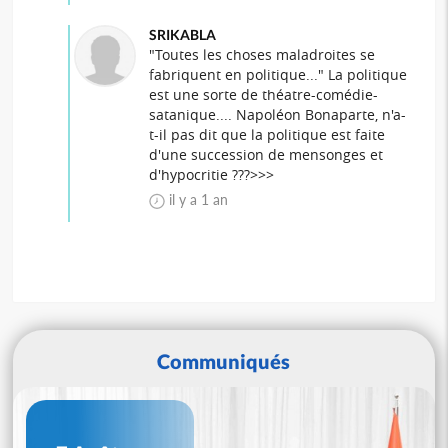
SRIKABLA
"Toutes les choses maladroites se
fabriquent en politique..." La politique
est une sorte de théatre-comédie-
satanique.... Napoléon Bonaparte, n'a-
t-il pas dit que la politique est faite
d'une succession de mensonges et
d'hypocritie ???>>>
il y a 1 an
Communiqués