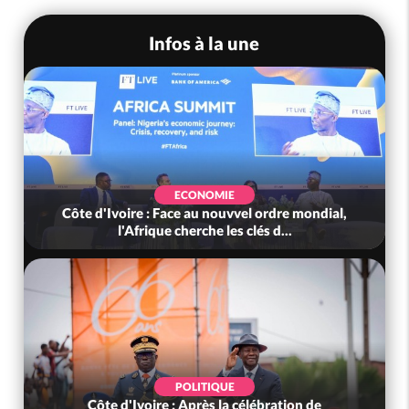
Infos à la une
SOCIÉTÉ
Côte d'Ivoire : Indépendance, le GNL Apalo
Touré aux Gendarmes : « Renouvel...
SOCIÉTÉ
Côte d'Ivoire : L'arnaque au Mobile Money par