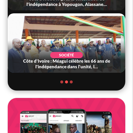
liens frauduleux se répand ac...
SOCIÉTÉ
Côte d'Ivoire-Mali : L'entrepreneur malien
Adama Kanté dans les mailles de...