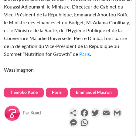
Kouassi Adjoumani, le Ministre, Directeur de Cabinet du
Vice-Président de la République, Emmanuel Ahoutou Koffi,
le Ministre des Finances et du Budget, M. Adama Coulibaly,
et le Ministre de la Santé, de l'Hygiène Publique et de la
Couverture Maladie Universelle, Pierre Dimba, font partie
de la délégation du Vice-Président de la République au
Sommet ‘‘Nutrition for Growth’’ de
Paris
.
Wassimagnon
Tiémoko Koné
Paris
Emmanuel Macron
Partager
Facebook
Twitter
Email
Gmail
Par
Koaci
Messenger
WhatsApp