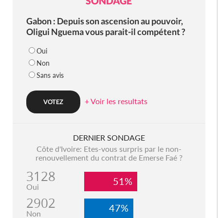
SONDAGE
Gabon : Depuis son ascension au pouvoir,
Oligui Nguema vous parait-il compétent ?
Oui
Non
Sans avis
+ Voir les resultats
DERNIER SONDAGE
Côte d'Ivoire: Etes-vous surpris par le non-
renouvellement du contrat de Emerse Faé ?
3128
51%
Oui
2902
47%
Non