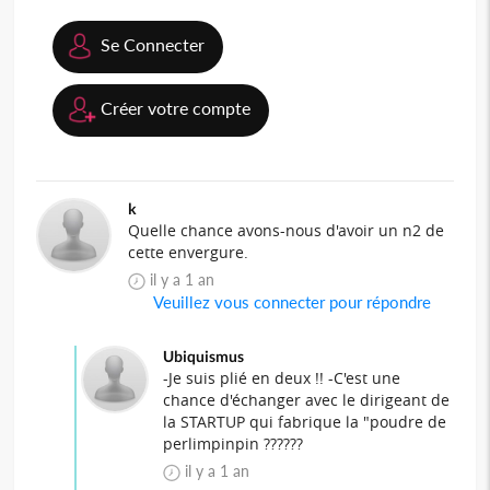
Se Connecter
Créer votre compte
k
Quelle chance avons-nous d'avoir un n2 de
cette envergure.
il y a 1 an
Veuillez vous connecter pour répondre
Ubiquismus
-Je suis plié en deux !! -C'est une
chance d'échanger avec le dirigeant de
la STARTUP qui fabrique la "poudre de
perlimpinpin ??????
il y a 1 an