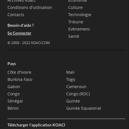
Archives Koaci
Economie
Conditions d'utilisation
Culture
Contacts
Technologie
Tribune
Besoin d'aide ?
Evènement
Se Connecter
Santé
© 2008 - 2022 KOACI.COM
Pays
Côte d'Ivoire
Mali
Burkina Faso
Togo
Gabon
Cameroun
Congo
Congo (RDC)
Sénégal
Guinée
Bénin
Guinée Equatorial
Télécharger l'application KOACI