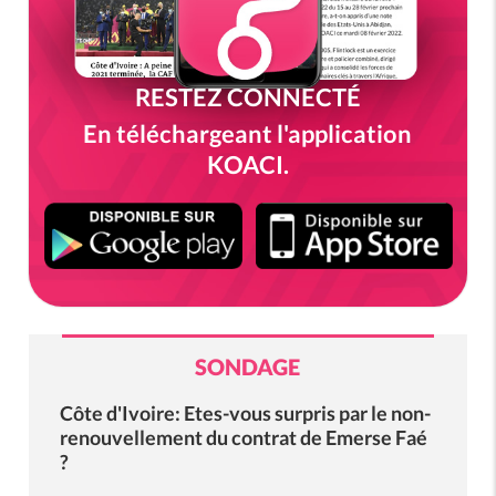
RESTEZ CONNECTÉ
En téléchargeant l'application
KOACI.
SONDAGE
Côte d'Ivoire: Etes-vous surpris par le non-
renouvellement du contrat de Emerse Faé
?