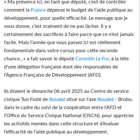
« Ma présence ici, en tant que député, c’est de contrôler
comment la
France
dépense le budget de l’aide publique au
développement, pour quelle efficacité. Le message que je
vous donne, c’est vraiment de ne pas lâcher. Il y a
certainement des sacrifices à faire parce que ce n’est jamais
facile. Mais l’année que vous passez ici est réellement
fondamentale dans votre cursus pour cette seconde
chance...» a fait savoir le député
Corentin Le Fur
, à la tête
d'une délégation française dont des responsables de
l’Agence Française de Développement (AFD).
Ils étaient le dimanche 06 avril 2025 au Centre de service
civique Tuo Fozié de
Bouaké
situé sur l'axe
Bouaké
- Brobo,
dans le cadre du suivi de la coopération entre l’AFD et
l’Office du Service Civique National (OSCN), pour apprécier
les activités menées dans cette structure et d’évaluer
l’efficacité de l’aide publique au développement.