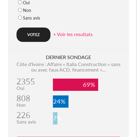
Oui
Non
Sans avis
+ Voir les resultats
DERNIER SONDAGE
Côte d'Ivoire : Affaire « Italia Construction » sans
ou avec faux ACD, financement «...
2355
69%
Oui
808
24%
Non
226
7%
Sans avis