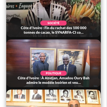
SOCIÉTÉ
Côte d'Ivoire : Fin du rachat des 100 000
tonnes de cacao, le SYNARFA-CI co...
POLITIQUE
Côte d'Ivoire : À Abidjan, Amadou Oury Bah
admire le modèle ivoirien et veu...