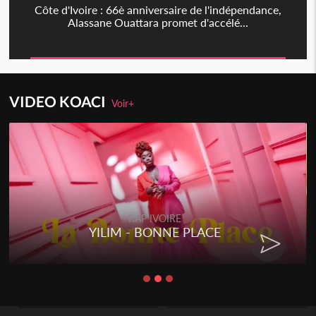
Côte d'Ivoire : 66è anniversaire de l'indépendance,
Alassane Ouattara promet d'accélé...
VIDEO KOACI
Voir+
RAP IVOIRE
YILIM - BONNE PLACE