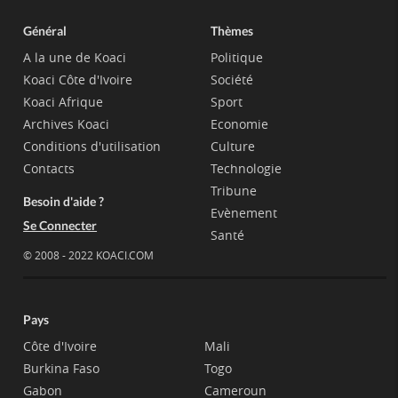
Général
Thèmes
A la une de Koaci
Politique
Koaci Côte d'Ivoire
Société
Koaci Afrique
Sport
Archives Koaci
Economie
Conditions d'utilisation
Culture
Contacts
Technologie
Tribune
Besoin d'aide ?
Evènement
Se Connecter
Santé
© 2008 - 2022 KOACI.COM
Pays
Côte d'Ivoire
Mali
Burkina Faso
Togo
Gabon
Cameroun