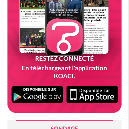
RESTEZ CONNECTÉ
En téléchargeant l'application
KOACI.
SONDAGE