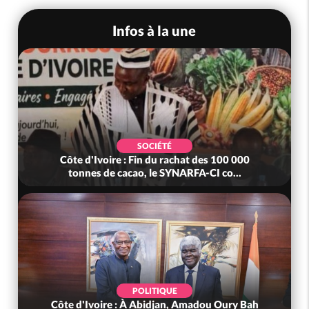
Infos à la une
SOCIÉTÉ
Côte d'Ivoire : Fin du rachat des 100 000
tonnes de cacao, le SYNARFA-CI co...
POLITIQUE
Côte d'Ivoire : À Abidjan, Amadou Oury Bah