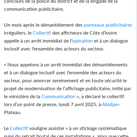
concours de la police du district et de la brigade de la
communication publicitaire.
Un mois après le démantèlement des
panneaux
publicitaires
irréguliers, le
Collectif
des afficheurs de Côte d’Ivoire
appelle à un arrêt immédiat de l’
opération
et à un dialogue
inclusif avec l’ensemble des acteurs du secteur.
« Nous appelons à un arrêt immédiat des démantèlements
et à un dialogue inclusif avec l’ensemble des acteurs du
secteur, pour amorcer sereinement et en toute sécurité le
projet de modernisation de l’affichage publicitaire, initié par
le ministère de la
Communication
», a déclaré le collectif
lors d’un point de presse, lundi 7 avril 2025, à
Abidjan
-
Plateau.
Le
Collectif
souligne assister « à un stickage systématique
suivi du retrait brutal de ces installations », alors que cette