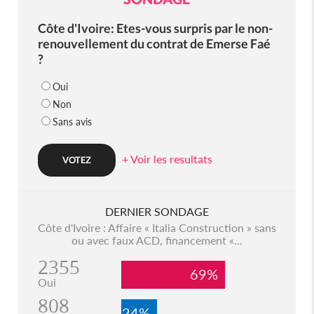
Côte d'Ivoire: Etes-vous surpris par le non-
renouvellement du contrat de Emerse Faé
?
Oui
Non
Sans avis
+ Voir les resultats
DERNIER SONDAGE
Côte d'Ivoire : Affaire « Italia Construction » sans
ou avec faux ACD, financement «...
2355
69%
Oui
808
24%