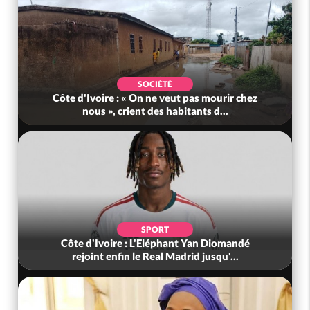
SOCIÉTÉ
Côte d'Ivoire : « On ne veut pas mourir chez
nous », crient des habitants d...
SPORT
Côte d'Ivoire : L'Eléphant Yan Diomandé
rejoint enfin le Real Madrid jusqu'...