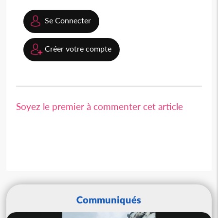
Se Connecter
Créer votre compte
Soyez le premier à commenter cet article
Communiqués