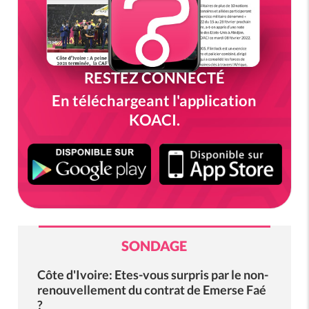
RESTEZ CONNECTÉ
En téléchargeant l'application
KOACI.
SONDAGE
Côte d'Ivoire: Etes-vous surpris par le non-
renouvellement du contrat de Emerse Faé
?