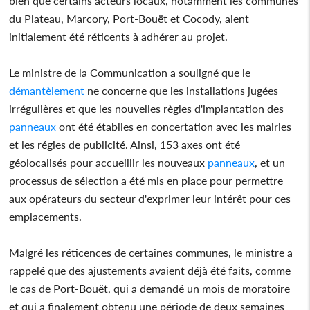
bien que certains acteurs locaux, notamment les communes
du Plateau, Marcory, Port-Bouët et Cocody, aient
initialement été réticents à adhérer au projet.
Le ministre de la Communication a souligné que le
démantèlement
ne concerne que les installations jugées
irrégulières et que les nouvelles règles d'implantation des
panneaux
ont été établies en concertation avec les mairies
et les régies de publicité. Ainsi, 153 axes ont été
géolocalisés pour accueillir les nouveaux
panneaux
, et un
processus de sélection a été mis en place pour permettre
aux opérateurs du secteur d'exprimer leur intérêt pour ces
emplacements.
Malgré les réticences de certaines communes, le ministre a
rappelé que des ajustements avaient déjà été faits, comme
le cas de Port-Bouët, qui a demandé un mois de moratoire
et qui a finalement obtenu une période de deux semaines