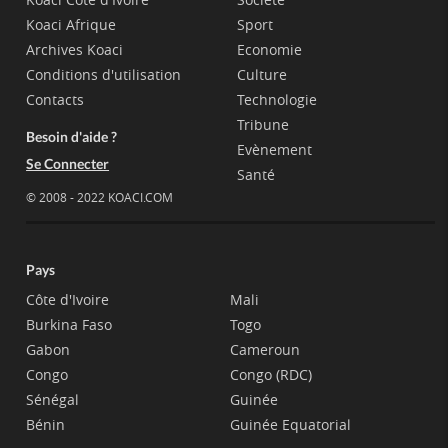
Koaci Afrique
Sport
Archives Koaci
Economie
Conditions d'utilisation
Culture
Contacts
Technologie
Tribune
Besoin d'aide ?
Evènement
Se Connecter
Santé
© 2008 - 2022 KOACI.COM
Pays
Côte d'Ivoire
Mali
Burkina Faso
Togo
Gabon
Cameroun
Congo
Congo (RDC)
Sénégal
Guinée
Bénin
Guinée Equatorial