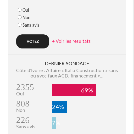
Oui
Non
Sans avis
+ Voir les resultats
DERNIER SONDAGE
Côte d'Ivoire : Affaire « Italia Construction » sans
ou avec faux ACD, financement «...
2355
69%
Oui
808
24%
Non
226
7%
Sans avis