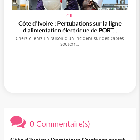
CIE
Côte d'Ivoire : Pertubations sur la ligne
d'alimentation électrique de PORT...
Chers clients,En raison d'un incident sur des câbles
souterr...
0 Commentaire(s)
Côte d'Ivoire : Dominique Ouattara reçoit