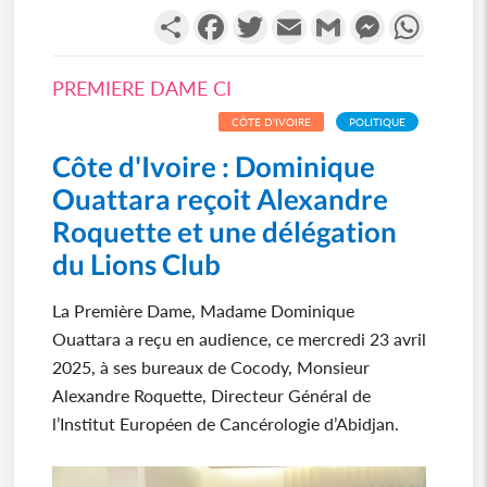
Partager
Facebook
Twitter
Email
Gmail
Messenger
WhatsA
PREMIERE DAME CI
CÔTE D'IVOIRE
POLITIQUE
Côte d'Ivoire : Dominique
Ouattara reçoit Alexandre
Roquette et une délégation
du Lions Club
La Première Dame, Madame Dominique
Ouattara a reçu en audience, ce mercredi 23 avril
2025, à ses bureaux de Cocody, Monsieur
Alexandre Roquette, Directeur Général de
l’Institut Européen de Cancérologie d’Abidjan.