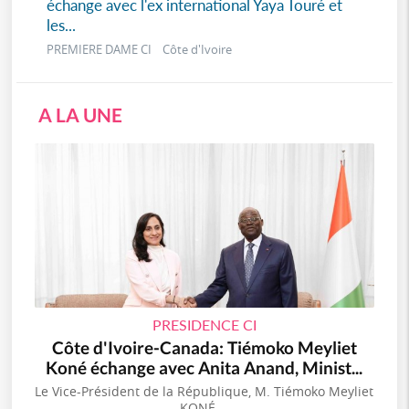
échange avec l'ex international Yaya Touré et
les...
PREMIERE DAME CI Côte d'Ivoire
A LA UNE
PRESIDENCE CI
Côte d'Ivoire-Canada: Tiémoko Meyliet
Koné échange avec Anita Anand, Minist...
Le Vice-Président de la République, M. Tiémoko Meyliet
KONÉ,...