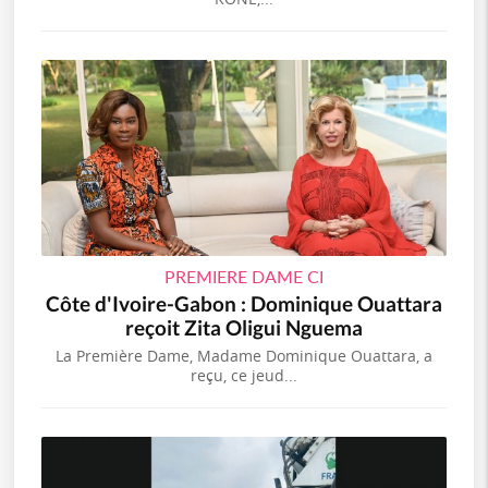
PREMIERE DAME CI
Côte d'Ivoire-Gabon : Dominique Ouattara
reçoit Zita Oligui Nguema
La Première Dame, Madame Dominique Ouattara, a
reçu, ce jeud...