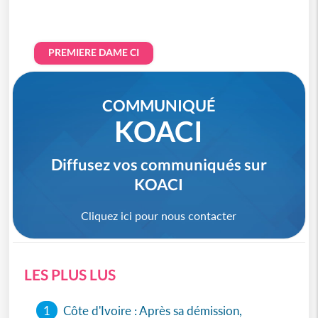
PREMIERE DAME CI
COMMUNIQUÉ
KOACI
Diffusez vos communiqués sur
KOACI
Cliquez ici pour nous contacter
LES PLUS LUS
1
Côte d'Ivoire : Après sa démission,