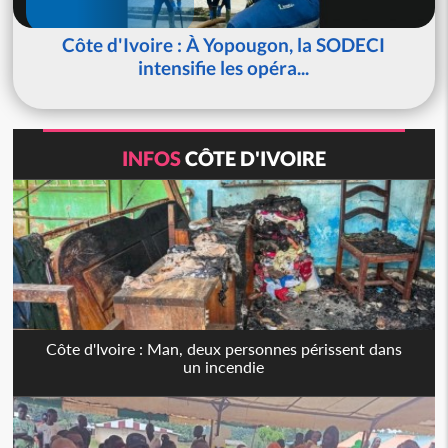
Côte d'Ivoire : À Yopougon, la SODECI
intensifie les opéra...
INFOS
CÔTE D'IVOIRE
Côte d'Ivoire : Man, deux personnes périssent dans
un incendie