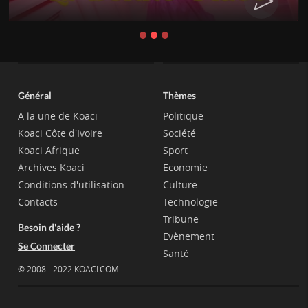
Général
Thèmes
A la une de Koaci
Politique
Koaci Côte d'Ivoire
Société
Koaci Afrique
Sport
Archives Koaci
Economie
Conditions d'utilisation
Culture
Contacts
Technologie
Tribune
Besoin d'aide ?
Evènement
Se Connecter
Santé
© 2008 - 2022 KOACI.COM