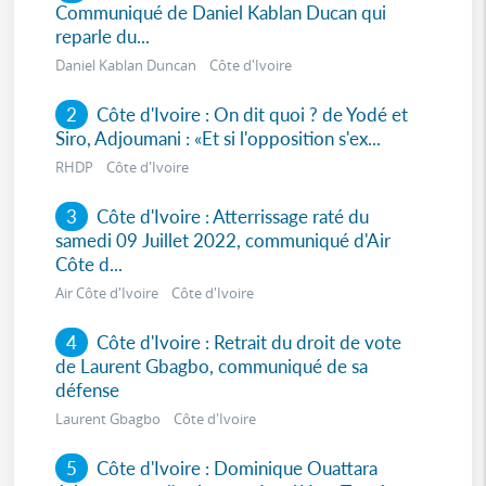
Communiqué de Daniel Kablan Ducan qui
reparle du...
Daniel Kablan Duncan Côte d'Ivoire
2
Côte d'Ivoire : On dit quoi ? de Yodé et
Siro, Adjoumani : «Et si l'opposition s'ex...
RHDP Côte d'Ivoire
3
Côte d'Ivoire : Atterrissage raté du
samedi 09 Juillet 2022, communiqué d'Air
Côte d...
Air Côte d'Ivoire Côte d'Ivoire
4
Côte d'Ivoire : Retrait du droit de vote
de Laurent Gbagbo, communiqué de sa
défense
Laurent Gbagbo Côte d'Ivoire
5
Côte d'Ivoire : Dominique Ouattara