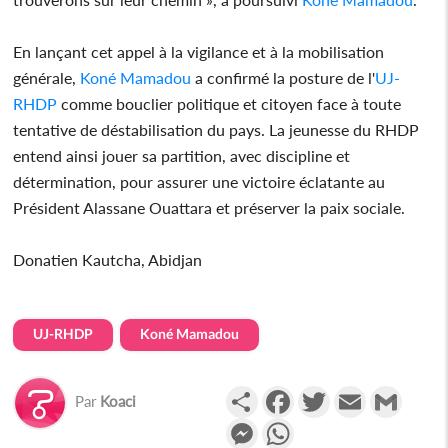
En lançant cet appel à la vigilance et à la mobilisation
générale,
Koné Mamadou
a confirmé la posture de l'
UJ-
RHDP
comme bouclier politique et citoyen face à toute
tentative de déstabilisation du pays. La jeunesse du RHDP
entend ainsi jouer sa partition, avec discipline et
détermination, pour assurer une victoire éclatante au
Président Alassane Ouattara et préserver la paix sociale.
Donatien Kautcha, Abidjan
UJ-RHDP
Koné Mamadou
Partager
Facebook
Twitter
Email
Gmail
Par
Koaci
Messenger
WhatsApp