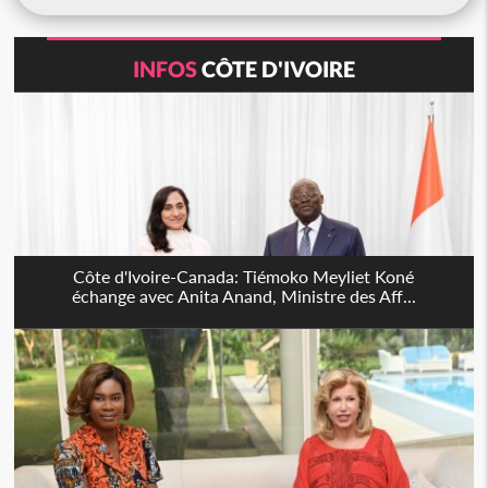
INFOS
CÔTE D'IVOIRE
Côte d'Ivoire-Canada: Tiémoko Meyliet Koné
échange avec Anita Anand, Ministre des Aff...