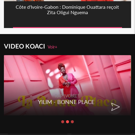
Côte d'Ivoire-Gabon : Dominique Ouattara reçoit
Zita Oligui Nguema
VIDEO KOACI
Voir+
RAP IVOIRE
YILIM - BONNE PLACE