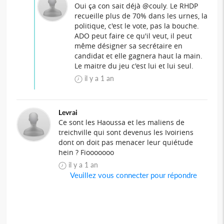
Oui ça con sait déjà @couly. Le RHDP
recueille plus de 70% dans les urnes, la
politique, c'est le vote, pas la bouche.
ADO peut faire ce qu'il veut, il peut
même désigner sa secrétaire en
candidat et elle gagnera haut la main.
Le maitre du jeu c'est lui et lui seul.
il y a 1 an
Levrai
Ce sont les Haoussa et les maliens de
treichville qui sont devenus les Ivoiriens
dont on doit pas menacer leur quiétude
hein ? Fiooooooo
il y a 1 an
Veuillez vous connecter pour répondre