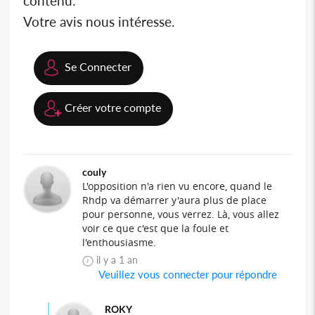
contenu.
Votre avis nous intéresse.
Se Connecter
Créer votre compte
couly
L'opposition n'a rien vu encore, quand le
Rhdp va démarrer y'aura plus de place
pour personne, vous verrez. Là, vous allez
voir ce que c'est que la foule et
l'enthousiasme.
il y a 1 an
Veuillez vous connecter pour répondre
ROKY