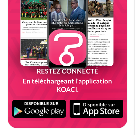
RESTEZ CONNECTÉ
En téléchargeant l'application
KOACI.