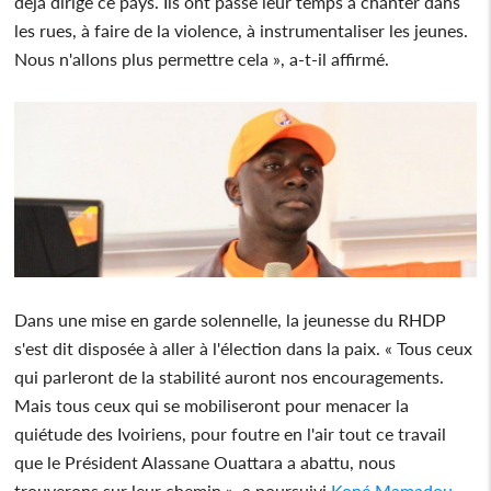
déjà dirigé ce pays. Ils ont passé leur temps à chanter dans
les rues, à faire de la violence, à instrumentaliser les jeunes.
Nous n'allons plus permettre cela », a-t-il affirmé.
Dans une mise en garde solennelle, la jeunesse du RHDP
s'est dit disposée à aller à l'élection dans la paix. « Tous ceux
qui parleront de la stabilité auront nos encouragements.
Mais tous ceux qui se mobiliseront pour menacer la
quiétude des Ivoiriens, pour foutre en l'air tout ce travail
que le Président Alassane Ouattara a abattu, nous
trouverons sur leur chemin », a poursuivi
Koné Mamadou
.