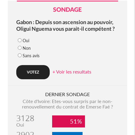
SONDAGE
Gabon : Depuis son ascension au pouvoir,
Oligui Nguema vous parait-il compétent ?
Oui
Non
Sans avis
+ Voir les resultats
DERNIER SONDAGE
Côte d'Ivoire: Etes-vous surpris par le non-
renouvellement du contrat de Emerse Faé ?
3128
51%
Oui
2902