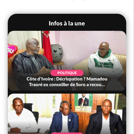
Infos à la une
POLITIQUE
Côte d'Ivoire : Décrispation ? Mamadou
Traoré ex conseiller de Soro a recou...