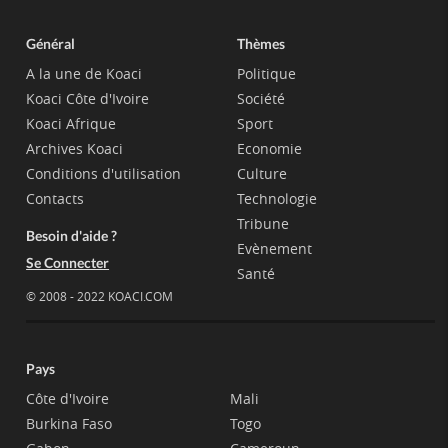
Général
Thèmes
A la une de Koaci
Politique
Koaci Côte d'Ivoire
Société
Koaci Afrique
Sport
Archives Koaci
Economie
Conditions d'utilisation
Culture
Contacts
Technologie
Tribune
Besoin d'aide ?
Evènement
Se Connecter
Santé
© 2008 - 2022 KOACI.COM
Pays
Côte d'Ivoire
Mali
Burkina Faso
Togo