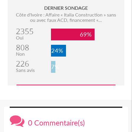
DERNIER SONDAGE
Côte d'Ivoire : Affaire « Italia Construction » sans
ou avec faux ACD, financement «...
2355
69%
Oui
808
24%
Non
226
7%
Sans avis
0 Commentaire(s)