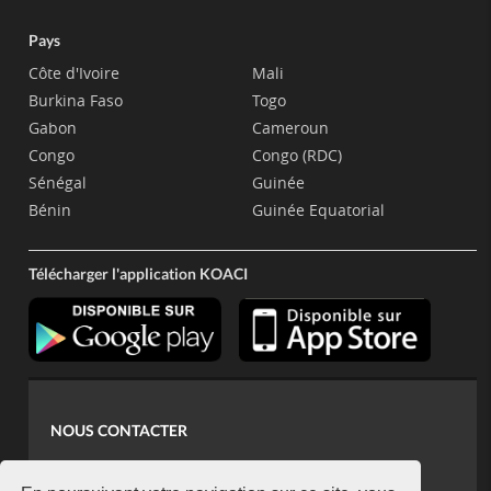
Pays
Côte d'Ivoire
Mali
Burkina Faso
Togo
Gabon
Cameroun
Congo
Congo (RDC)
Sénégal
Guinée
Bénin
Guinée Equatorial
Télécharger l'application KOACI
NOUS CONTACTER
contact@koaci.com