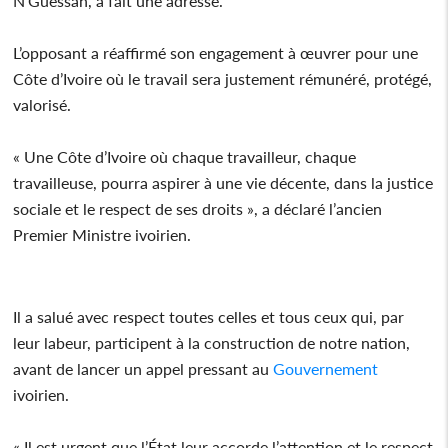
N’Guessan, a fait une adresse.
L’opposant a réaffirmé son engagement à œuvrer pour une
Côte d’Ivoire où le travail sera justement rémunéré, protégé,
valorisé.
« Une Côte d’Ivoire où chaque travailleur, chaque
travailleuse, pourra aspirer à une vie décente, dans la justice
sociale et le respect de ses droits », a déclaré l’ancien
Premier Ministre ivoirien.
Il a salué avec respect toutes celles et tous ceux qui, par
leur labeur, participent à la construction de notre nation,
avant de lancer un appel pressant au
Gouvernement
ivoirien.
« Il est urgent que l’État leur accorde l’attention et le respect