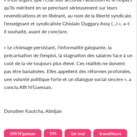
qu’ils méritent en se penchant sérieusement sur leurs
revendications et en libérant, au nom de la liberté syndicale,
l'enseignant et syndicaliste Ghislain Duggary Assy (…) », a-t-
il souhaité, avant de conclure.
« Le chômage persistant, l’informalité galopante, la
précarisation de l’emploi, la stagnation des salaires face à un
coût de la vie toujours plus élevé. Ces réalités ne doivent
pas être banalisées. Elles appellent des réformes profondes,
une volonté politique forte et un dialogue social sincère », a
conclu Affi N’Guessan.
Donatien Kautcha, Abidjan
Affi N'guesan
FPI
1er mai
travailleurs