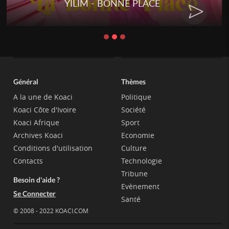
YILIM - BONNE PLACE
Général
Thèmes
A la une de Koaci
Politique
Koaci Côte d'Ivoire
Société
Koaci Afrique
Sport
Archives Koaci
Economie
Conditions d'utilisation
Culture
Contacts
Technologie
Tribune
Besoin d'aide ?
Evènement
Se Connecter
Santé
© 2008 - 2022 KOACI.COM