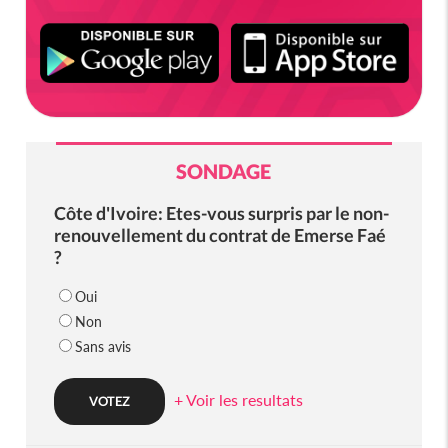
SONDAGE
Côte d'Ivoire: Etes-vous surpris par le non-
renouvellement du contrat de Emerse Faé
?
Oui
Non
Sans avis
+ Voir les resultats