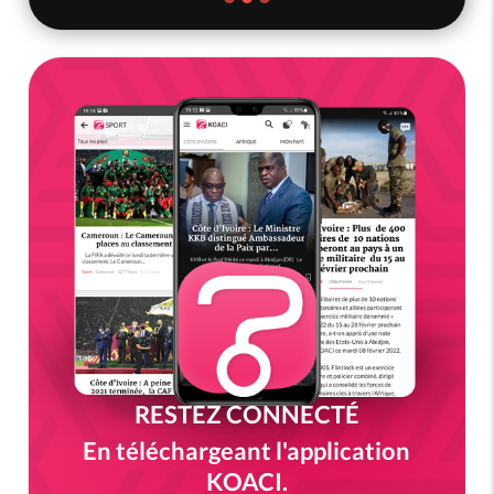
RESTEZ CONNECTÉ
En téléchargeant l'application
KOACI.