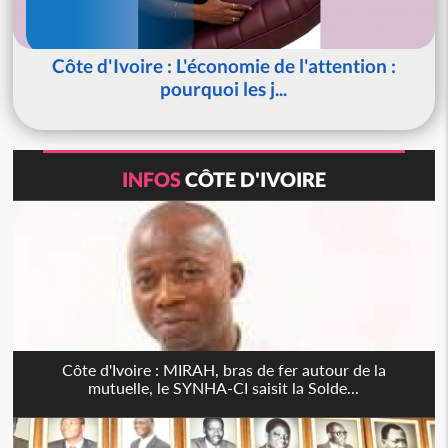
Côte d'Ivoire : L'économie de l'attention :
pourquoi les j...
INFOS
CÔTE D'IVOIRE
Côte d'Ivoire : MIRAH, bras de fer autour de la
mutuelle, le SYNHA-CI saisit la Solde...