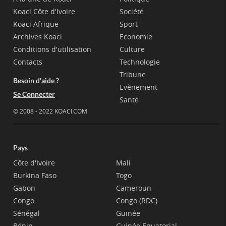
Koaci Côte d'Ivoire
Société
Koaci Afrique
Sport
Archives Koaci
Economie
Conditions d'utilisation
Culture
Contacts
Technologie
Tribune
Besoin d'aide ?
Evènement
Se Connecter
Santé
© 2008 - 2022 KOACI.COM
Pays
Côte d'Ivoire
Mali
Burkina Faso
Togo
Gabon
Cameroun
Congo
Congo (RDC)
Sénégal
Guinée
Bénin
Guinée Equatorial