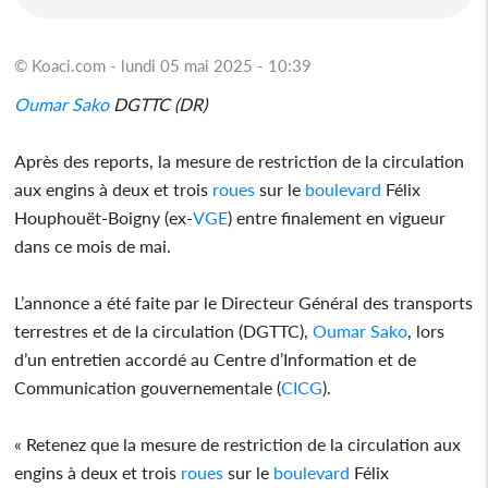
© Koaci.com - lundi 05 mai 2025 - 10:39
Oumar Sako
DGTTC (DR)
Après des reports, la mesure de restriction de la circulation
aux engins à deux et trois
roues
sur le
boulevard
Félix
Houphouët-Boigny (ex-
VGE
) entre finalement en vigueur
dans ce mois de mai.
L’annonce a été faite par le Directeur Général des transports
terrestres et de la circulation (DGTTC),
Oumar Sako
, lors
d’un entretien accordé au Centre d’Information et de
Communication gouvernementale (
CICG
).
« Retenez que la mesure de restriction de la circulation aux
engins à deux et trois
roues
sur le
boulevard
Félix