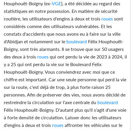
Houphouët-Boigny (ex-
VGE
), a été décidée au regard des
statistiques en notre possession. En matière de sécurité
routière, les utilisateurs d'engins à deux et trois
roues
sont
considérés comme des utilisateurs vulnérables. Et les
constats d'accidents que nous avons eu à faire sur la ville
d'Abidjan et notamment sur le
boulevard
Félix Houphouët-
Boigny, sont très alarmants. Il se trouve que sur 50 usagers
des deux à trois
roues
qui ont perdu la vie de 2023 à 2024, il
y a 25 qui ont perdu la vie sur le Boulevard Felix
Houphouët-Boigny. Vous conviendrez avec moi que ce
chiffre est important. Car une seule personne qui perd la vie
sur la route, c'est déjà de trop, à plus forte raison 25
personnes. Afin de préserver des vies, nous avons décidé de
restreindre la circulation sur l'axe centrale du
boulevard
Félix Houphouët-Boigny. D'autant plus qu'il s'agit d'une voie
à forte densité de circulation. Laisser donc les utilisateurs
d'engins à deux et trois
roues
affronter les véhicules sur le