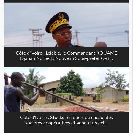
Côte d'Ivoire : Leleblé, le Commandant KOUAME
Djahan Norbert, Nouveau Sous-préfet Cen...
Côte d'Ivoire : Stocks résiduels de cacao, des
sociétés coopératives et acheteurs exi...