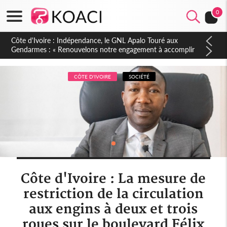
0
Sierra Leone : Un projet de réforme constitutionnelle en
gestation, points clés des amendements, un exclu d'avance
CÔTE D'IVOIRE
SOCIÉTÉ
Côte d'Ivoire : La mesure de
restriction de la circulation
aux engins à deux et trois
roues sur le boulevard Félix