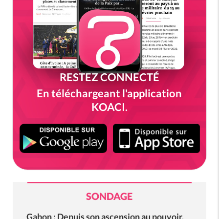
RESTEZ CONNECTÉ
En téléchargeant l'application
KOACI.
SONDAGE
Gabon : Depuis son ascension au pouvoir,