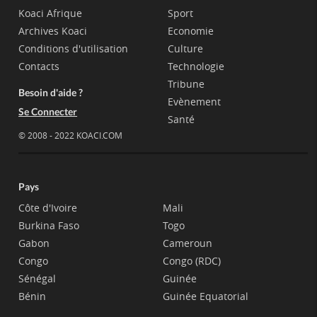
Koaci Afrique
Sport
Archives Koaci
Economie
Conditions d'utilisation
Culture
Contacts
Technologie
Tribune
Besoin d'aide ?
Evènement
Se Connecter
Santé
© 2008 - 2022 KOACI.COM
Pays
Côte d'Ivoire
Mali
Burkina Faso
Togo
Gabon
Cameroun
Congo
Congo (RDC)
Sénégal
Guinée
Bénin
Guinée Equatorial