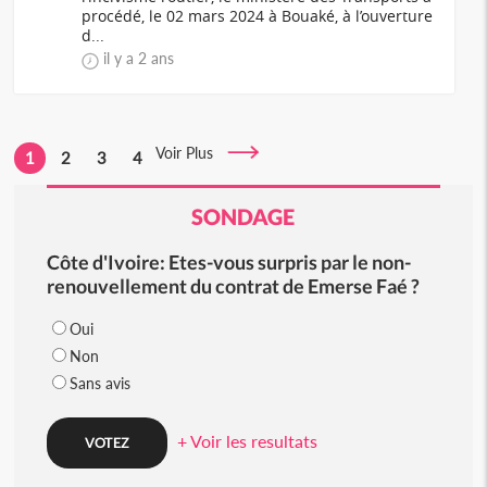
procédé, le 02 mars 2024 à Bouaké, à l’ouverture
d...
il y a 2 ans
Voir Plus
1
2
3
4
SONDAGE
Côte d'Ivoire: Etes-vous surpris par le non-
renouvellement du contrat de Emerse Faé ?
Oui
Non
Sans avis
+ Voir les resultats