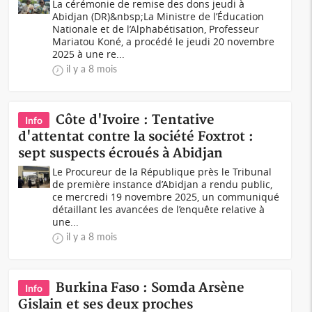
La cérémonie de remise des dons jeudi à
Abidjan (DR)&nbsp;La Ministre de l’Éducation
Nationale et de l’Alphabétisation, Professeur
Mariatou Koné, a procédé le jeudi 20 novembre
2025 à une re...
il y a 8 mois
Côte d'Ivoire : Tentative
Info
d'attentat contre la société Foxtrot :
sept suspects écroués à Abidjan
Le Procureur de la République près le Tribunal
de première instance d’Abidjan a rendu public,
ce mercredi 19 novembre 2025, un communiqué
détaillant les avancées de l’enquête relative à
une...
il y a 8 mois
Burkina Faso : Somda Arsène
Info
Gislain et ses deux proches