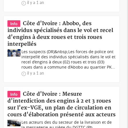
il y a 1 an
Côte d'Ivoire : Abobo, des
Info
individus spécialisés dans le vol et recel
d'engins à deux roues et trois roues
interpellés
Les suspects (DR)&nbsp;Les forces de police ont
interpellé des individus spécialisés dans le vol et
recel d’engins à deux (02) roues et trois (03)
roues dans a commune d’Abobo au quartier PK...
il y a 1 an
Côte d'Ivoire : Mesure
Info
d'interdiction des engins à 2 et 3 roues
sur l'ex-VGE, un plan de circulation en
cours d'élaboration présenté aux acteurs
Les acteurs des du secteur de la livraison et de
la messagerie au siège du DGTTC (Ph