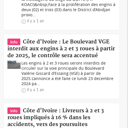
KOACI)&nbsp;Face à la prolifération des engins à
deux (02) et trois (03) dans le District d’Abidjan
provo...
il y a 1 an
Côte d'Ivoire : Le Boulevard VGE
Info
interdit aux engins à 2 et 3 roues à partir
de 2025, le contrôle sera accentué
Les engins à 2 et 3 roues seront interdits de
circuler sur la voie principale du Boulevard
Valérie Giscard d’Estaing (VGE) à partir de
2025.L’annonce a été faite ce lundi 23 decembre
2024 pa...
il y a 1 an
Côte d'Ivoire : Livreurs à 2 et 3
Info
roues impliqués à 16 % dans les
accidents, vers des poursuites