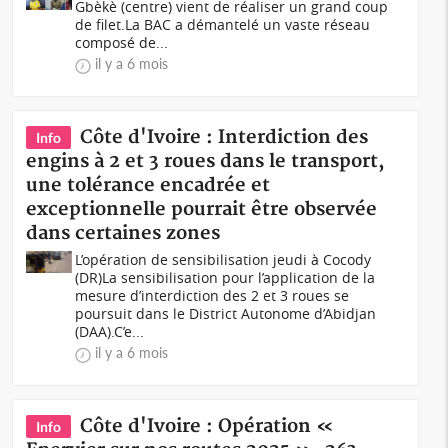
Gbèkè (centre) vient de réaliser un grand coup
de filet.La BAC a démantelé un vaste réseau
composé de...
il y a 6 mois
Côte d'Ivoire : Interdiction des
Info
engins à 2 et 3 roues dans le transport,
une tolérance encadrée et
exceptionnelle pourrait être observée
dans certaines zones
L’opération de sensibilisation jeudi à Cocody
(DR)La sensibilisation pour l’application de la
mesure d’interdiction des 2 et 3 roues se
poursuit dans le District Autonome d’Abidjan
(DAA).C’e...
il y a 6 mois
Côte d'Ivoire : Opération «
Info