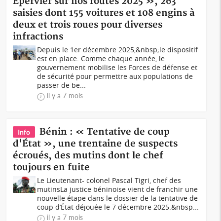
Epervier sur nos routes 2025 », 263
saisies dont 155 voitures et 108 engins à
deux et trois roues pour diverses
infractions
Depuis le 1er décembre 2025,&nbsp;le dispositif
est en place. Comme chaque année, le
gouvernement mobilise les Forces de défense et
de sécurité pour permettre aux populations de
passer de be...
il y a 7 mois
Bénin : « Tentative de coup
Info
d'État », une trentaine de suspects
écroués, des mutins dont le chef
toujours en fuite
Le Lieutenant- colonel Pascal Tigri, chef des
mutinsLa justice béninoise vient de franchir une
nouvelle étape dans le dossier de la tentative de
coup d’État déjouée le 7 décembre 2025.&nbsp...
il y a 7 mois