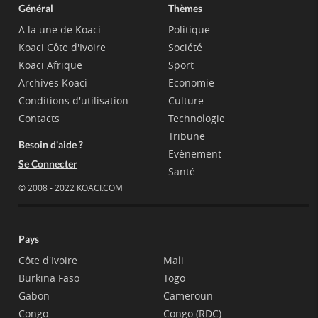
Général
Thèmes
A la une de Koaci
Politique
Koaci Côte d'Ivoire
Société
Koaci Afrique
Sport
Archives Koaci
Economie
Conditions d'utilisation
Culture
Contacts
Technologie
Tribune
Besoin d'aide ?
Evènement
Se Connecter
Santé
© 2008 - 2022 KOACI.COM
Pays
Côte d'Ivoire
Mali
Burkina Faso
Togo
Gabon
Cameroun
Congo
Congo (RDC)