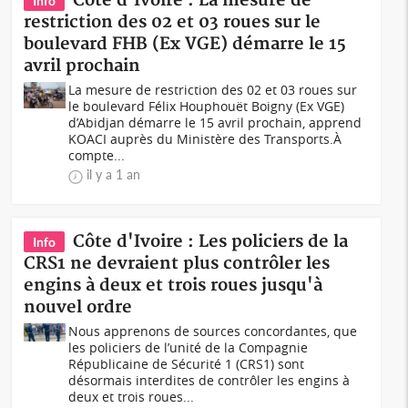
Côte d'Ivoire : La mesure de
Info
restriction des 02 et 03 roues sur le
boulevard FHB (Ex VGE) démarre le 15
avril prochain
La mesure de restriction des 02 et 03 roues sur
le boulevard Félix Houphouët Boigny (Ex VGE)
d’Abidjan démarre le 15 avril prochain, apprend
KOACI auprès du Ministère des Transports.À
compte...
il y a 1 an
Côte d'Ivoire : Les policiers de la
Info
CRS1 ne devraient plus contrôler les
engins à deux et trois roues jusqu'à
nouvel ordre
Nous apprenons de sources concordantes, que
les policiers de l’unité de la Compagnie
Républicaine de Sécurité 1 (CRS1) sont
désormais interdites de contrôler les engins à
deux et trois roues...