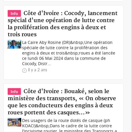
Côte d'Ivoire : Cocody, lancement
Info
spécial d'une opération de lutte contre
la prolifération des engins à deux et
trois roues
La Caire Aby Rosine (DR)&nbsp;Une opération
spéciale de lutte contre la prolifération des
engins à deux et trois&nbsp;roues a été lancée
ce lundi 06 Mai 2024 dans la commune de
Cocody, Distr...
il y a 2 ans
Côte d'Ivoire : Bouaké, selon le
Info
ministère des transports, « On observe
que les conducteurs des engins à deux
roues portent des casques...»
Des usagers de la route dotés de casque (ph
KOACI)&nbsp;Dans le cadre de la lutte contre
l’incivisme routier, le ministère des Transports a