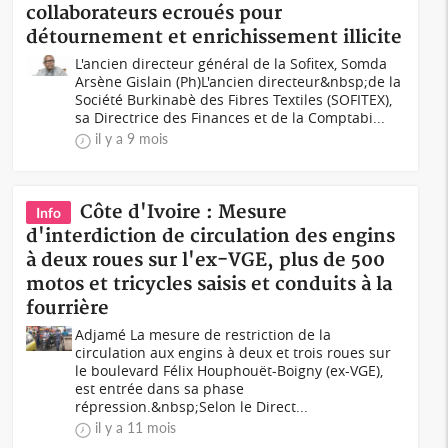
collaborateurs ecroués pour
détournement et enrichissement illicite
L'ancien directeur général de la Sofitex, Somda
Arsène Gislain (Ph)L'ancien directeur&nbsp;de la
Société Burkinabè des Fibres Textiles (SOFITEX),
sa Directrice des Finances et de la Comptabi...
il y a 9 mois
Côte d'Ivoire : Mesure
Info
d'interdiction de circulation des engins
à deux roues sur l'ex-VGE, plus de 500
motos et tricycles saisis et conduits à la
fourrière
Adjamé La mesure de restriction de la
circulation aux engins à deux et trois roues sur
le boulevard Félix Houphouët-Boigny (ex-VGE),
est entrée dans sa phase
répression.&nbsp;Selon le Direct...
il y a 11 mois