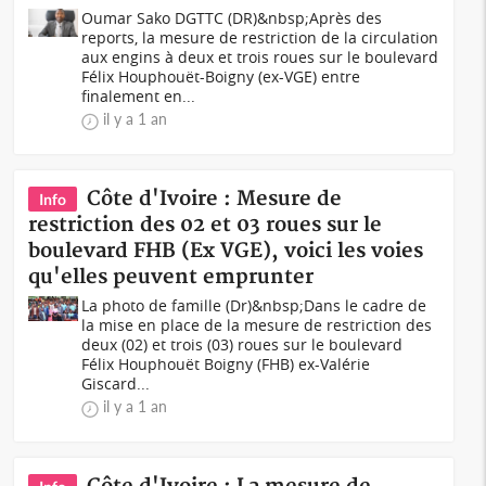
Oumar Sako DGTTC (DR)&nbsp;Après des
reports, la mesure de restriction de la circulation
aux engins à deux et trois roues sur le boulevard
Félix Houphouët-Boigny (ex-VGE) entre
finalement en...
il y a 1 an
Côte d'Ivoire : Mesure de
Info
restriction des 02 et 03 roues sur le
boulevard FHB (Ex VGE), voici les voies
qu'elles peuvent emprunter
La photo de famille (Dr)&nbsp;Dans le cadre de
la mise en place de la mesure de restriction des
deux (02) et trois (03) roues sur le boulevard
Félix Houphouët Boigny (FHB) ex-Valérie
Giscard...
il y a 1 an