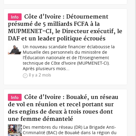
Côte d'Ivoire : Détournement
Info
présumé de 5 milliards FCFA à la
MUPMENET-CI, le Directeur exécutif, le
DAF et un leader politique écroués
Un nouveau scandale financier éclabousse la
Mutuelle des personnels du ministère de
l’Éducation nationale et de l’Enseignement
technique de Côte d’Ivoire (MUPMENET-CI).
Après plusieurs mois...
il y a 2 mois
Côte d'Ivoire : Bouaké, un réseau
Info
de vol en réunion et recel portant sur
des engins de deux à trois roues dont
une femme démantelé
Des membres du réseau (DR) La Brigade Anti-
Criminalité (BAC) de Bouaké dans la région du