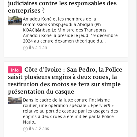
judiciaires contre les responsables des
entreprises ?
Amadou Koné et les membres de la
commission&nbsp;jeudi à Abidjan (Ph
KOACI)&nbsp;Le Ministre des Transports,
Amadou Koné, a présidé le jeudi 19 décembre
2024 au centre d’examen théorique du...
il y a 1 an
Côte d'Ivoire : San Pedro, la Police
Info
saisit plusieurs engins à deux roues, la
restitution des motos se fera sur simple
présentation du casque
Dans le cadre de la lutte contre l’incivisme
routier, une opération spéciale « Epervier9 »
relative au port de casque par les usagers des
engins à deux rues a été initiée par la Police
Natio...
il y a 2 ans