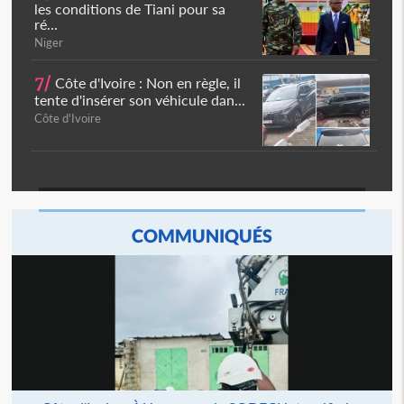
les conditions de Tiani pour sa
ré...
Niger
7/
Côte d'Ivoire : Non en règle, il
tente d'insérer son véhicule dan...
Côte d'Ivoire
COMMUNIQUÉS