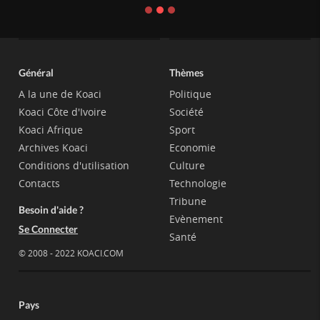
Général
Thèmes
A la une de Koaci
Politique
Koaci Côte d'Ivoire
Société
Koaci Afrique
Sport
Archives Koaci
Economie
Conditions d'utilisation
Culture
Contacts
Technologie
Tribune
Besoin d'aide ?
Evènement
Se Connecter
Santé
© 2008 - 2022 KOACI.COM
Pays