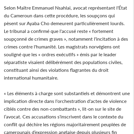
Selon Maître Emmanuel Nsahlai, avocat représentant l'État
du Cameroun dans cette procédure, les soupçons qui
pèsent sur Ayaba Cho demeurent particulièrement lourds.
Le tribunal a confirmé que l'accusé reste « fortement
soupçonné de crimes graves », notamment l'incitation à des
crimes contre l'humanité. Les magistrats norvégiens ont
souligné que les « ordres exécutifs » émis par le leader
séparatiste visaient délibérément des populations civiles,
constituant ainsi des violations flagrantes du droit
international humanitaire.
« Les éléments à charge sont substantiels et démontrent une
implication directe dans l'orchestration d'actes de violence
ciblés contre des non-combattants », lit-on sur le site de
l’avocat. Ces accusations s'inscrivent dans le contexte du
conflit qui déchire les régions majoritairement peuplées de
camerounais d’expression anglaise depuis plusieurs fin