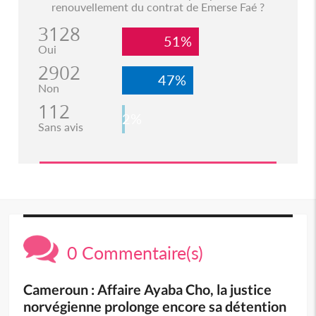
renouvellement du contrat de Emerse Faé ?
3128
51%
Oui
2902
47%
Non
112
2%
Sans avis
0 Commentaire(s)
Cameroun : Affaire Ayaba Cho, la justice
norvégienne prolonge encore sa détention