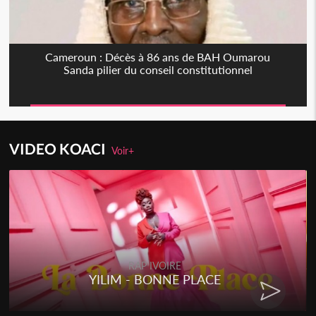
Cameroun : Décès à 86 ans de BAH Oumarou
Sanda pilier du conseil constitutionnel
VIDEO KOACI
Voir+
RAP IVOIRE
RENARD BARAKISSA - DOS DE
CHAT