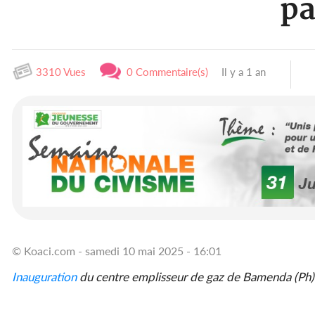
pa
3310 Vues
0 Commentaire(s)
Il y a 1 an
© Koaci.com - samedi 10 mai 2025 - 16:01
Inauguration
du centre emplisseur de gaz de Bamenda (Ph)