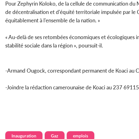
Pour Zephyrin Koloko, de la cellule de communication du Mi
de décentralisation et d'équité territoriale impulsée par le C
équitablement à l'ensemble de la nation. »
« Au-delà de ses retombées économiques et écologiques ind
stabilité sociale dans la région », poursuit-il.
-Armand Ougock, correspondant permanent de Koaci au 
-Joindre la rédaction camerounaise de Koaci au 237 69
Inauguration
Gaz
emplois