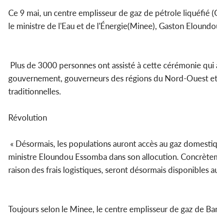
Ce 9 mai, un centre emplisseur de gaz de pétrole liquéfié 
le ministre de l'Eau et de l'Énergie(Minee), Gaston Elound
Plus de 3000 personnes ont assisté à cette cérémonie qui
gouvernement, gouverneurs des régions du Nord-Ouest et de 
traditionnelles.
Révolution
« Désormais, les populations auront accès au gaz domestique
ministre Eloundou Essomba dans son allocution. Concrètem
raison des frais logistiques, seront désormais disponibles
Toujours selon le Minee, le centre emplisseur de gaz de B