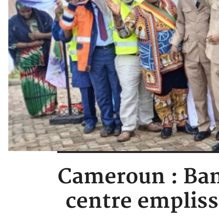
Cameroun : Ba
centre empliss