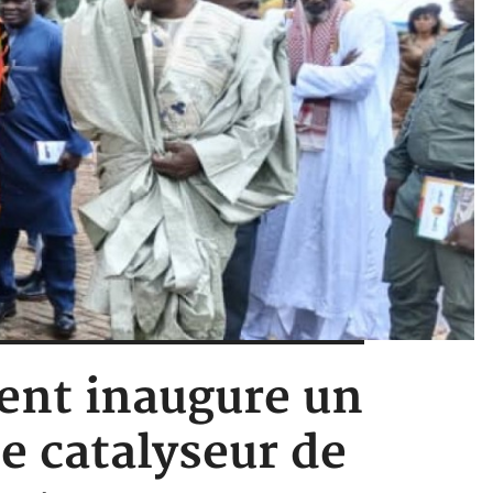
nt inaugure un
e catalyseur de