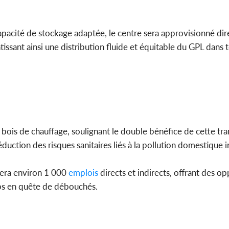
acité de stockage adaptée, le centre sera approvisionné dir
sant ainsi une distribution fluide et équitable du GPL dans t
u bois de chauffage, soulignant le double bénéfice de cette tra
uction des risques sanitaires liés à la pollution domestique i
rera environ 1 000
emplois
directs et indirects, offrant des o
mps en quête de débouchés.