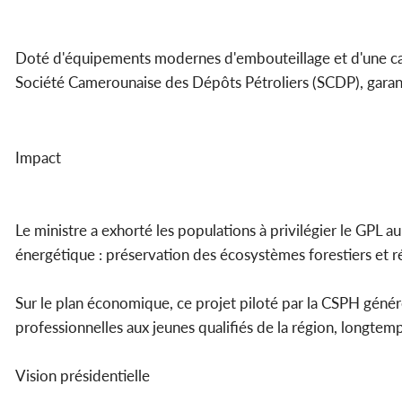
Doté d'équipements modernes d'embouteillage et d'une cap
Société Camerounaise des Dépôts Pétroliers (SCDP), garantis
Impact
Le ministre a exhorté les populations à privilégier le GPL a
énergétique : préservation des écosystèmes forestiers et réd
Sur le plan économique, ce projet piloté par la CSPH géné
professionnelles aux jeunes qualifiés de la région, longte
Vision présidentielle