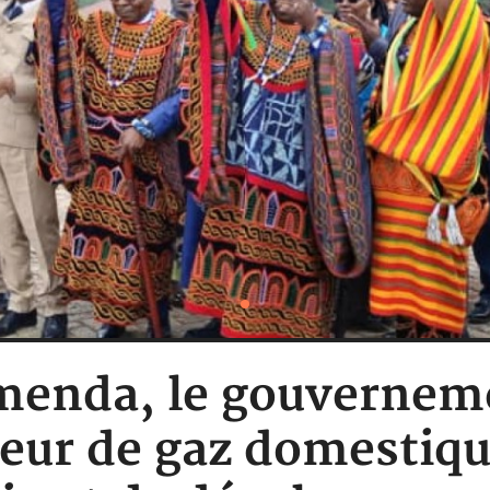
menda, le gouverneme
eur de gaz domestiqu