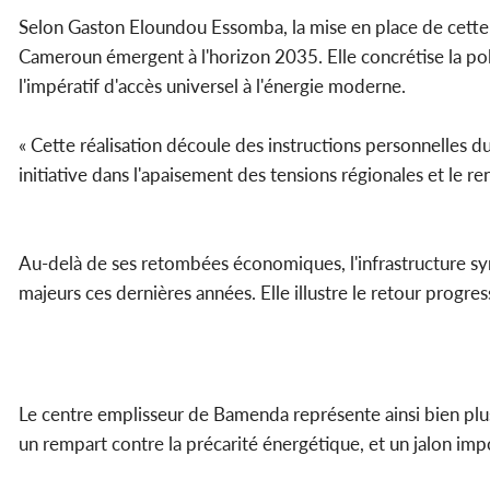
Selon Gaston Eloundou Essomba, la mise en place de cette in
Cameroun émergent à l'horizon 2035. Elle concrétise la poli
l'impératif d'accès universel à l'énergie moderne.
« Cette réalisation découle des instructions personnelles du 
initiative dans l'apaisement des tensions régionales et le r
Au-delà de ses retombées économiques, l'infrastructure sy
majeurs ces dernières années. Elle illustre le retour progres
Le centre emplisseur de Bamenda représente ainsi bien plus
un rempart contre la précarité énergétique, et un jalon impo