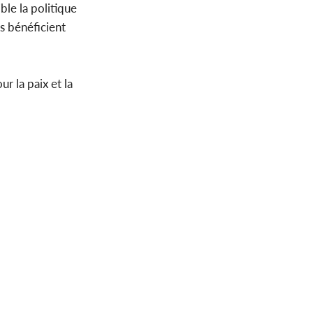
ble la politique
ts bénéficient
 la paix et la