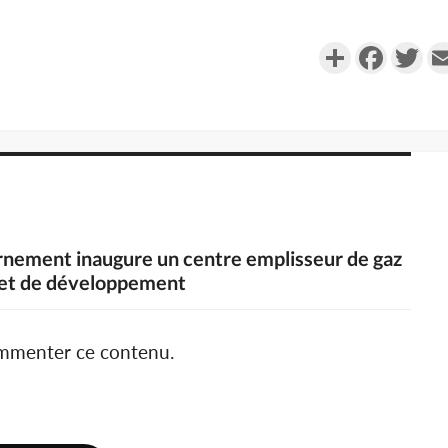
Partager
Faceboo
Twi
nement inaugure un centre emplisseur de gaz
 et de développement
ommenter ce contenu.