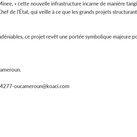
nee, « cette nouvelle infrastructure incarne de manière tangi
hef de l'État, qui veille à ce que les grands projets structuran
éniables, ce projet revêt une portée symbolique majeure pour
Cameroun.
1154277-oucameroun@koaci.com