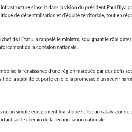
frastructure s'inscrit dans la vision du président Paul Biya p
tique de décentralisation et d'équité territoriale, tout en ré
chef de l'État », a rappelé le ministre, soulignant le rôle dét
enforcement de la cohésion nationale.
mbolise la renaissance d'une région marquée par des défis so
sif de la stabilité et porte en elle la promesse d'un avenir har
 qu'un simple équipement logistique : c'est un catalyseur de p
rtant sur le chemin de la réconciliation nationale.