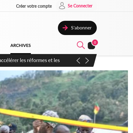
Se Connecter
Créer votre compte
S'abonner
0
ARCHIVES
n inspirer pour accélérer le