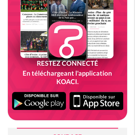
RESTEZ CONNECTÉ
En téléchargeant l'application
KOACI.