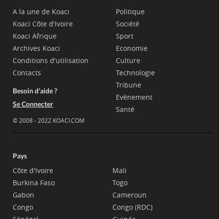
A la une de Koaci
Politique
Koaci Côte d'Ivoire
Société
Koaci Afrique
Sport
Archives Koaci
Economie
Conditions d'utilisation
Culture
Contacts
Technologie
Tribune
Besoin d'aide ?
Evènement
Se Connecter
Santé
© 2008 - 2022 KOACI.COM
Pays
Côte d'Ivoire
Mali
Burkina Faso
Togo
Gabon
Cameroun
Congo
Congo (RDC)