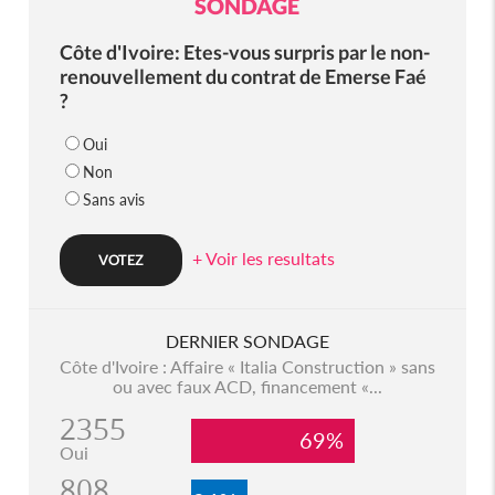
SONDAGE
Côte d'Ivoire: Etes-vous surpris par le non-
renouvellement du contrat de Emerse Faé
?
Oui
Non
Sans avis
+ Voir les resultats
DERNIER SONDAGE
Côte d'Ivoire : Affaire « Italia Construction » sans
ou avec faux ACD, financement «...
2355
69%
Oui
808