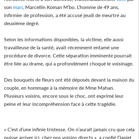
son
mari
, Marcellin Koman M’bo. L’homme de 49 ans,
infirmier de profession, a été accusé jeudi de meurtre au
deuxième degré.
Selon les informations disponibles, la victime, elle aussi
travailleuse de la santé, avait récemment entamé une
procédure de divorce. Cette séparation imminente pourrait
être liée au drame, qui a profondément choqué le voisinage.
Des bouquets de fleurs ont été déposés devant la maison du
couple, en hommage à la mémoire de Mme Mahan.
Plusieurs voisins, encore sous le choc, ont exprimé leur
peine et leur incompréhension face à cette tragédie.
« C’est d’une infinie tristesse. On n’aurait jamais cru que cela
puisse arriver ici, chez nos voisins directs », a confié Daniel