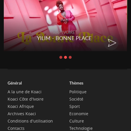
RAP IVOIRE
YILIM - BONNE PLACE
Général
Thèmes
A la une de Koaci
Politique
Koaci Côte d'Ivoire
Société
Koaci Afrique
Sport
Archives Koaci
Economie
Conditions d'utilisation
Culture
Contacts
Technologie