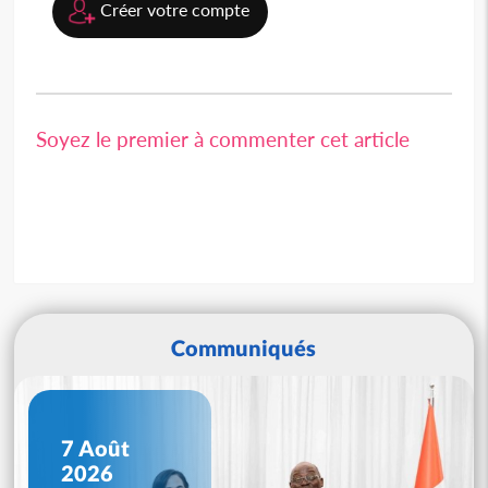
Créer votre compte
Soyez le premier à commenter cet article
Communiqués
7 Août
2026