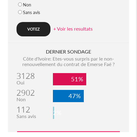
Non
Sans avis
+ Voir les resultats
DERNIER SONDAGE
Côte d'Ivoire: Etes-vous surpris par le non-
renouvellement du contrat de Emerse Faé ?
3128
51%
Oui
2902
47%
Non
112
2%
Sans avis