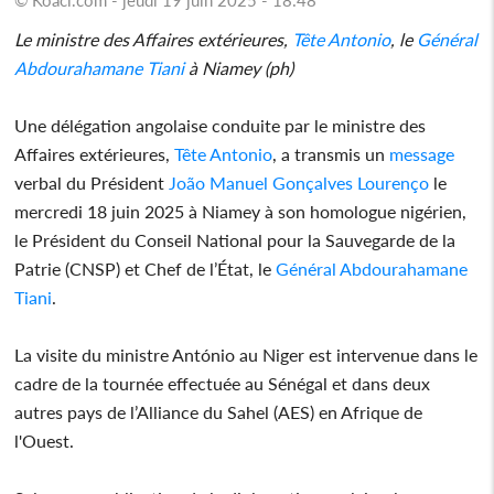
Le ministre des Affaires extérieures,
Tête Antonio
, le
Général
Abdourahamane Tiani
à Niamey (ph)
Une délégation angolaise conduite par le ministre des
Affaires extérieures,
Tête Antonio
, a transmis un
message
verbal du Président
João Manuel Gonçalves Lourenço
le
mercredi 18 juin 2025 à Niamey à son homologue nigérien,
le Président du Conseil National pour la Sauvegarde de la
Patrie (CNSP) et Chef de l’État, le
Général Abdourahamane
Tiani
.
La visite du ministre António au Niger est intervenue dans le
cadre de la tournée effectuée au Sénégal et dans deux
autres pays de l’Alliance du Sahel (AES) en Afrique de
l'Ouest.