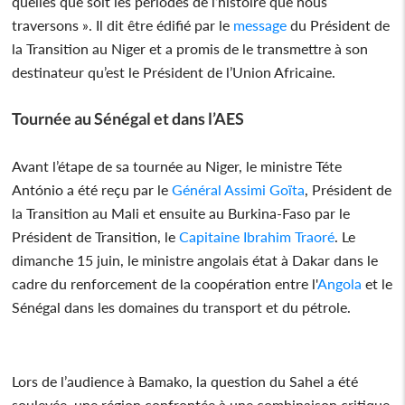
quelles que soit les périodes de l’histoire que nous
traversons ». Il dit être édifié par le
message
du Président de
la Transition au Niger et a promis de le transmettre à son
destinateur qu’est le Président de l’Union Africaine.
Tournée au Sénégal et dans l’AES
Avant l’étape de sa tournée au Niger, le ministre Téte
António a été reçu par le
Général Assimi Goïta
, Président de
la Transition au Mali et ensuite au Burkina-Faso par le
Président de Transition, le
Capitaine Ibrahim Traoré
. Le
dimanche 15 juin, le ministre angolais état à Dakar dans le
cadre du renforcement de la coopération entre l'
Angola
et le
Sénégal dans les domaines du transport et du pétrole.
Lors de l’audience à Bamako, la question du Sahel a été
soulevée, une région confrontée à une combinaison critique