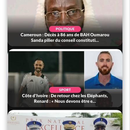
POLITIQUE
Cameroun : Décès à 86 ans de BAH Oumarou
Sanda pilier du conseil constituti...
SPORT
Côte d'Ivoire : De retour chez les Eléphants,
Renard : « Nous devons être e...