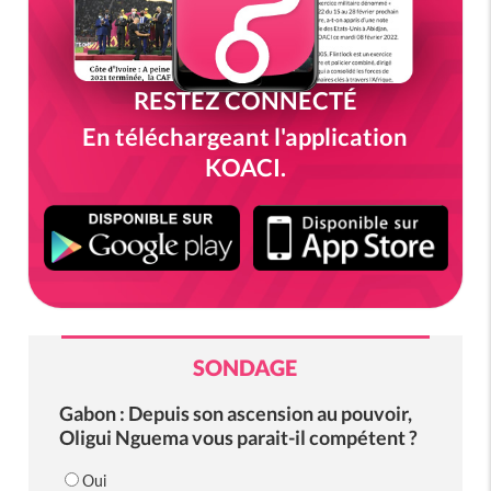
RESTEZ CONNECTÉ
En téléchargeant l'application
KOACI.
SONDAGE
Gabon : Depuis son ascension au pouvoir,
Oligui Nguema vous parait-il compétent ?
Oui