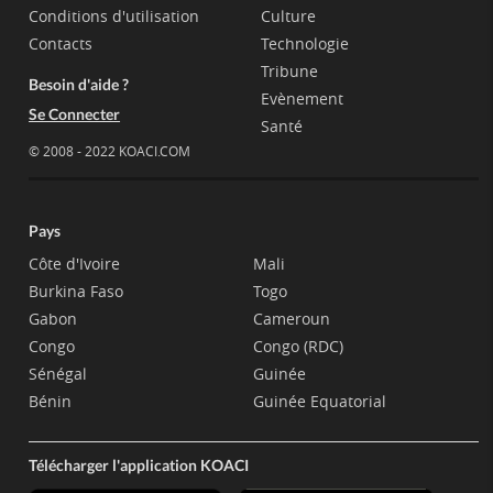
Conditions d'utilisation
Culture
Contacts
Technologie
Tribune
Besoin d'aide ?
Evènement
Se Connecter
Santé
© 2008 - 2022 KOACI.COM
Pays
Côte d'Ivoire
Mali
Burkina Faso
Togo
Gabon
Cameroun
Congo
Congo (RDC)
Sénégal
Guinée
Bénin
Guinée Equatorial
Télécharger l'application KOACI