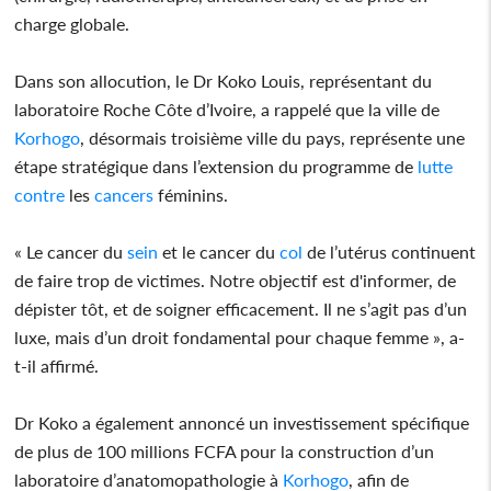
charge globale.
Dans son allocution, le Dr Koko Louis, représentant du
laboratoire Roche Côte d’Ivoire, a rappelé que la ville de
Korhogo
, désormais troisième ville du pays, représente une
étape stratégique dans l’extension du programme de
lutte
contre
les
cancers
féminins.
« Le cancer du
sein
et le cancer du
col
de l’utérus continuent
de faire trop de victimes. Notre objectif est d'informer, de
dépister tôt, et de soigner efficacement. Il ne s’agit pas d’un
luxe, mais d’un droit fondamental pour chaque femme », a-
t-il affirmé.
Dr Koko a également annoncé un investissement spécifique
de plus de 100 millions FCFA pour la construction d’un
laboratoire d’anatomopathologie à
Korhogo
, afin de