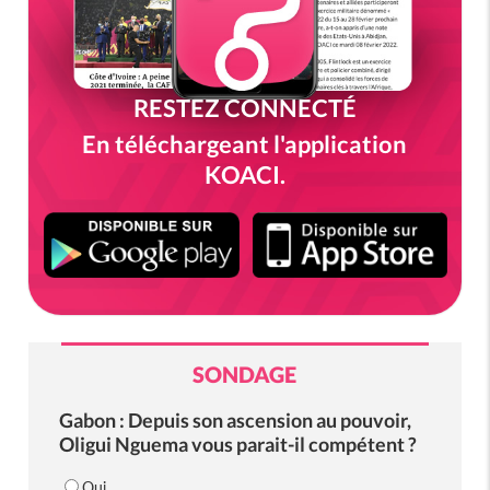
RESTEZ CONNECTÉ
En téléchargeant l'application
KOACI.
SONDAGE
Gabon : Depuis son ascension au pouvoir,
Oligui Nguema vous parait-il compétent ?
Oui