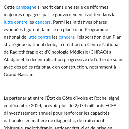
Cette
campagne
s’inscrit dans une série de réformes
majeures engagées par le gouvernement ivoirien dans la
lutte
contre
les
cancers
. Parmi les initiatives phares
évoquées figurent, la mise en place d’un Programme
national de
lutte
contre
les
cancers
, l'élaboration d’un Plan
stratégique national dédié, la création du Centre National
de Radiothérapie et d’Oncologie Médicale (CNRAO) à
Abidjan et la décentralisation progressive de l’offre de soins
avec des pôles régionaux en construction, notamment à
Grand-Bassam.
Le partenariat entre l’État de Côte d’Ivoire et Roche, signé
en décembre 2024, prévoit plus de 2,074 milliards FCFA
d’investissement annuel pour renforcer les capacités
nationales en matière de diagnostic, de traitement
(chirurgie, radiothérapie, anticancéreux) et de prise en