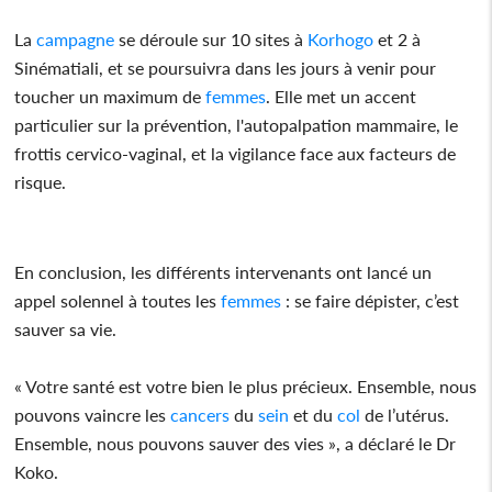
La
campagne
se déroule sur 10 sites à
Korhogo
et 2 à
Sinématiali, et se poursuivra dans les jours à venir pour
toucher un maximum de
femmes
. Elle met un accent
particulier sur la prévention, l'autopalpation mammaire, le
frottis cervico-vaginal, et la vigilance face aux facteurs de
risque.
En conclusion, les différents intervenants ont lancé un
appel solennel à toutes les
femmes
: se faire dépister, c’est
sauver sa vie.
« Votre santé est votre bien le plus précieux. Ensemble, nous
pouvons vaincre les
cancers
du
sein
et du
col
de l’utérus.
Ensemble, nous pouvons sauver des vies », a déclaré le Dr
Koko.