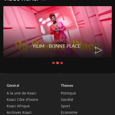
RAP IVOIRE
YILIM - BONNE PLACE
Général
Thèmes
A la une de Koaci
Politique
Koaci Côte d'Ivoire
Société
Koaci Afrique
Sport
Archives Koaci
Economie