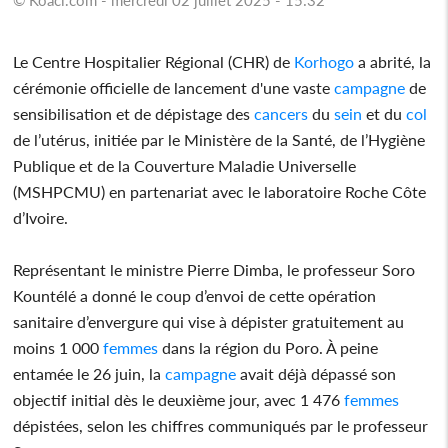
Le Centre Hospitalier Régional (CHR) de
Korhogo
a abrité, la
cérémonie officielle de lancement d'une vaste
campagne
de
sensibilisation et de dépistage des
cancers
du
sein
et du
col
de l’utérus, initiée par le Ministère de la Santé, de l’Hygiène
Publique et de la Couverture Maladie Universelle
(MSHPCMU) en partenariat avec le laboratoire Roche Côte
d’Ivoire.
Représentant le ministre Pierre Dimba, le professeur Soro
Kountélé a donné le coup d’envoi de cette opération
sanitaire d’envergure qui vise à dépister gratuitement au
moins 1 000
femmes
dans la région du Poro. À peine
entamée le 26 juin, la
campagne
avait déjà dépassé son
objectif initial dès le deuxième jour, avec 1 476
femmes
dépistées, selon les chiffres communiqués par le professeur