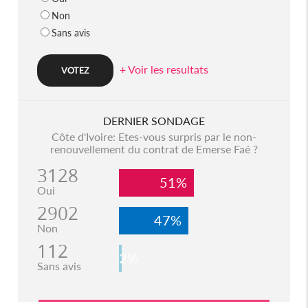
Non
Sans avis
+ Voir les resultats
DERNIER SONDAGE
Côte d'Ivoire: Etes-vous surpris par le non-
renouvellement du contrat de Emerse Faé ?
3128
51%
Oui
2902
47%
Non
112
2%
Sans avis