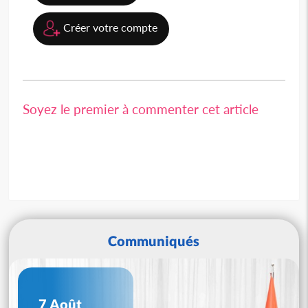
Créer votre compte
Soyez le premier à commenter cet article
Communiqués
7 Août