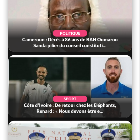
POLITIQUE
Cameroun : Décès à 86 ans de BAH Oumarou
Sanda pilier du conseil constituti...
SPORT
Côte d'Ivoire : De retour chez les Eléphants,
Renard : « Nous devons être e...