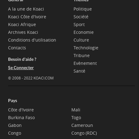
A la une de Koaci
Politique
Koaci Côte d'Ivoire
Société
Koaci Afrique
Sport
Archives Koaci
Economie
Conditions d'utilisation
Culture
Contacts
Technologie
Tribune
Besoin d'aide ?
Evènement
Se Connecter
Santé
© 2008 - 2022 KOACI.COM
Pays
Côte d'Ivoire
Mali
Burkina Faso
Togo
Gabon
Cameroun
Congo
Congo (RDC)