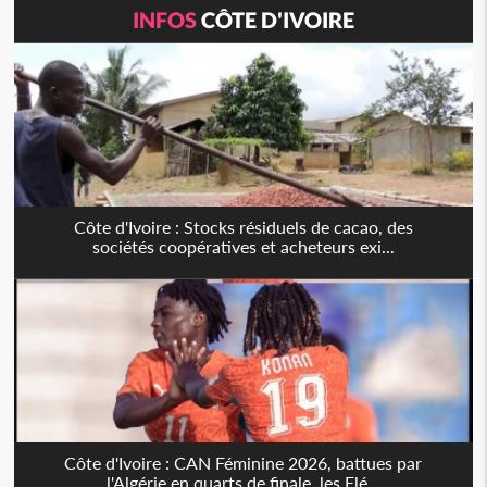
INFOS
CÔTE D'IVOIRE
Côte d'Ivoire : Stocks résiduels de cacao, des
sociétés coopératives et acheteurs exi...
Côte d'Ivoire : CAN Féminine 2026, battues par
l'Algérie en quarts de finale, les Elé...