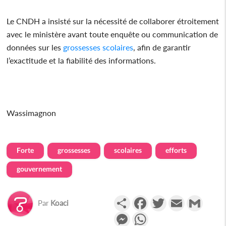
Le CNDH a insisté sur la nécessité de collaborer étroitement
avec le ministère avant toute enquête ou communication de
données sur les
grossesses
scolaires
, afin de garantir
l’exactitude et la fiabilité des informations.
Wassimagnon
Forte
grossesses
scolaires
efforts
gouvernement
Partager
Facebook
Twitter
Email
Gmail
Par
Koaci
Messenger
WhatsApp