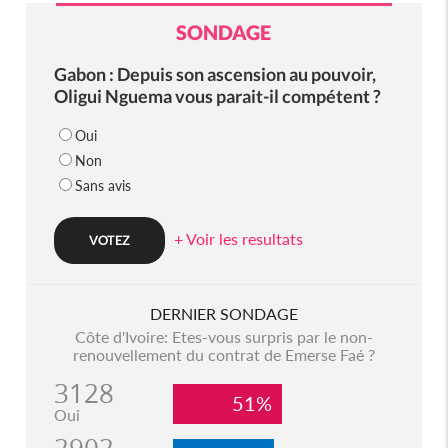
SONDAGE
Gabon : Depuis son ascension au pouvoir,
Oligui Nguema vous parait-il compétent ?
Oui
Non
Sans avis
+ Voir les resultats
DERNIER SONDAGE
Côte d'Ivoire: Etes-vous surpris par le non-
renouvellement du contrat de Emerse Faé ?
3128
51%
Oui