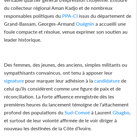
du collecteur régional Aman Kadjo et de nombreux
responsables politiques du
PPA-CI
issus du département de
Grand-Bassam, Georges-Armand
Ouégnin
a accueilli une
foule compacte et résolue, venue exprimer son soutien au
leader historique.
Des femmes, des jeunes, des anciens, simples militants ou
sympathisants convaincus, ont tenu à apposer leur
signature
pour marquer leur adhésion à la
candidature
de
celui qu’ils considèrent comme une figure de paix et de
réconciliation. La forte affluence enregistrée dès les
premières heures du lancement témoigne de l’attachement
profond des populations du
Sud
-
Comoé
à Laurent
Gbagbo
,
et surtout de leur volonté affirmée de le voir diriger à
nouveau les destinées de la Côte d’Ivoire.