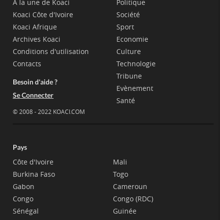
A la une de Koaci
Politique
Koaci Côte d'Ivoire
Société
Koaci Afrique
Sport
Archives Koaci
Economie
Conditions d'utilisation
Culture
Contacts
Technologie
Tribune
Besoin d'aide ?
Evènement
Se Connecter
Santé
© 2008 - 2022 KOACI.COM
Pays
Côte d'Ivoire
Mali
Burkina Faso
Togo
Gabon
Cameroun
Congo
Congo (RDC)
Sénégal
Guinée