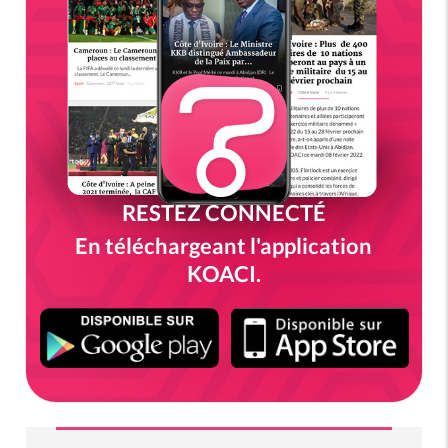
RESTEZ CONNECTÉ
En téléchargeant l'application
KOACI.