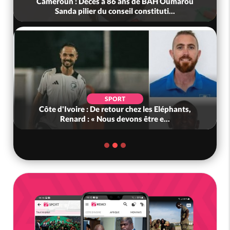
Cameroun : Décès à 86 ans de BAH Oumarou
Sanda pilier du conseil constituti...
SPORT
Côte d'Ivoire : De retour chez les Eléphants,
Renard : « Nous devons être e...