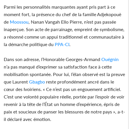
Parmi les personnalités marquantes ayant pris part à ce
moment fort, la présence du chef de la famille Adjekopouè
de
Moossou
, Nanan Vangah Ello Pierre, n’est pas passée
inaperçue. Son acte de parrainage, empreint de symbolisme,
a résonné comme un appui traditionnel et communautaire à
la démarche politique du
PPA-CI
.
Dans son adresse, l’Honorable Georges-Armand
Ouégnin
n’a pas manqué d’exprimer sa satisfaction face à cette
mobilisation spontanée. Pour lui, l’élan observé est la preuve
que Laurent
Gbagbo
reste profondément ancré dans le
cœur des Ivoiriens. « Ce n’est pas un engouement artificiel.
C’est une volonté populaire réelle, portée par l’espoir de voir
revenir à la tête de l’État un homme d’expérience, épris de
paix et soucieux de panser les blessures de notre pays », a-t-
il déclaré avec émotion.