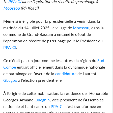
Le
PPA-CI
lance l'opération de récolte de parrainage à
Moossou
(Ph Koaci)
Même si inéligible pour la présidentielle à venir, dans la
matinée du 14 juillet 2025, le village de
Moossou
, dans la
commune de Grand-Bassam a entamé le début de
l'opération de récolte de parrainage pour le Président du
PPA-CI
.
Ce n'était pas un jour comme les autres : la région du
Sud
-
Comoé
entrait officiellement dans la dynamique nationale
de parrainage en faveur de la
candidature
de Laurent
Gbagbo
à l’élection présidentielle.
À l’origine de cette mobilisation, la résidence de l’Honorable
Georges-Armand
Ouégnin
, vice-président de l’Assemblée
nationale et haut cadre du
PPA-CI
, s’est transformée en
véritable quartier général d’expression citoyenne. Entouré