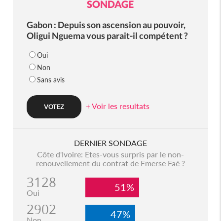
SONDAGE
Gabon : Depuis son ascension au pouvoir,
Oligui Nguema vous parait-il compétent ?
Oui
Non
Sans avis
+ Voir les resultats
DERNIER SONDAGE
Côte d'Ivoire: Etes-vous surpris par le non-
renouvellement du contrat de Emerse Faé ?
3128
51%
Oui
2902
47%
Non