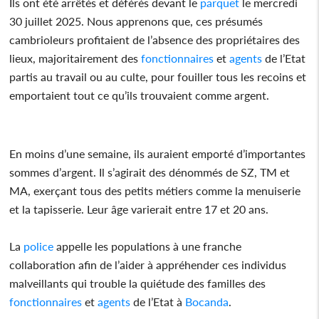
Ils ont été arrêtés et déférés devant le
parquet
le mercredi
30 juillet 2025. Nous apprenons que, ces présumés
cambrioleurs profitaient de l’absence des propriétaires des
lieux, majoritairement des
fonctionnaires
et
agents
de l’Etat
partis au travail ou au culte, pour fouiller tous les recoins et
emportaient tout ce qu’ils trouvaient comme argent.
En moins d’une semaine, ils auraient emporté d’importantes
sommes d’argent. Il s’agirait des dénommés de SZ, TM et
MA, exerçant tous des petits métiers comme la menuiserie
et la tapisserie. Leur âge varierait entre 17 et 20 ans.
La
police
appelle les populations à une franche
collaboration afin de l’aider à appréhender ces individus
malveillants qui trouble la quiétude des familles des
fonctionnaires
et
agents
de l’Etat à
Bocanda
.