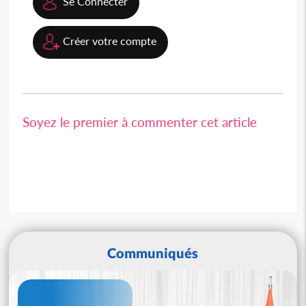
Se Connecter
Créer votre compte
Soyez le premier à commenter cet article
Communiqués