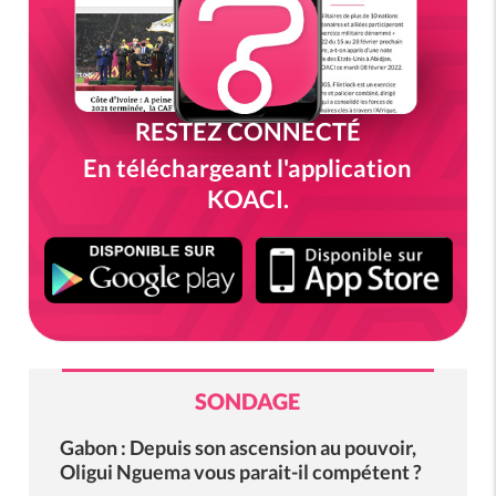
RESTEZ CONNECTÉ
En téléchargeant l'application
KOACI.
SONDAGE
Gabon : Depuis son ascension au pouvoir,
Oligui Nguema vous parait-il compétent ?