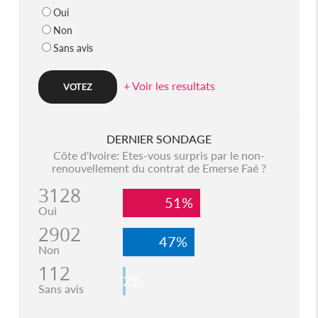
Oui
Non
Sans avis
+ Voir les resultats
DERNIER SONDAGE
Côte d'Ivoire: Etes-vous surpris par le non-
renouvellement du contrat de Emerse Faé ?
3128
51%
Oui
2902
47%
Non
112
2%
Sans avis