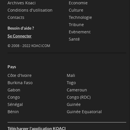
Archives Koaci
Economie
Conditions d'utilisation
Culture
Contacts
Technologie
Tribune
Besoin d'aide ?
Evènement
Se Connecter
Santé
© 2008 - 2022 KOACI.COM
Pays
Côte d'Ivoire
Mali
Burkina Faso
Togo
Gabon
Cameroun
Congo
Congo (RDC)
Sénégal
Guinée
Bénin
Guinée Equatorial
Télécharger l'application KOACI