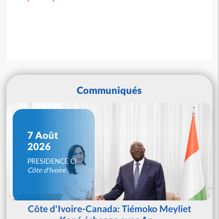
Communiqués
7 Août
2026
PRESIDENCE CI
Côte d'Ivoire
Côte d'Ivoire-Canada: Tiémoko Meyliet