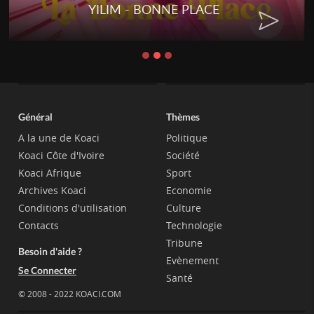
YILIM - BONNE PLACE
Général
Thèmes
A la une de Koaci
Politique
Koaci Côte d'Ivoire
Société
Koaci Afrique
Sport
Archives Koaci
Economie
Conditions d'utilisation
Culture
Contacts
Technologie
Tribune
Besoin d'aide ?
Evènement
Se Connecter
Santé
© 2008 - 2022 KOACI.COM