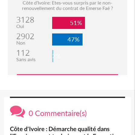
Côte d'Ivoire: Etes-vous surpris par le non-
renouvellement du contrat de Emerse Faé ?
3128
51%
Oui
2902
47%
Non
112
2%
Sans avis
0 Commentaire(s)
Côte d'Ivoire : Démarche qualité dans