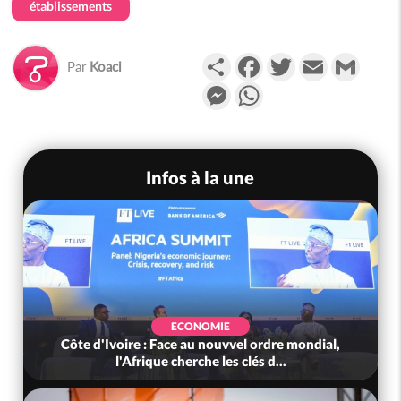
établissements
Partager
Facebook
Twitter
Email
Gmail
Par
Koaci
Messenger
WhatsApp
Infos à la une
ECONOMIE
Côte d'Ivoire : Face au nouvvel ordre mondial,
l'Afrique cherche les clés d...