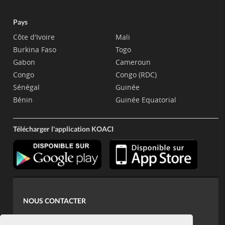
Pays
Côte d'Ivoire
Mali
Burkina Faso
Togo
Gabon
Cameroun
Congo
Congo (RDC)
Sénégal
Guinée
Bénin
Guinée Equatorial
Télécharger l'application KOACI
NOUS CONTACTER
contact@koaci.com