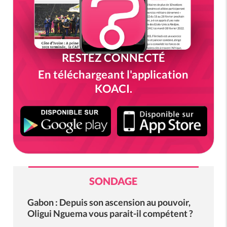
RESTEZ CONNECTÉ
En téléchargeant l'application
KOACI.
SONDAGE
Gabon : Depuis son ascension au pouvoir,
Oligui Nguema vous parait-il compétent ?