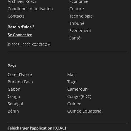
Archives Koaci
Economie
Conditions d'utilisation
Culture
Contacts
Technologie
Tribune
Besoin d'aide ?
Evènement
Se Connecter
Santé
© 2008 - 2022 KOACI.COM
Pays
Côte d'Ivoire
Mali
Burkina Faso
Togo
Gabon
Cameroun
Congo
Congo (RDC)
Sénégal
Guinée
Bénin
Guinée Equatorial
Télécharger l'application KOACI