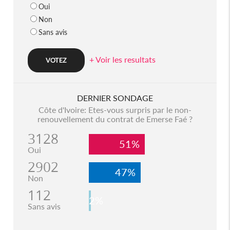
Oui
Non
Sans avis
+ Voir les resultats
DERNIER SONDAGE
Côte d'Ivoire: Etes-vous surpris par le non-
renouvellement du contrat de Emerse Faé ?
3128
51%
Oui
2902
47%
Non
112
2%
Sans avis