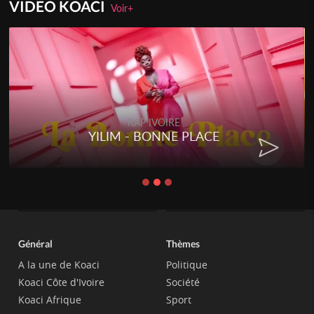
VIDEO KOACI
Voir+
RAP IVOIRE
YILIM - BONNE PLACE
Général
Thèmes
A la une de Koaci
Politique
Koaci Côte d'Ivoire
Société
Koaci Afrique
Sport