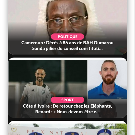
POLITIQUE
Cameroun : Décès à 86 ans de BAH Oumarou
Sanda pilier du conseil constituti...
SPORT
Côte d'Ivoire : De retour chez les Eléphants,
Renard : « Nous devons être e...