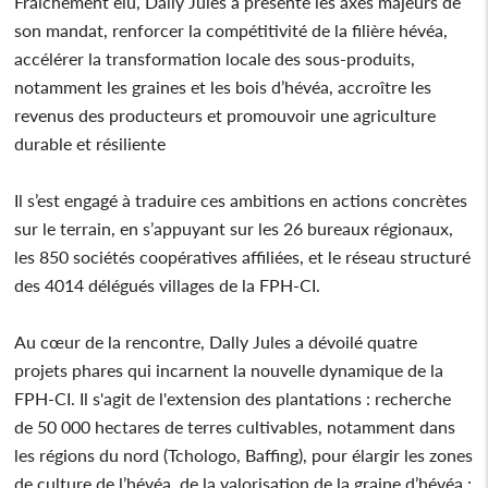
Fraîchement élu, Dally Jules a présenté les axes majeurs de
son mandat, renforcer la compétitivité de la filière hévéa,
accélérer la transformation locale des sous-produits,
notamment les graines et les bois d’hévéa, accroître les
revenus des producteurs et promouvoir une agriculture
durable et résiliente
Il s’est engagé à traduire ces ambitions en actions concrètes
sur le terrain, en s’appuyant sur les 26 bureaux régionaux,
les 850 sociétés coopératives affiliées, et le réseau structuré
des 4014 délégués villages de la FPH-CI.
Au cœur de la rencontre, Dally Jules a dévoilé quatre
projets phares qui incarnent la nouvelle dynamique de la
FPH-CI. Il s'agit de l'extension des plantations : recherche
de 50 000 hectares de terres cultivables, notamment dans
les régions du nord (Tchologo, Baffing), pour élargir les zones
de culture de l’hévéa, de la valorisation de la graine d’hévéa :